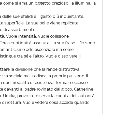
ma come si ama un oggetto prezioso: la illumina, la
 delle sue efelidi è il gesto più inquietante.
 superficie. La sua pelle viene replicata
ile di assorbimento.
à. Vuole intensità. Vuole collisione.
Cerca continuità assoluta. La sua frase – “Io sono
 romanticismo adolescenziale ma come
tingue tra sé e l’altro. Vuole dissolvere il
tare la divisione che la rende distruttiva.
zza sociale ma tradisce la propria pulsione. Il
ra due modalità di esistenza: forma o eccesso.
e davanti al padre rovinato dal gioco, Catherine
Umilia, provoca, osserva la caduta dell’autorità.
io di rottura. Vuole vedere cosa accade quando