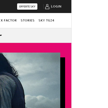
LOGIN
OFFERTE SKY
X FACTOR
STORIES
SKY TG24