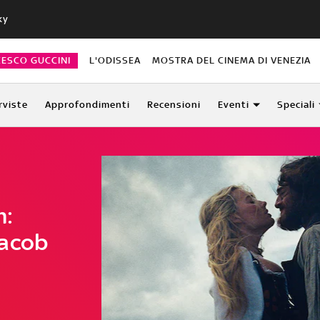
ky
CESCO GUCCINI
L'ODISSEA
MOSTRA DEL CINEMA DI VENEZIA
rviste
Approfondimenti
Recensioni
Eventi
Speciali
m:
Jacob