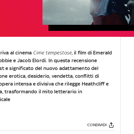
rriva al cinema
Cime tempestose
, il film di Emerald
bbie e Jacob Elordi. In questa recensione
st e significato del nuovo adattamento del
ne erotica, desiderio, vendetta, conflitti di
opera intensa e divisiva che rilegge Heathcliff e
 trasformando il mito letterario in
icale
CONDIVIDI