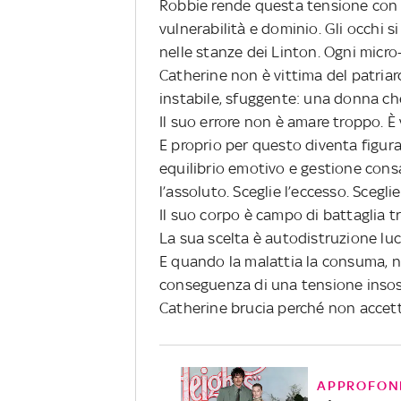
Robbie rende questa tensione con u
vulnerabilità e dominio. Gli occhi s
nelle stanze dei Linton. Ogni micro
Catherine non è vittima del patria
instabile, sfuggente: una donna ch
Il suo errore non è amare troppo. È 
E proprio per questo diventa figur
equilibrio emotivo e gestione consa
l’assoluto. Sceglie l’eccesso. Scegl
Il suo corpo è campo di battaglia tr
La sua scelta è autodistruzione luc
E quando la malattia la consuma,
conseguenza di una tensione insoste
Catherine brucia perché non accetta
APPROFON