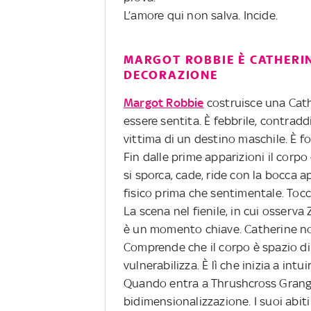
L’amore qui non salva. Incide.
MARGOT ROBBIE È CATHERI
DECORAZIONE
Margot Robbie
costruisce una Cath
essere sentita. È febbrile, contrad
vittima di un destino maschile. È f
Fin dalle prime apparizioni il corp
si sporca, cade, ride con la bocca 
fisico prima che sentimentale. Tocc
La scena nel fienile, in cui osserv
è un momento chiave. Catherine no
Comprende che il corpo è spazio di
vulnerabilizza. È lì che inizia a intu
Quando entra a Thrushcross Grange,
bidimensionalizzazione. I suoi abiti