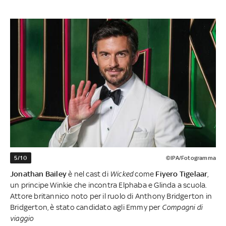
5/10
©IPA/Fotogramma
Jonathan Bailey
è nel cast di
Wicked
come
Fiyero Tigelaar
,
un principe Winkie che incontra Elphaba e Glinda a scuola.
Attore britannico noto per il ruolo di Anthony Bridgerton in
Bridgerton, è stato candidato agli Emmy per
Compagni di
viaggio