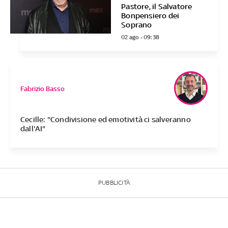
Pastore, il Salvatore
Bonpensiero dei
Soprano
02 ago - 09:38
Fabrizio Basso
Cecille: "Condivisione ed emotività ci salveranno
dall'AI"
PUBBLICITÀ