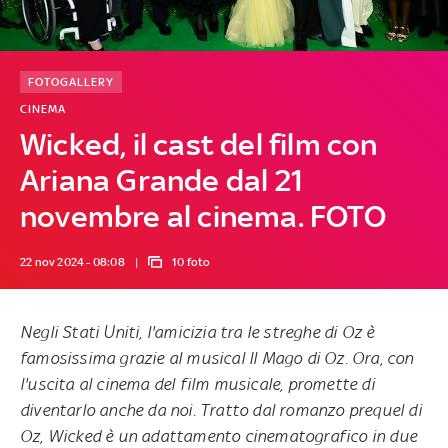
FOTOGALLERY
CINEMA
Wicked, il cast del film con
Ariana Grande dal 21
novembre al cinema. FOTO
22 nov 2024 - 08:08
10 foto
Negli Stati Uniti, l'amicizia tra le streghe di Oz è
famosissima grazie al musical Il Mago di Oz. Ora, con
l'uscita al cinema del film musicale, promette di
diventarlo anche da noi. Tratto dal romanzo prequel di
Oz, Wicked è un adattamento cinematografico in due