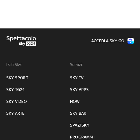
ACCEDI A SKY GO
I siti Sky:
Servizi:
SKY SPORT
SKY TV
SKY TG24
SKY APPS
SKY VIDEO
NOW
SKY ARTE
SKY BAR
SPAZI SKY
PROGRAMMI