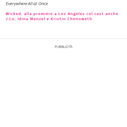
Everywhere All at Once
Wicked, alla première a Los Angeles col cast anche
J.Lo, Idina Menzel e Kristin Chenoweth
PUBBLICITÀ