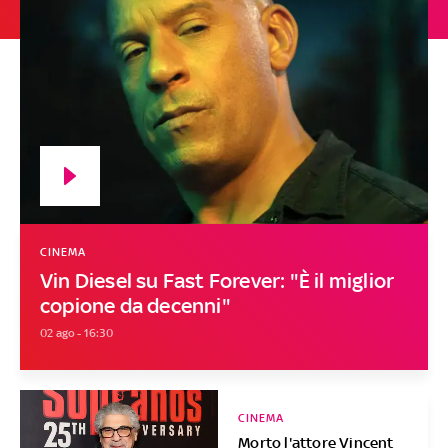
CINEMA
Vin Diesel su Fast Forever: "È il miglior
copione da decenni"
02 ago - 16:30
CINEMA
Morto l'attore Vincent