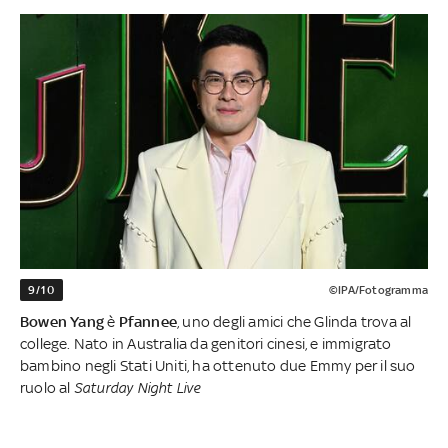
9/10
©IPA/Fotogramma
Bowen Yang
è
Pfannee
, uno degli amici che Glinda trova al
college. Nato in Australia da genitori cinesi, e immigrato
bambino negli Stati Uniti, ha ottenuto due Emmy per il suo
ruolo al
Saturday Night Live