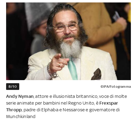
8/10
©IPA/Fotogramma
Andy Nyman
, attore e illusionista britannico, voce di molte
serie animate per bambini nel Regno Unito, è
Frexspar
Thropp
, padre di Elphaba e Nessarose e governatore di
Munchkinland