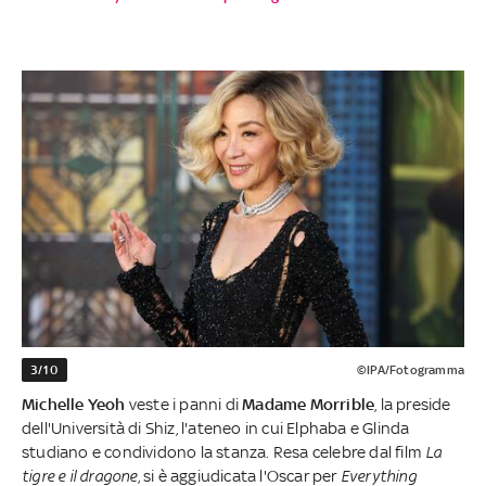
3/10
©IPA/Fotogramma
Michelle Yeoh
veste i panni di
Madame Morrible
, la preside
dell'Università di Shiz, l'ateneo in cui Elphaba e Glinda
studiano e condividono la stanza. Resa celebre dal film
La
tigre e il dragone
, si è aggiudicata l'Oscar per
Everything