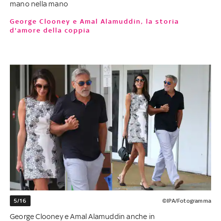
mano nella mano
George Clooney e Amal Alamuddin, la storia
d'amore della coppia
5/16
©IPA/Fotogramma
George Clooney e Amal Alamuddin anche in