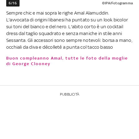
6/16
©IPA/Fotogramma
Sempre chic e mai sopra le righe Amal Alamuddin.
L'avvocata di origini libanesi ha puntato su un look bicolor
sui toni del bianco e del nero. L'abito corto è un cocktail
dress dal taglio squadrato e senza maniche in stile anni
Sessanta. Gli accessori sono sempre notevoli: borsa a mano,
occhiali da diva e décolleté a punta col tacco basso
Buon compleanno Amal, tutte le foto della moglie
di George Clooney
PUBBLICITÀ