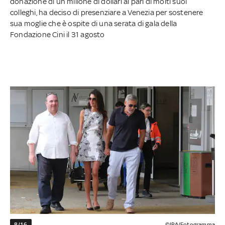
donazione di un milione di dollari al pari di molti suoi
colleghi, ha deciso di presenziare a Venezia per sostenere
sua moglie che è ospite di una serata di gala della
Fondazione Cini il 31 agosto
8/16
©IPA/Fotogramma