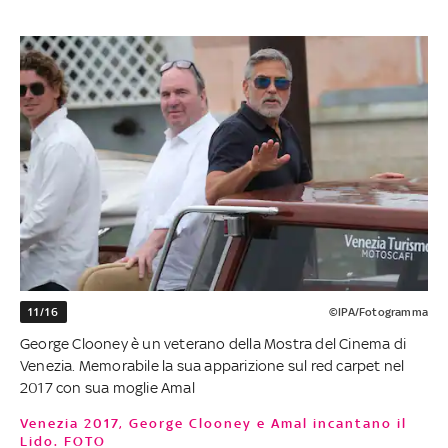
11/16
©IPA/Fotogramma
George Clooney è un veterano della Mostra del Cinema di
Venezia. Memorabile la sua apparizione sul red carpet nel
2017 con sua moglie Amal
Venezia 2017, George Clooney e Amal incantano il
Lido. FOTO