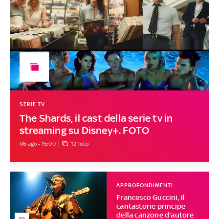
SERIE TV
The Shards, il cast della serie tv in
streaming su Disney+. FOTO
06 ago - 15:00
12 foto
APPROFONDIMENTI
Francesco Guccini, il
cantastorie principe
della canzone d'autore