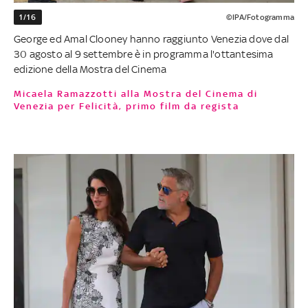
1/16
©IPA/Fotogramma
George ed Amal Clooney hanno raggiunto Venezia dove dal
30 agosto al 9 settembre è in programma l'ottantesima
edizione della Mostra del Cinema
Micaela Ramazzotti alla Mostra del Cinema di
Venezia per Felicità, primo film da regista