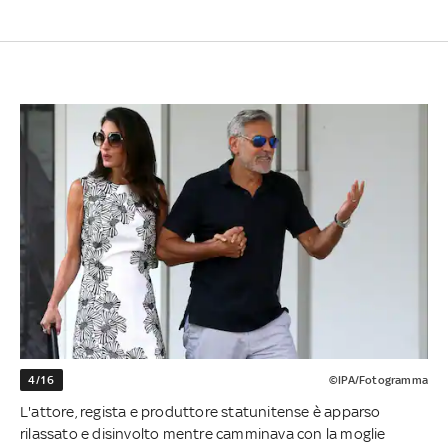
4/16
©IPA/Fotogramma
L'attore, regista e produttore statunitense è apparso
rilassato e disinvolto mentre camminava con la moglie