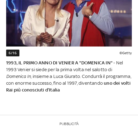
6/16
©Getty
1993, IL PRIMO ANNO DI VENIER A "DOMENICA IN"
- Nel
1993 Venier si siede per la prima volta nel salotto di
Domenica In
, insieme a Luca Giurato. Condurrà il programma,
con enorme successo, fino al 1997, diventando
uno dei volti
Rai più conosciuti d’Italia
PUBBLICITÀ