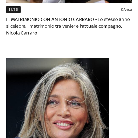
11/16
©Ansa
IL MATRIMONIO CON ANTONIO CARRARO
- Lo stesso anno
si celebra il matrimonio tra Venier e
l'attuale compagno,
Nicola Carraro