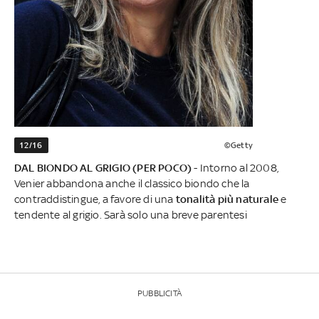
12/16
©Getty
DAL BIONDO AL GRIGIO (PER POCO)
- Intorno al 2008,
Venier abbandona anche il classico biondo che la
contraddistingue, a favore di una
tonalità più naturale
e
tendente al grigio. Sarà solo una breve parentesi
PUBBLICITÀ