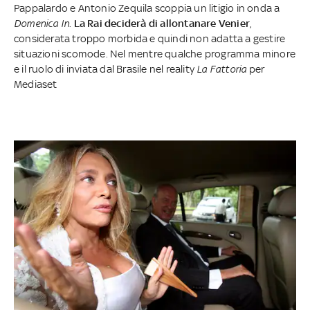
Pappalardo e Antonio Zequila scoppia un litigio in onda a
Domenica In
.
La Rai deciderà di allontanare Venier
,
considerata troppo morbida e quindi non adatta a gestire
situazioni scomode. Nel mentre qualche programma minore
e il ruolo di inviata dal Brasile nel reality
La Fattoria
per
Mediaset