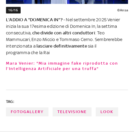
16/16
©Ansa
L'ADDIO A "DOMENICA IN"?
- Nel settembre 2025 Venier
inizia la sua 17esima edizione di Domenica In, la settima
consecutiva,
che divide con altri conduttori
: Teo
Mammucari, Enzo Miccio e Tommaso Cerno. Sembrerebbe
intenzionata a
lasciare definitivamente
sia il
programma che la Rai
Mara Venier: "Mia immagine fake riprodotta con
l’Intelligenza Artificiale per una truffa"
TAG:
FOTOGALLERY
TELEVISIONE
LOOK