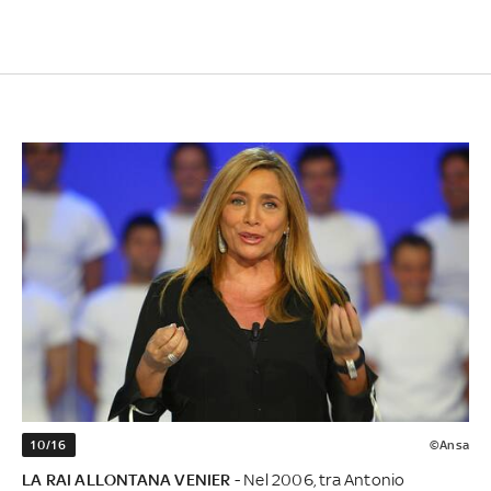
10/16
©Ansa
LA RAI ALLONTANA VENIER
- Nel 2006, tra Antonio