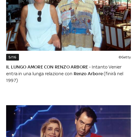
5/16
©Getty
IL LUNGO AMORE CON RENZO ARBORE
- Intanto Venier
entra in una lunga relazione con
Renzo Arbore
(finirà nel
1997)