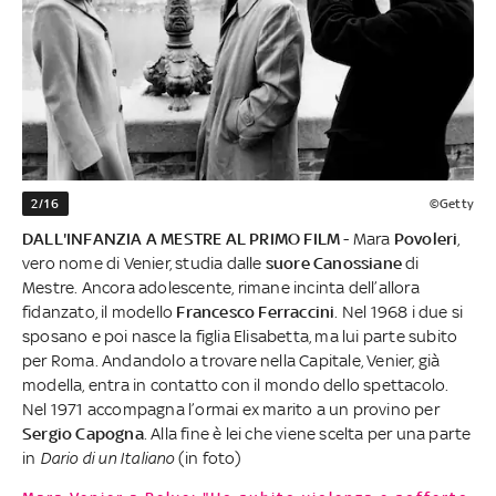
2/16
©Getty
DALL'INFANZIA A MESTRE AL PRIMO FILM
- Mara
Povoleri
,
vero nome di Venier, studia dalle
suore Canossiane
di
Mestre. Ancora adolescente, rimane incinta dell’allora
fidanzato, il modello
Francesco Ferraccini
. Nel 1968 i due si
sposano e poi nasce la figlia Elisabetta, ma lui parte subito
per Roma. Andandolo a trovare nella Capitale, Venier, già
modella, entra in contatto con il mondo dello spettacolo.
Nel 1971 accompagna l’ormai ex marito a un provino per
Sergio Capogna
. Alla fine è lei che viene scelta per una parte
in
Dario di un Italiano
(in foto)