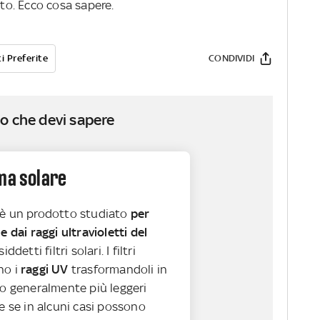
tto. Ecco cosa sapere.
i Preferite
CONDIVIDI
o che devi sapere
ema solare
 è un prodotto studiato
per
e dai raggi ultravioletti del
ddetti filtri solari. I filtri
no i
raggi UV
trasformandoli in
no generalmente più leggeri
he se in alcuni casi possono