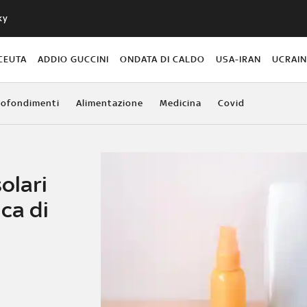
ky
CEUTA
ADDIO GUCCINI
ONDATA DI CALDO
USA-IRAN
UCRAI
ofondimenti
Alimentazione
Medicina
Covid
olari
ca di