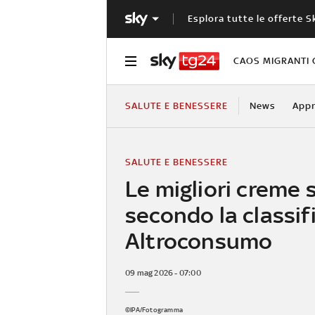
Esplora tutte le offerte S
CAOS MIGRANTI 
SALUTE E BENESSERE
News
Appr
SALUTE E BENESSERE
Le migliori creme s
secondo la classifi
Altroconsumo
09 mag 2026 - 07:00
©IPA/Fotogramma