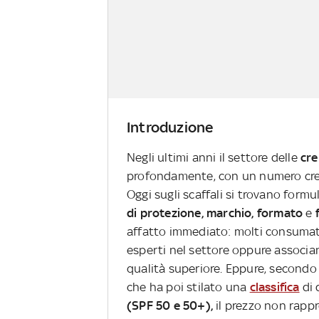
Introduzione
Negli ultimi anni il settore delle
cre
profondamente, con un numero cresc
Oggi sugli scaffali si trovano formu
di protezione, marchio, formato
e
f
affatto immediato: molti consumato
esperti nel settore oppure associ
qualità superiore. Eppure, secondo
che ha poi stilato una
classifica
di 
(SPF 50 e 50+),
il prezzo non rapp