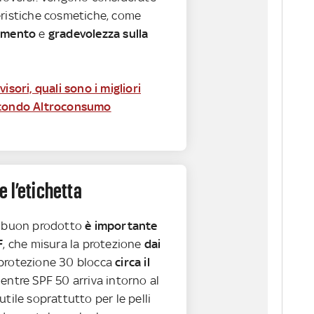
eristiche cosmetiche, come
bimento
e
gradevolezza sulla
visori, quali sono i migliori
econdo Altroconsumo
 l’etichetta
n buon prodotto
è importante
F
, che misura la protezione
dai
 protezione 30 blocca
circa il
mentre SPF 50 arriva intorno al
utile soprattutto per le pelli