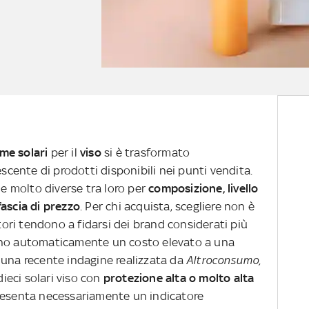
me solari
per il
viso
si è trasformato
ente di prodotti disponibili nei punti vendita.
le molto diverse tra loro per
composizione, livello
ascia di prezzo
. Per chi acquista, scegliere non è
ri tendono a fidarsi dei brand considerati più
ano automaticamente un costo elevato a una
 una recente indagine realizzata da
Altroconsumo,
dieci solari viso con
protezione alta o molto alta
resenta necessariamente un indicatore