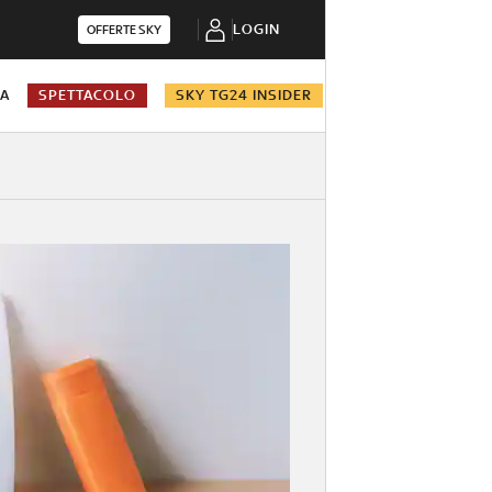
LOGIN
OFFERTE SKY
NA
SPETTACOLO
SKY TG24 INSIDER