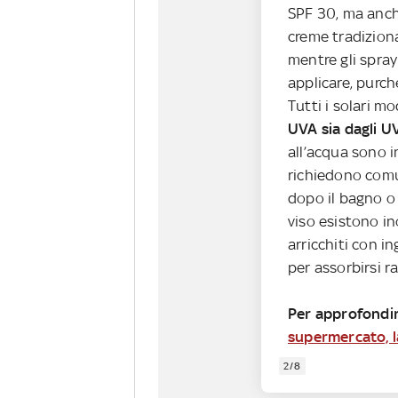
SPF 30, ma anc
creme tradiziona
mentre gli spray
applicare, purch
Tutti i solari 
UVA sia dagli U
all’acqua sono i
richiedono com
dopo il bagno o 
viso esistono in
arricchiti con i
per assorbirsi 
Per approfondi
supermercato, l
2/8