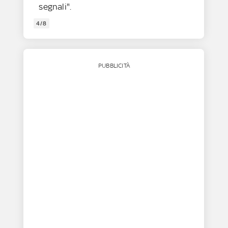
segnali".
4/8
PUBBLICITÀ