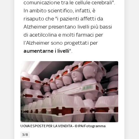
comunicazione tra le cellule cerebrali".
In ambito scientifico, infatti, è
risaputo che "i pazienti affetti da
Alzheimer presentano livelli più bassi
di acetilcolina e molti farmaci per
l’Alzheimer sono progettati per
aumentarne i livelli
".
UOVA ESPOSTE PER LA VENDITA - ©IPA/Fotogramma
3/8