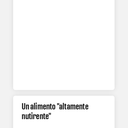
Un alimento "altamente
nutirente"