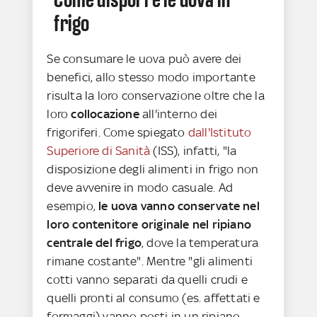
frigo
Se consumare le uova può avere dei
benefici, allo stesso modo importante
risulta la loro conservazione oltre che la
loro
collocazione
all'interno dei
frigoriferi. Come spiegato
dall'Istituto
Superiore di Sanità
(ISS), infatti, "la
disposizione degli alimenti in frigo non
deve avvenire in modo casuale. Ad
esempio,
le uova vanno conservate nel
loro contenitore originale nel ripiano
centrale del frigo
, dove la temperatura
rimane costante". Mentre "gli alimenti
cotti vanno separati da quelli crudi e
quelli pronti al consumo (es. affettati e
formaggi) vanno posti in un ripiano