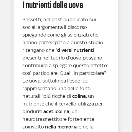
I nutrienti delle uova
Bassetti, nel post pubblicato sui
social, argomenta il discorso
spiegando come gli scienziati che
hanno parteicpato a questo studio
ritengano che "
diversi nutrienti
presenti nel tuorlo d’uovo possano
contribuire a spiegare questo effetto"
così particolare. Quali, in particolare?
Le uova, sottolinea l'esperto,
rappresentano una delle fonti
naturali "più ricche di
colina
, un
nutriente che il cervello utilizza per
produrre
acetilcolina
, un
neurotrasmettitore fortemente
coinvolto
nella memoria
e nella