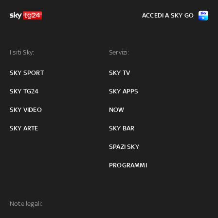
ACCEDI A SKY GO
I siti Sky:
Servizi:
SKY SPORT
SKY TV
SKY TG24
SKY APPS
SKY VIDEO
NOW
SKY ARTE
SKY BAR
SPAZI SKY
PROGRAMMI
Note legali: