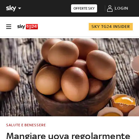
LOGIN
OFFERTE SKY
SKY TG24 INSIDER
SALUTE E BENESSERE
Mangiare uova regolarmente