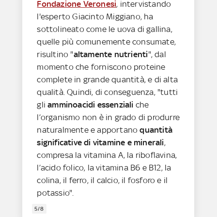
Fondazione Veronesi
, intervistando
l'esperto Giacinto Miggiano, ha
sottolineato come le uova di gallina,
quelle più comunemente consumate,
risultino "
altamente nutrienti
", dal
momento che forniscono proteine
complete in grande quantità, e di alta
qualità. Quindi, di conseguenza, "tutti
gli
amminoacidi essenziali
che
l’organismo non è in grado di produrre
naturalmente e apportano
quantità
significative di vitamine e minerali
,
compresa la vitamina A, la riboflavina,
l’acido folico, la vitamina B6 e B12, la
colina, il ferro, il calcio, il fosforo e il
potassio".
5/8