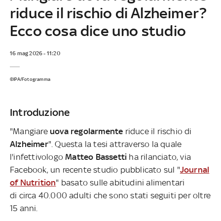
riduce il rischio di Alzheimer?
Ecco cosa dice uno studio
16 mag 2026 - 11:20
©IPA/Fotogramma
Introduzione
"Mangiare
uova regolarmente
riduce il rischio di
Alzheimer
". Questa la tesi attraverso la quale
l'infettivologo
Matteo Bassetti
ha rilanciato, via
Facebook, un recente studio pubblicato sul "
Journal
of Nutrition
" basato sulle abitudini alimentari
di circa 40.000 adulti che sono stati seguiti per oltre
15 anni.