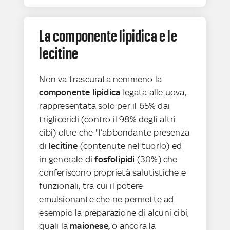
La componente lipidica e le
lecitine
Non va trascurata nemmeno la
componente lipidica
legata alle uova,
rappresentata solo per il 65% dai
trigliceridi (contro il 98% degli altri
cibi) oltre che "l’abbondante presenza
di
lecitine
(contenute nel tuorlo) ed
in generale di
fosfolipidi
(30%) che
conferiscono proprietà salutistiche e
funzionali, tra cui il potere
emulsionante che ne permette ad
esempio la preparazione di alcuni cibi,
quali la
maionese,
o ancora la