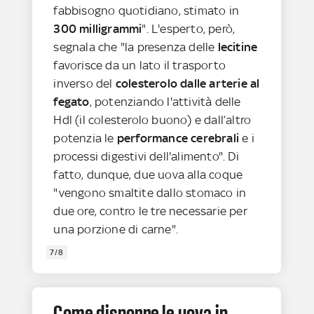
fabbisogno quotidiano, stimato in
300 milligrammi
". L'esperto, però,
segnala che "la presenza delle
lecitine
favorisce da un lato il trasporto
inverso del
colesterolo dalle arterie al
fegato
, potenziando l'attività delle
Hdl (il colesterolo buono) e dall’altro
potenzia le
performance cerebrali
e i
processi digestivi dell'alimento". Di
fatto, dunque, due uova alla coque
"vengono smaltite dallo stomaco in
due ore, contro le tre necessarie per
una porzione di carne".
7/8
Come disporre le uova in