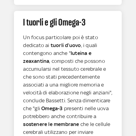
I tuorli e gli Omega-3
Un focus particolare poi è stato
dedicato ai
tuorli d’uovo
, i quali
contengono anche "
luteina e
zeaxantina
, composti che possono
accumularsi nel tessuto cerebrale e
che sono stati precedentemente
associati a una migliore memoria e
velocità di elaborazione negli anziani",
conclude Bassetti. Senza dimenticare
che "gli
Omega-3
presenti nelle uova
potrebbero anche contribuire a
sostenere le membrane
che le cellule
cerebrali utilizzano per inviare