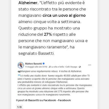
Alzheimer.
"L’effetto più evidente è
stato riscontrato tra le persone che
mangiavano
circa un uovo al giorno
almeno cinque volte a settimana.
Questo gruppo ha mostrato una
riduzione del
27%
rispetto alle
persone che non mangiavano uova e
le mangiavano raramente", ha
segnalato Bassetti.
Il post di Bassetti su Facebook - Facebook
1/8