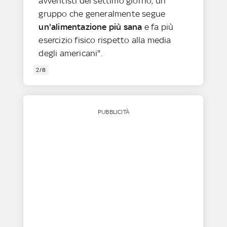
avventisti del settimo giorno, un
gruppo che generalmente segue
un'alimentazione più sana
e fa più
esercizio fisico rispetto alla media
degli americani".
2/8
PUBBLICITÀ