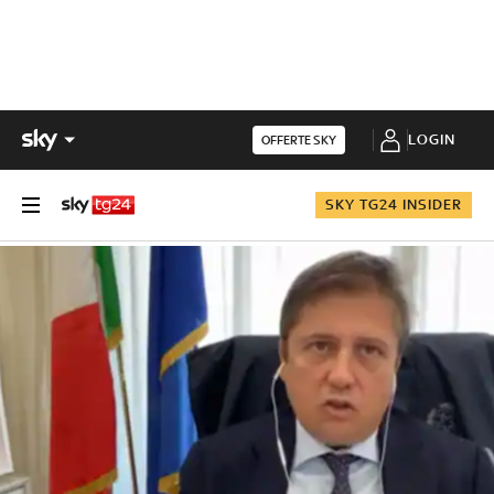
LOGIN
OFFERTE SKY
SKY TG24 INSIDER