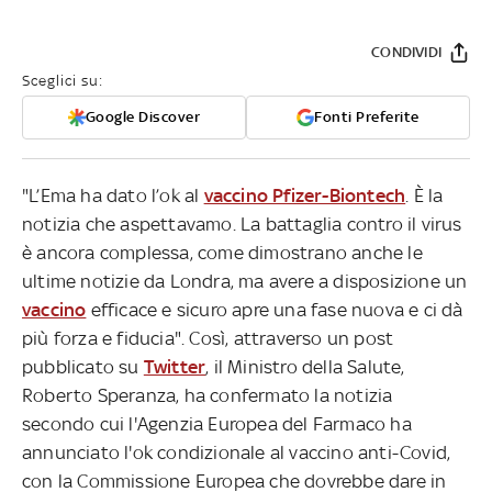
CONDIVIDI
Sceglici su:
Google Discover
Fonti Preferite
"L’Ema ha dato l’ok al
vaccino Pfizer-Biontech
. È la
notizia che aspettavamo. La battaglia contro il virus
è ancora complessa, come dimostrano anche le
ultime notizie da Londra, ma avere a disposizione un
vaccino
efficace e sicuro apre una fase nuova e ci dà
più forza e fiducia". Così, attraverso un post
pubblicato su
Twitter
, il Ministro della Salute,
Roberto Speranza, ha confermato la notizia
secondo cui l'Agenzia Europea del Farmaco ha
annunciato l'ok condizionale al vaccino anti-Covid,
con la Commissione Europea che dovrebbe dare in