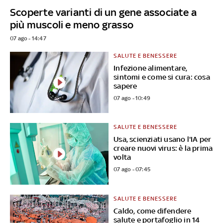
Scoperte varianti di un gene associate a
più muscoli e meno grasso
07 ago - 14:47
SALUTE E BENESSERE
Infezione alimentare,
sintomi e come si cura: cosa
sapere
07 ago - 10:49
SALUTE E BENESSERE
Usa, scienziati usano l'IA per
creare nuovi virus: è la prima
volta
07 ago - 07:45
SALUTE E BENESSERE
Caldo, come difendere
salute e portafoglio in 14