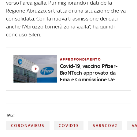
verso l’area gialla. Pur migliorando i dati della
Regione Abruzzo, si tratta di una situazione che va
consolidata. Con la nuova trasmissione dei dati
anche l’Abruzzo tornerà zona gialla”, ha quindi
concluso Sileri.
APPROFONDIMENTO
Covid-19, vaccino Pfizer-
BioNTech approvato da
Ema e Commissione Ue
TAG:
CORONAVIRUS
COVID19
SARSCOV2
V