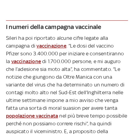
I numeri della campagna vaccinale
Sileri ha poi riportato alcune cifre legate alla
campagna di
vaccinazione
. “Le dosi del vaccino
Pfizer sono 3.400.000 per iniziare e consentiranno
la
vaccinazione
di 1.700.000 persone, e mi auguro
che l’adesione sia moto alta”, ha commentato. “Le
notizie che giungono da Oltre Manica con una
variante del virus che ha determinato un numero di
contagi molto alto nel Sud-Est dell’Inghilterra nelle
ultime settimane impone a mio avviso che venga
fatta una sorta di moral suasion per avere tanta
popolazione vaccinata
nel più breve tempo possibile
perché non possiamo correre rischi”, ha quindi
auspicato il viceministro. E, a proposito della