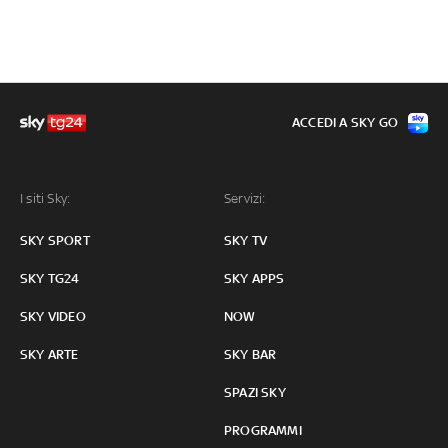
ACCEDI A SKY GO
I siti Sky:
Servizi:
SKY SPORT
SKY TV
SKY TG24
SKY APPS
SKY VIDEO
NOW
SKY ARTE
SKY BAR
SPAZI SKY
PROGRAMMI