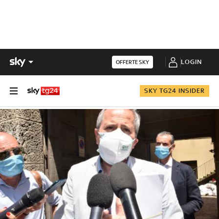
LOGIN
OFFERTE SKY
SKY TG24 INSIDER