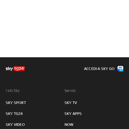
ACCEDI A SKY GO
I siti Sky:
Servizi:
SKY SPORT
SKY TV
SKY TG24
SKY APPS
SKY VIDEO
NOW