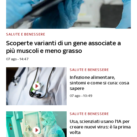
SALUTE E BENESSERE
Scoperte varianti di un gene associate a
più muscoli e meno grasso
07 ago - 14:47
SALUTE E BENESSERE
Infezione alimentare,
sintomi e come si cura: cosa
sapere
07 ago - 10:49
SALUTE E BENESSERE
Usa, scienziati usano l'IA per
creare nuovi virus: è la prima
volta