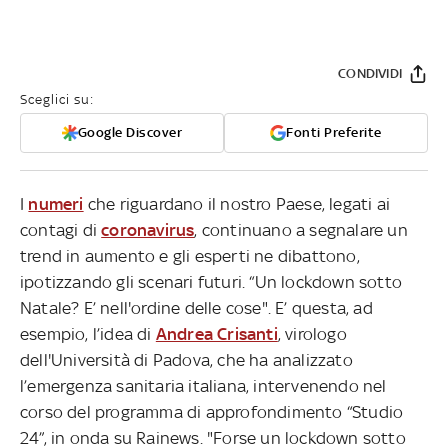
CONDIVIDI
Sceglici su:
Google Discover
Fonti Preferite
I
numeri
che riguardano il nostro Paese, legati ai
contagi di
coronavirus
, continuano a segnalare un
trend in aumento e gli esperti ne dibattono,
ipotizzando gli scenari futuri. “Un lockdown sotto
Natale? E’ nell'ordine delle cose". E’ questa, ad
esempio, l’idea di
Andrea Crisanti
, virologo
dell'Università di Padova, che ha analizzato
l’emergenza sanitaria italiana, intervenendo nel
corso del programma di approfondimento “Studio
24”, in onda su Rainews. "Forse un lockdown sotto