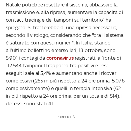
Natale potrebbe resettare il sistema, abbassare la
trasmissione e, alla ripresa, aumentare la capacità di
contact tracing e dei tamponi sul territorio" ha
spiegato. Si tratterebbe di una ripresa necessaria,
secondo il virologo, considerando che "ora il sistema
è saturato con questi numeri". In Italia, stando
all’ultimo bollettino emerso ieri, 13 ottobre, sono
5.901 i contagi da
coronavirus
registrati, a fronte di
112.544 tamponi. Il rapporto tra positivi e test
eseguiti sale al 5,4% e aumentano anche i ricoveri
complessivi (255 in più rispetto a 24 ore prima, 5.076
complessivamente) e quelli in terapia intensiva (62
in più rispetto a 24 ore prima, per un totale di 514). I
decessi sono stati 41.
PUBBLICITÀ