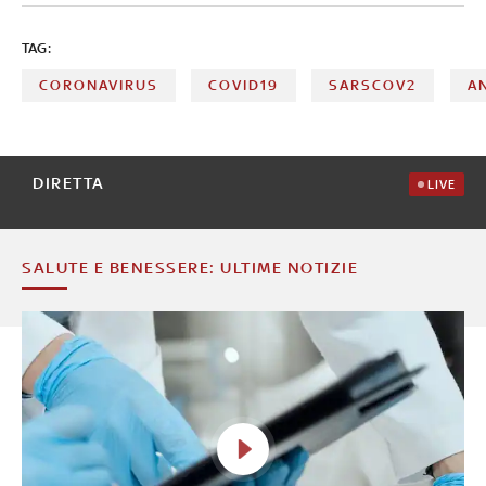
TAG:
CORONAVIRUS
COVID19
SARSCOV2
A
DIRETTA
LIVE
SALUTE E BENESSERE: ULTIME NOTIZIE