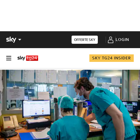
LOGIN
OFFERTE SKY
SKY TG24 INSIDER