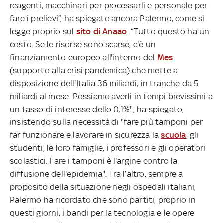
reagenti, macchinari per processarli e personale per
fare i prelievi”, ha spiegato ancora Palermo, come si
legge proprio sul
sito di Anaao
. “Tutto questo ha un
costo. Se le risorse sono scarse, c'è un
finanziamento europeo all'interno del
Mes
(supporto alla crisi pandemica) che mette a
disposizione dell'Italia 36 miliardi, in tranche da 5
miliardi al mese. Possiamo averli in tempi brevissimi a
un tasso di interesse dello 0,1%", ha spiegato,
insistendo sulla necessità di "fare più tamponi per
far funzionare e lavorare in sicurezza la
scuola
, gli
studenti, le loro famiglie, i professori e gli operatori
scolastici. Fare i tamponi è l'argine contro la
diffusione dell'epidemia". Tra l’altro, sempre a
proposito della situazione negli ospedali italiani,
Palermo ha ricordato che sono partiti, proprio in
questi giorni, i bandi per la tecnologia e le opere