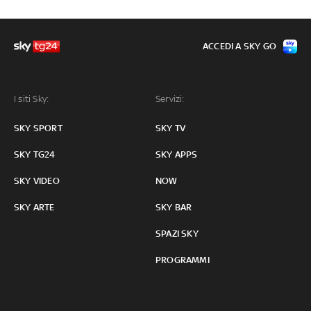
ACCEDI A SKY GO
I siti Sky:
Servizi:
SKY SPORT
SKY TV
SKY TG24
SKY APPS
SKY VIDEO
NOW
SKY ARTE
SKY BAR
SPAZI SKY
PROGRAMMI