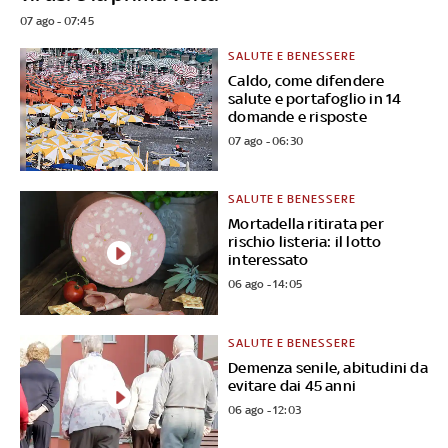
07 ago - 07:45
SALUTE E BENESSERE
Caldo, come difendere
salute e portafoglio in 14
domande e risposte
07 ago - 06:30
SALUTE E BENESSERE
Mortadella ritirata per
rischio listeria: il lotto
interessato
06 ago - 14:05
SALUTE E BENESSERE
Demenza senile, abitudini da
evitare dai 45 anni
06 ago - 12:03