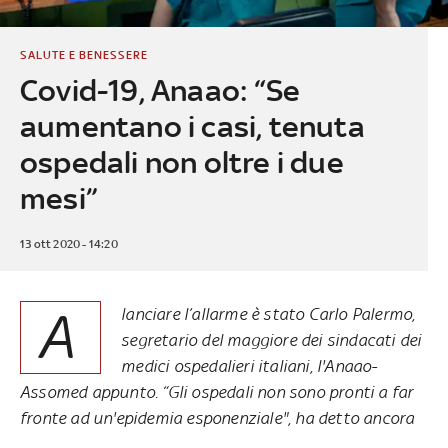
SALUTE E BENESSERE
Covid-19, Anaao: “Se
aumentano i casi, tenuta
ospedali non oltre i due
mesi”
13 ott 2020 - 14:20
A
lanciare l’allarme è stato Carlo Palermo,
segretario del maggiore dei sindacati dei
medici ospedalieri italiani, l'Anaao-
Assomed appunto. “Gli ospedali non sono pronti a far
fronte ad un'epidemia esponenziale", ha detto ancora