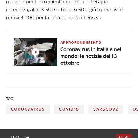
murarie per l'incremento dei letti in terapia
intensiva, altri 3.500 oltre ai 6.500 già operativi e
nuovi 4.200 per la terapia sub-intensiva.
APPROFONDIMENTO
Coronavirus in Italia e nel
mondo: le notizie del 13
ottobre
TAG:
CORONAVIRUS
COVID19
SARSCOV2
O
DIRETTA
LIVE