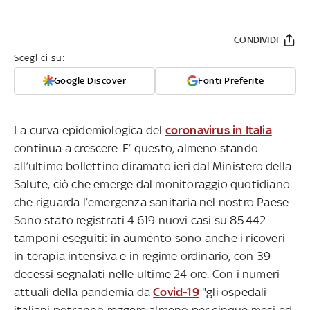
CONDIVIDI
Sceglici su:
Google Discover
Fonti Preferite
La curva epidemiologica del
coronavirus in Italia
continua a crescere. E’ questo, almeno stando
all’ultimo bollettino diramato ieri dal Ministero della
Salute, ciò che emerge dal monitoraggio quotidiano
che riguarda l’emergenza sanitaria nel nostro Paese.
Sono stato registrati 4.619 nuovi casi su 85.442
tamponi eseguiti: in aumento sono anche i ricoveri
in terapia intensiva e in regime ordinario, con 39
decessi segnalati nelle ultime 24 ore. Con i numeri
attuali della pandemia da
Covid-19
"gli ospedali
italiani potranno reggere almeno per cinque mesi ed