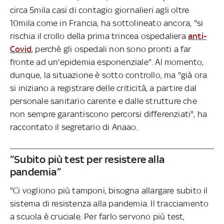
circa 5mila casi di contagio giornalieri agli oltre
10mila come in Francia, ha sottolineato ancora, "si
rischia il crollo della prima trincea ospedaliera
anti-
Covid
, perchè gli ospedali non sono pronti a far
fronte ad un'epidemia esponenziale". Al momento,
dunque, la situazione è sotto controllo, ma "già ora
si iniziano a registrare delle criticità, a partire dal
personale sanitario carente e dalle strutture che
non sempre garantiscono percorsi differenziati", ha
raccontato il segretario di Anaao.
“Subito più test per resistere alla
pandemia”
"Ci vogliono più tamponi, bisogna allargare subito il
sistema di resistenza alla pandemia. Il tracciamento
a scuola è cruciale. Per farlo servono più test,