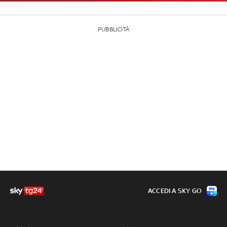
PUBBLICITÀ
ACCEDI A SKY GO