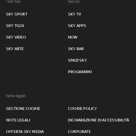
I siti Sky:
Servizi:
SKY SPORT
SKY TV
SKY TG24
SKY APPS
SKY VIDEO
NOW
SKY ARTE
SKY BAR
SPAZI SKY
PROGRAMMI
Note legali:
GESTIONE COOKIE
COOKIE POLICY
NOTE LEGALI
DICHIARAZIONE DI ACCESSIBILITÀ
OFFERTA SKY MEDIA
CORPORATE