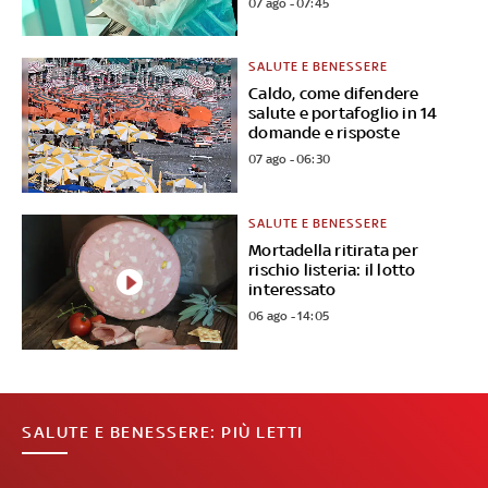
07 ago - 07:45
SALUTE E BENESSERE
Caldo, come difendere
salute e portafoglio in 14
domande e risposte
07 ago - 06:30
SALUTE E BENESSERE
Mortadella ritirata per
rischio listeria: il lotto
interessato
06 ago - 14:05
SALUTE E BENESSERE: PIÙ LETTI