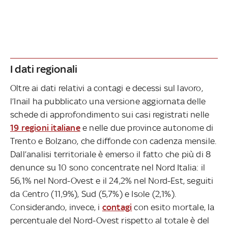
I dati regionali
Oltre ai dati relativi a contagi e decessi sul lavoro,
l’Inail ha pubblicato una versione aggiornata delle
schede di approfondimento sui casi registrati nelle
19 regioni italiane
e nelle due province autonome di
Trento e Bolzano, che diffonde con cadenza mensile.
Dall’analisi territoriale è emerso il fatto che più di 8
denunce su 10 sono concentrate nel Nord Italia: il
56,1% nel Nord-Ovest e il 24,2% nel Nord-Est, seguiti
da Centro (11,9%), Sud (5,7%) e Isole (2,1%).
Considerando, invece, i
contagi
con esito mortale, la
percentuale del Nord-Ovest rispetto al totale è del