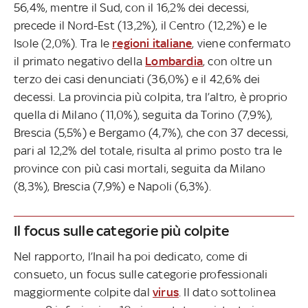
56,4%, mentre il Sud, con il 16,2% dei decessi,
precede il Nord-Est (13,2%), il Centro (12,2%) e le
Isole (2,0%). Tra le
regioni italiane
, viene confermato
il primato negativo della
Lombardia
, con oltre un
terzo dei casi denunciati (36,0%) e il 42,6% dei
decessi. La provincia più colpita, tra l’altro, è proprio
quella di Milano (11,0%), seguita da Torino (7,9%),
Brescia (5,5%) e Bergamo (4,7%), che con 37 decessi,
pari al 12,2% del totale, risulta al primo posto tra le
province con più casi mortali, seguita da Milano
(8,3%), Brescia (7,9%) e Napoli (6,3%).
Il focus sulle categorie più colpite
Nel rapporto, l’Inail ha poi dedicato, come di
consueto, un focus sulle categorie professionali
maggiormente colpite dal
virus
. Il dato sottolinea