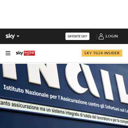
LOGIN
OFFERTE SKY
SKY TG24 INSIDER