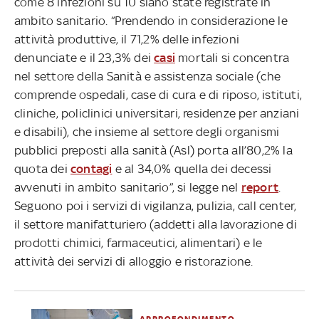
come 8 infezioni su 10 siano state registrate in
ambito sanitario. “Prendendo in considerazione le
attività produttive, il 71,2% delle infezioni
denunciate e il 23,3% dei
casi
mortali si concentra
nel settore della Sanità e assistenza sociale (che
comprende ospedali, case di cura e di riposo, istituti,
cliniche, policlinici universitari, residenze per anziani
e disabili), che insieme al settore degli organismi
pubblici preposti alla sanità (Asl) porta all’80,2% la
quota dei
contagi
e al 34,0% quella dei decessi
avvenuti in ambito sanitario”, si legge nel
report
.
Seguono poi i servizi di vigilanza, pulizia, call center,
il settore manifatturiero (addetti alla lavorazione di
prodotti chimici, farmaceutici, alimentari) e le
attività dei servizi di alloggio e ristorazione.
APPROFONDIMENTO