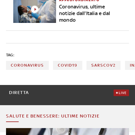
Coronavirus, ultime
notizie dall'Italia e dal
mondo
TAG:
CORONAVIRUS
COVID19
SARSCOV2
IN
DIRETTA
LIVE
SALUTE E BENESSERE: ULTIME NOTIZIE