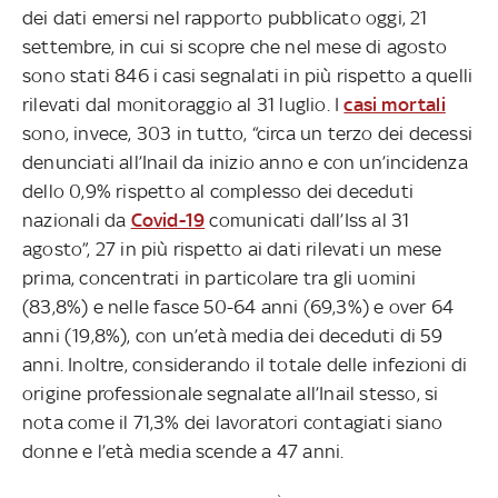
dei dati emersi nel rapporto pubblicato oggi, 21
settembre, in cui si scopre che nel mese di agosto
sono stati 846 i casi segnalati in più rispetto a quelli
rilevati dal monitoraggio al 31 luglio. I
casi mortali
sono, invece, 303 in tutto, “circa un terzo dei decessi
denunciati all’Inail da inizio anno e con un’incidenza
dello 0,9% rispetto al complesso dei deceduti
nazionali da
Covid-19
comunicati dall’Iss al 31
agosto”, 27 in più rispetto ai dati rilevati un mese
prima, concentrati in particolare tra gli uomini
(83,8%) e nelle fasce 50-64 anni (69,3%) e over 64
anni (19,8%), con un’età media dei deceduti di 59
anni. Inoltre, considerando il totale delle infezioni di
origine professionale segnalate all’Inail stesso, si
nota come il 71,3% dei lavoratori contagiati siano
donne e l’età media scende a 47 anni.