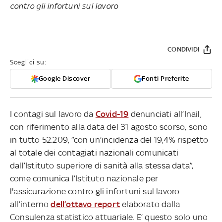
contro gli infortuni sul lavoro
CONDIVIDI
Sceglici su:
Google Discover
Fonti Preferite
I contagi sul lavoro da
Covid-19
denunciati all’Inail,
con riferimento alla data del 31 agosto scorso, sono
in tutto 52.209, “con un’incidenza del 19,4% rispetto
al totale dei contagiati nazionali comunicati
dall’Istituto superiore di sanità alla stessa data”,
come comunica l’Istituto nazionale per
l'assicurazione contro gli infortuni sul lavoro
all’interno
dell’ottavo report
elaborato dalla
Consulenza statistico attuariale. E’ questo solo uno