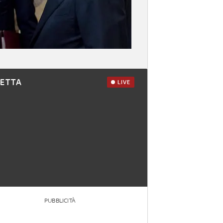
RETTA
LIVE
PUBBLICITÀ