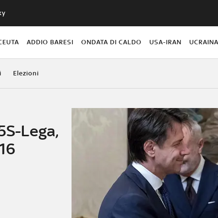
ky
CEUTA
ADDIO BARESI
ONDATA DI CALDO
USA-IRAN
UCRAIN
i
Elezioni
M5S-Lega,
 16