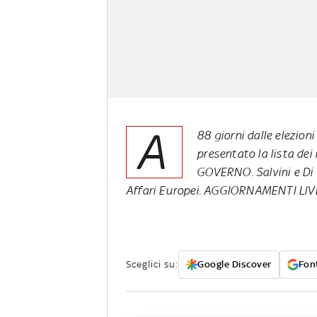
A
88 giorni dalle elezioni
presentato la lista dei 
GOVERNO
. Salvini e D
Affari Europei.
AGGIORNAMENTI LIV
Sceglici su:
Google Discover
Font