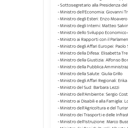
- Sottosegretario alla Presidenza del
- Ministro dell'Economia: Giovanni Tr
- Ministro degli Esteri: Enzo Moavero
- Ministro degli Interni: Matteo Salvi
- Ministro dello Sviluppo Economico 
- Ministro ai Rapporti con il Parlame
- Ministro degli Affari Europei: Paol
- Ministro della Difesa: Elisabetta Tr
- Ministro della Giustizia: Alfonso B
- Ministro della Pubblica Amministra
- Ministro della Salute: Giulia Grillo
- Ministro degli Affari Regionali: Erika
- Ministro del Sud: Barbara Lezzi
- Ministro dell'Ambiente: Sergio Cos
- Ministro ai Disabili e alla Famiglia
- Ministro dell'Agricoltura e del Tur
- Ministro dei Trasporti e delle Infras
- Ministro dell'Istruzione: Marco Bus