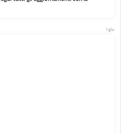
1 giu