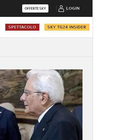
LOGIN
OFFERTE SKY
A
SPETTACOLO
SKY TG24 INSIDER