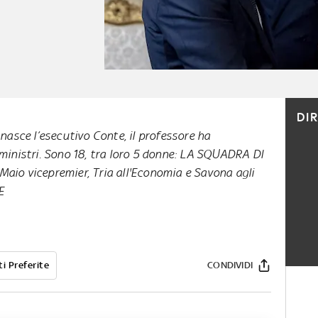
DI
 nasce l’esecutivo Conte, il professore ha
ministri. Sono 18, tra loro 5 donne:
LA SQUADRA DI
i Maio vicepremier, Tria all'Economia e Savona agli
E
i Preferite
CONDIVIDI