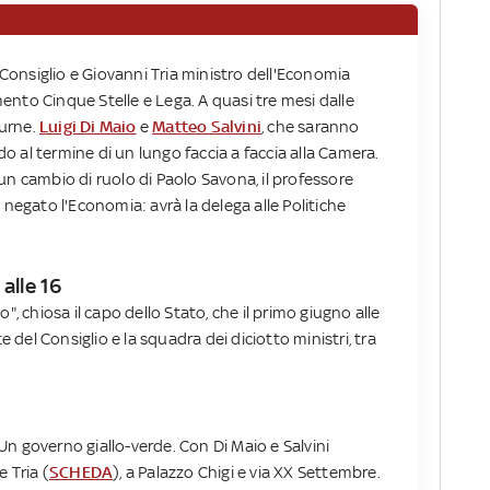
onsiglio e Giovanni Tria ministro dell'Economia
mento Cinque Stelle e Lega. A quasi tre mesi dalle
 urne.
Luigi Di Maio
e
Matteo Salvini
, che saranno
rdo al termine di un lungo faccia a faccia alla Camera.
un cambio di ruolo di Paolo Savona, il professore
 negato l'Economia: avrà la delega alle Politiche
alle 16
", chiosa il capo dello Stato, che il primo giugno alle
e del Consiglio e la squadra dei diciotto ministri, tra
n governo giallo-verde. Con Di Maio e Salvini
 Tria (
SCHEDA
), a Palazzo Chigi e via XX Settembre.