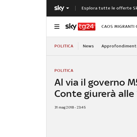
Esplora tutte le offerte S
CAOS MIGRANTI 
POLITICA
News
Approfondiment
POLITICA
Al via il governo 
Conte giurerà alle
31 mag 2018 - 23:45