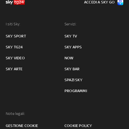
ACCEDI A SKY GO
I siti Sky:
Servizi:
SKY SPORT
SKY TV
SKY TG24
SKY APPS
SKY VIDEO
NOW
SKY ARTE
SKY BAR
SPAZI SKY
PROGRAMMI
Note legali:
GESTIONE COOKIE
COOKIE POLICY