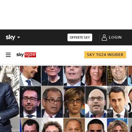
LOGIN
OFFERTE SKY
SKY TG24 INSIDER