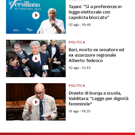
Tajani: “Sì a preferenze in
legge elettorale con
capolista bloccato”
02 ago - 19:45
POLITICA
Bari, morto ex senatore ed
ex assessore regionale
Alberto Tedesco
02 ago - 12:43
POLITICA
Divieto di burqa a scuola,
Valditara: "Legge per dignità
femminile"
01 ago - 19:20