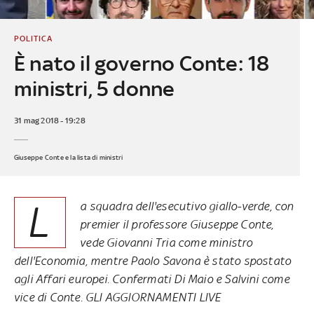
POLITICA
È nato il governo Conte: 18
ministri, 5 donne
31 mag 2018 - 19:28
Giuseppe Conte e la lista di ministri
L
a squadra dell'esecutivo giallo-verde, con
premier il professore Giuseppe Conte,
vede Giovanni Tria come ministro
dell'Economia, mentre Paolo Savona è stato spostato
agli Affari europei. Confermati Di Maio e Salvini come
vice di Conte.
GLI AGGIORNAMENTI LIVE