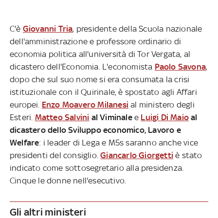
C'è
Giovanni Tria
, presidente della Scuola nazionale
dell'amministrazione e professore ordinario di
economia politica all'università di Tor Vergata, al
dicastero dell'Economia. L'economista
Paolo Savona
,
dopo che sul suo nome si era consumata la crisi
istituzionale con il Quirinale, è spostato agli Affari
europei.
Enzo Moavero Milanesi
al ministero degli
Esteri.
Matteo Salvini
al Viminale
e
Luigi Di Maio
al
dicastero dello Sviluppo economico, Lavoro e
Welfare
: i leader di Lega e M5s saranno anche vice
presidenti del consiglio.
Giancarlo Giorgetti
è stato
indicato come sottosegretario alla presidenza.
Cinque le donne nell'esecutivo.
Gli altri ministeri