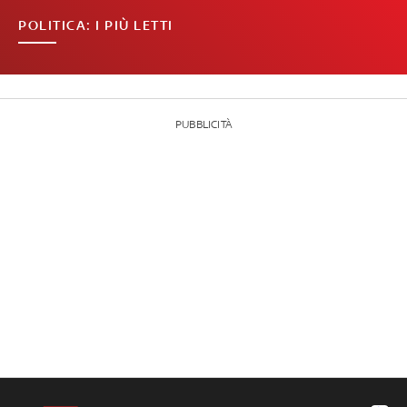
POLITICA: I PIÙ LETTI
PUBBLICITÀ