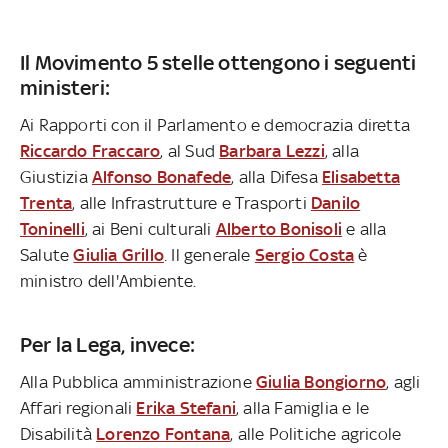
Il Movimento 5 stelle ottengono i seguenti
ministeri:
Ai Rapporti con il Parlamento e democrazia diretta
Riccardo Fraccaro
, al Sud
Barbara Lezzi
, alla
Giustizia
Alfonso Bonafede
, alla Difesa
Elisabetta
Trenta
, alle Infrastrutture e Trasporti
Danilo
Toninelli
, ai Beni culturali
Alberto Bonisoli
e alla
Salute
Giulia Grillo
. Il generale
Sergio Costa
è
ministro dell'Ambiente.
Per la Lega, invece:
Alla Pubblica amministrazione
Giulia Bongiorno
, agli
Affari regionali
Erika Stefani
, alla Famiglia e le
Disabilità
Lorenzo Fontana
, alle Politiche agricole