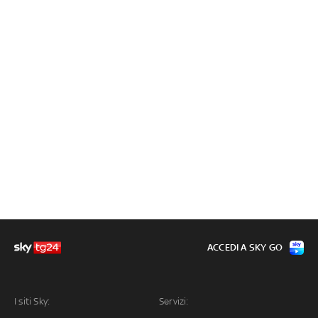
ACCEDI A SKY GO
I siti Sky:
Servizi: