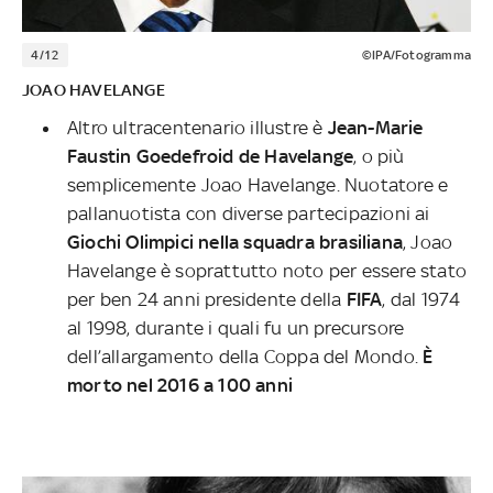
4/12
©IPA/Fotogramma
JOAO HAVELANGE
Altro ultracentenario illustre è
Jean-Marie
Faustin Goedefroid de Havelange
, o più
semplicemente Joao Havelange. Nuotatore e
pallanuotista con diverse partecipazioni ai
Giochi Olimpici nella squadra brasiliana
, Joao
Havelange è soprattutto noto per essere stato
per ben 24 anni presidente della
FIFA
, dal 1974
al 1998, durante i quali fu un precursore
dell’allargamento della Coppa del Mondo.
È
morto nel 2016 a 100 anni