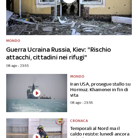
MONDO
Guerra Ucraina Russia, Kiev: "Rischio
attacchi, cittadini nei rifugi"
08 ago - 23:55
MONDO
Iran USA, prosegue stallo su
Hormuz. Khamenei in fin di
vita
08 ago - 23:55
CRONACA
Temporali al Nord ma il
caldo resiste: lunedì ancora