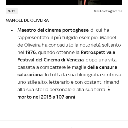
9/12
©IPA/Fotogramma
MANOEL DE OLIVEIRA
Maestro del cinema portoghese
, di cui ha
rappresentato il più fulgido esempio, Manoel
de Oliveira ha conosciuto la notorietà soltanto
nel
1976
, quando ottenne la
Retrospettiva al
Festival del Cinema di Venezia
, dopo una vita
passata a combattere le maglie
della censura
salazariana
. In tutta la sua filmografia si ritrova
uno stile alto, letterario e con costanti rimandi
alla sua storia personale e alla sua terra.
È
morto nel 2015 a 107 anni