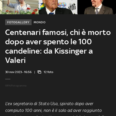
FOTOGALLERY
MONDO
Centenari famosi, chi è morto
dopo aver spento le 100
candeline: da Kissinger a
Valeri
30 nov 2023 - 16:56
12 foto
©IPA/Fotogramma
L’ex segretario di Stato Usa, spirato dopo aver
compiuto 100 anni, non è il solo ad aver raggiunto