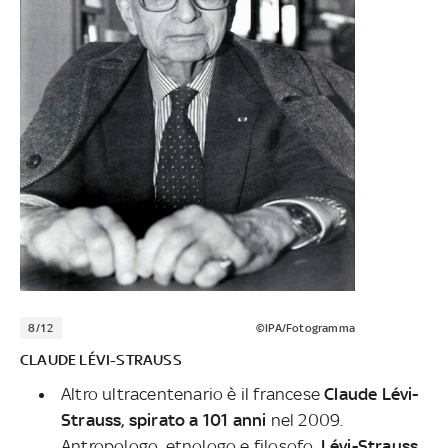
8/12
©IPA/Fotogramma
CLAUDE LÉVI-STRAUSS
Altro ultracentenario è il francese
Claude Lévi-
Strauss, spirato a 101 anni
nel 2009.
Antropologo, etnologo e filosofo,
Lévi-Strauss