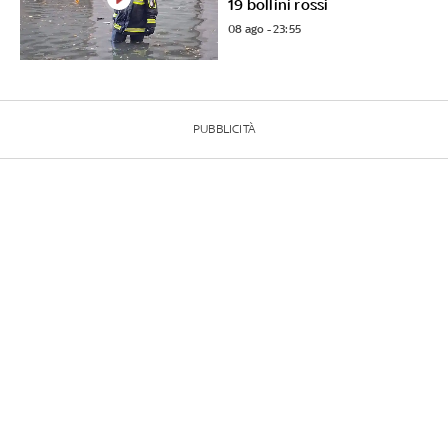
19 bollini rossi
08 ago - 23:55
PUBBLICITÀ