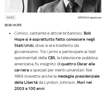
10/12
©IPA/Fotogramma
BOB HOPE
Comico, cantante e attore britannico,
Bob
Hope si è soprattutto fatto conoscere negli
Stati Uniti,
dove si era trasferito da
giovanissimo. Tra i primi a partecipare ai test
sperimentali della
CBS
, la televisione pubblica
americana, fu insignito d
i quattro Oscar alla
carriera
e speciali per meriti umanitari. Nel
1969 ricevette anche la
medaglia presidenziale
della Libertà
da Lyndon Johnson.
Morì nel
2003 a 100 anni