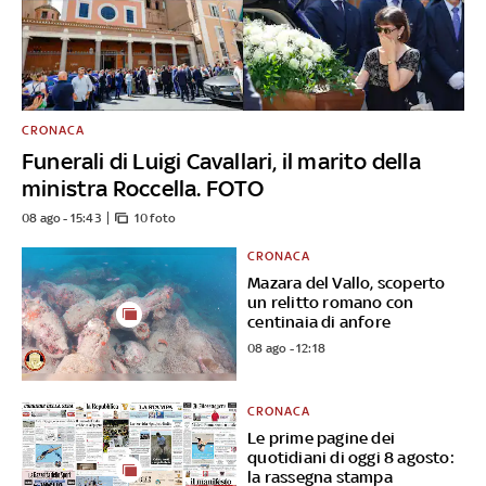
CRONACA
Funerali di Luigi Cavallari, il marito della
ministra Roccella. FOTO
08 ago - 15:43
10 foto
CRONACA
Mazara del Vallo, scoperto
un relitto romano con
centinaia di anfore
08 ago - 12:18
CRONACA
Le prime pagine dei
quotidiani di oggi 8 agosto:
la rassegna stampa