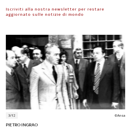
Iscriviti alla nostra newsletter per restare
aggiornato sulle notizie di mondo
3/12
©Ansa
PIETRO INGRAO