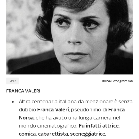
5/12
©IPA/Fotogramma
FRANCA VALERI
Altra centenaria italiana da menzionare è senza
dubbio
Franca Valeri
, pseudonimo di
Franca
Norsa,
che ha avuto una lunga carriera nel
mondo cinematografico.
Fu infatti attrice,
comica, cabarettista, sceneggiatrice,