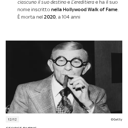
ciascuno il suo destino
e
L’ereditiera
e ha il suo
nome inscritto
nella Hollywood Walk of Fame
.
È morta nel
2020
, a 104 anni
12/12
©Getty