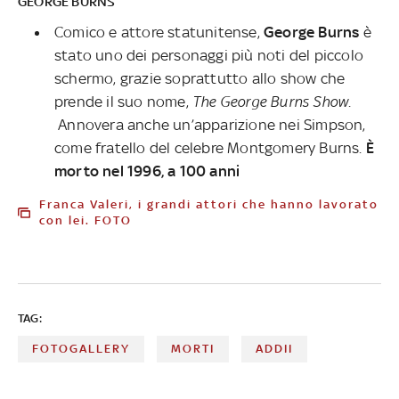
GEORGE BURNS
Comico e attore statunitense,
George Burns
è
stato uno dei personaggi più noti del piccolo
schermo, grazie soprattutto allo show che
prende il suo nome,
The George Burns Show
.
Annovera anche un’apparizione nei Simpson,
come fratello del celebre Montgomery Burns.
È
morto nel 1996, a 100 anni
Franca Valeri, i grandi attori che hanno lavorato
con lei. FOTO
TAG:
FOTOGALLERY
MORTI
ADDII