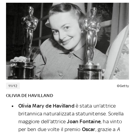
11/12
©Getty
OLIVIA DE HAVILLAND
Olivia Mary de Havilland
è stata un'attrice
britannica naturalizzata statunitense. Sorella
maggiore dell'attrice
Joan Fontaine
, ha vinto
per ben due volte il premio
Oscar
, grazie a
A