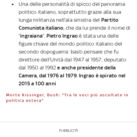
Una delle personalità di spicco del panorama
politico italiano, soprattutto grazie alla sua
lunga militanza nell’ala sinistra del
Partito
Comunista italiano
, che da lui prende il nome di
“
ingraiana
”.
Pietro Ingrao
è stata una delle
figure chiave del mondo politico italiano del
secondo dopoguerra: basti pensare che fu
direttore dell’Unità dal 1947 al 1957; deputato
dal 1950 al 1992
e anche presidente della
Camera, dal 1976 al 1979
.
Ingrao è spirato nel
2015 a 100 anni
Morte Kissinger, Bush: "Tra le voci più ascoltate in
politica estera"
PUBBLICITÀ