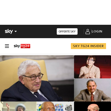
LOGIN
OFFERTE SKY
SKY TG24 INSIDER