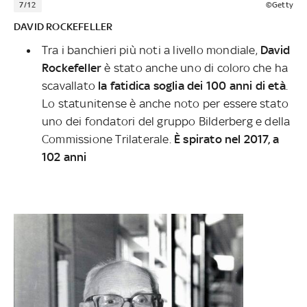
7/12
©Getty
DAVID ROCKEFELLER
Tra i banchieri più noti a livello mondiale,
David
Rockefeller
è stato anche uno di coloro che ha
scavallato
la fatidica soglia dei 100 anni di età
.
Lo statunitense è anche noto per essere stato
uno dei fondatori del gruppo Bilderberg e della
Commissione Trilaterale.
È spirato nel 2017, a
102 anni