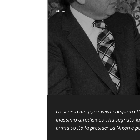
©Ansa
Lo scorso maggio aveva compiuto
1
massimo afrodisiaco", ha segnato la s
prima sotto la presidenza Nixon e p