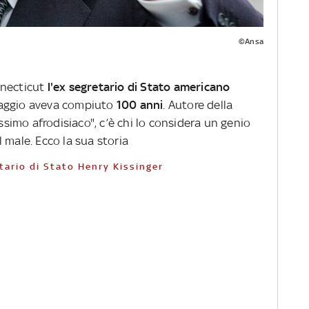
©Ansa
nnecticut
l'ex segretario di Stato americano
aggio aveva compiuto
100 anni
. Autore della
assimo afrodisiaco", c’è chi lo considera un genio
 male. Ecco la sua storia
etario di Stato Henry Kissinger