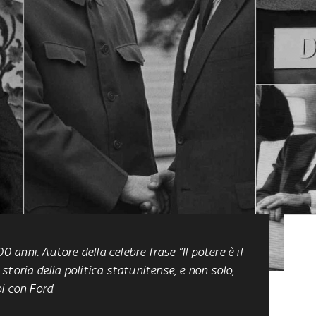
00 anni
. Autore della celebre frase “Il potere è il
toria della politica statunitense, e non solo,
oi con Ford