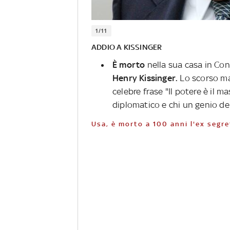
1/11
ADDIO A KISSINGER
È morto
nella sua casa in Co
Henry Kissinger.
Lo scorso m
celebre frase "Il potere è il m
diplomatico e chi un genio del
Usa, è morto a 100 anni l'ex segr