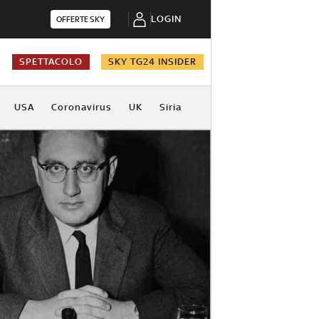
LOGIN
OFFERTE SKY
A
SPETTACOLO
SKY TG24 INSIDER
USA
Coronavirus
UK
Siria