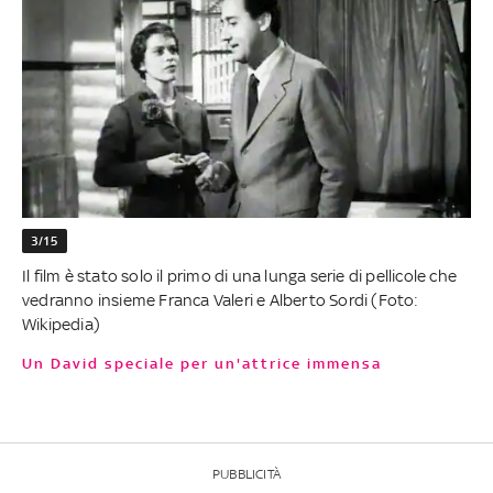
3/15
Il film è stato solo il primo di una lunga serie di pellicole che
vedranno insieme Franca Valeri e Alberto Sordi (Foto:
Wikipedia)
Un David speciale per un'attrice immensa
PUBBLICITÀ