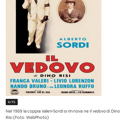
6/15
Nel 1959 la coppia Valeri-Sordi si rinnova ne
Il vedovo
di Dino
Risi (Foto: WebPhoto)