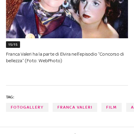
15/15
Franca Valeri ha la parte di Elvira nell’episodio “Concorso di
bellezza” (Foto: WebPhoto)
TAG:
FOTOGALLERY
FRANCA VALERI
FILM
A