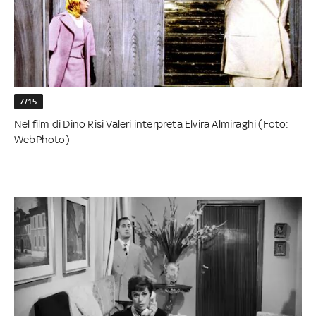
7/15
Nel film di Dino Risi Valeri interpreta Elvira Almiraghi (Foto:
WebPhoto)