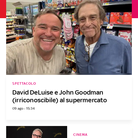
SPETTACOLO
David DeLuise e John Goodman
(irriconoscibile) al supermercato
09 ago - 15:34
CINEMA