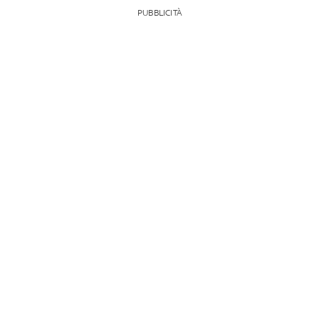
PUBBLICITÀ