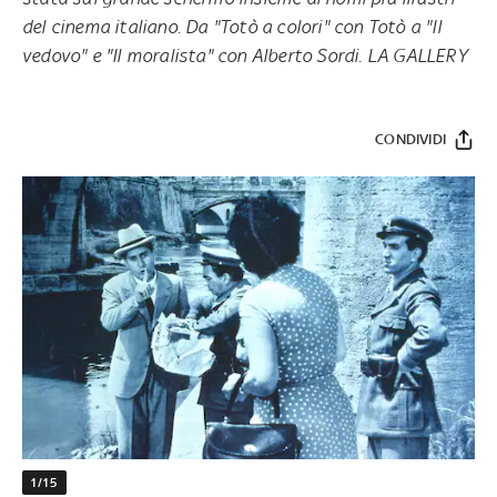
del cinema italiano. Da "Totò a colori" con Totò a "Il
vedovo" e "Il moralista" con Alberto Sordi. LA GALLERY
CONDIVIDI
1/15