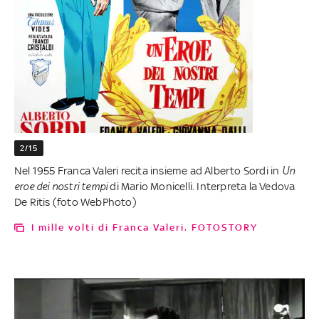
2/15
Nel 1955 Franca Valeri recita insieme ad Alberto Sordi in
Un
eroe dei nostri tempi
di Mario Monicelli. Interpreta la Vedova
De Ritis (foto WebPhoto)
I mille volti di Franca Valeri. FOTOSTORY