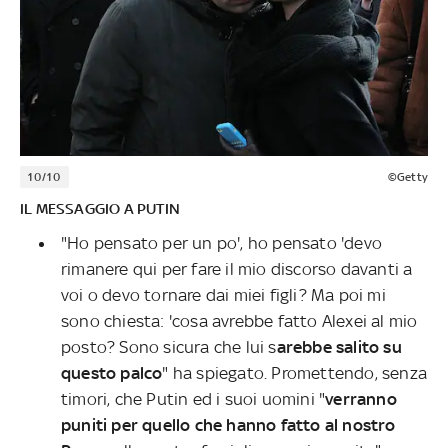
10/10
©Getty
IL MESSAGGIO A PUTIN
"Ho pensato per un po', ho pensato 'devo
rimanere qui per fare il mio discorso davanti a
voi o devo tornare dai miei figli? Ma poi mi
sono chiesta: 'cosa avrebbe fatto Alexei al mio
posto? Sono sicura che lui s
arebbe salito su
questo palco
" ha spiegato. Promettendo, senza
timori, che Putin ed i suoi uomini "
verranno
puniti per quello che hanno fatto al nostro