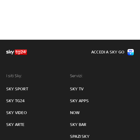
ACCEDI A SKY GO
I siti Sky:
Servizi:
SKY SPORT
SKY TV
SKY TG24
SKY APPS
SKY VIDEO
NOW
SKY ARTE
SKY BAR
SPAZI SKY