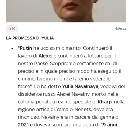
1/10
©Ansa
LA PROMESSA DI YULIA
"
Putin
ha ucciso mio marito. Continuerò il
lavoro di
Alexei
e continuerò a lottare per il
nostro Paese. Scopriremo certamente chi di
preciso e in quale preciso modo ha eseguito il
crimine, faremo i nomi e faremo vedere le
facce". Lo ha detto
Yulia Navalnaya
, vedova del
dissidente russo Alexei Navalny, morto nella
colonia penale a regime speciale di
Kharp
, nella
regione artica di Yamalo-Nenets, dove era
rinchiuso. Navalny era in carcere dal gennaio
2021
e doveva scontare una pena di
19 anni