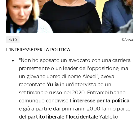
4/10
©Ansa
L'INTERESSE PER LA POLITICA
"Non ho sposato un avvocato con una carriera
promettente o un leader dell'opposizione, ma
un giovane uomo di nome Alexei", aveva
raccontato
Yulia
in un'intervista ad un
settimanale russo nel 2020. Entrambi hanno
comunque condiviso
l'interesse per la politica
e già a partire dai primi anni 2000 fanno parte
del
partito liberale filoccidentale
Yabloko