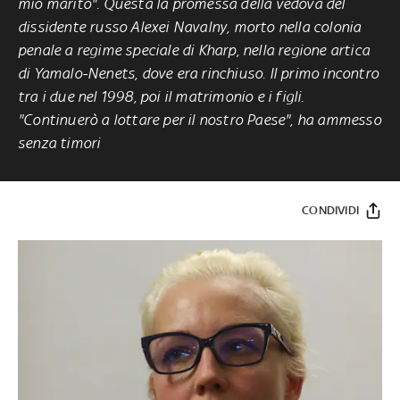
mio marito". Questa la promessa della vedova del
dissidente russo Alexei Navalny, morto nella colonia
penale a regime speciale di Kharp, nella regione artica
di Yamalo-Nenets, dove era rinchiuso. Il primo incontro
tra i due nel 1998, poi il matrimonio e i figli.
"Continuerò a lottare per il nostro Paese", ha ammesso
senza timori
CONDIVIDI