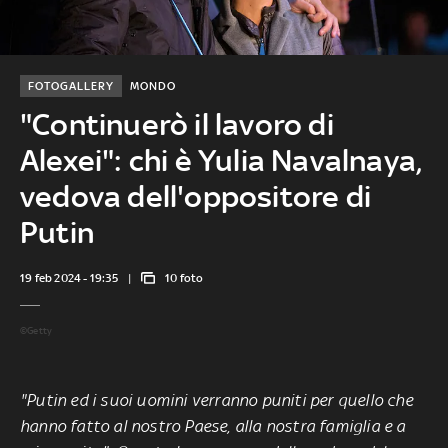
FOTOGALLERY
MONDO
"Continuerò il lavoro di
Alexei": chi è Yulia Navalnaya,
vedova dell'oppositore di
Putin
19 feb 2024 - 19:35
10 foto
©Getty
"Putin ed i suoi uomini verranno puniti per quello che
hanno fatto al nostro Paese, alla nostra famiglia e a