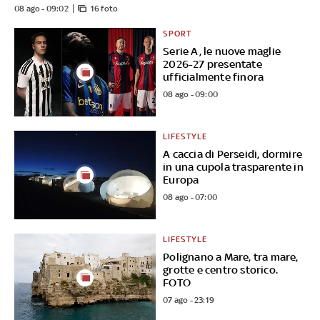
08 ago - 09:02
16 foto
SPORT
Serie A, le nuove maglie
2026-27 presentate
ufficialmente finora
08 ago - 09:00
LIFESTYLE
A caccia di Perseidi, dormire
in una cupola trasparente in
Europa
08 ago - 07:00
LIFESTYLE
Polignano a Mare, tra mare,
grotte e centro storico.
FOTO
07 ago - 23:19