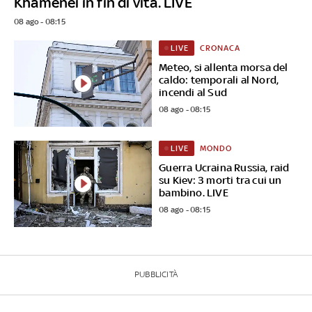
Khamenei in fin di vita. LIVE
08 ago - 08:15
CRONACA
LIVE
Meteo, si allenta morsa del
caldo: temporali al Nord,
incendi al Sud
08 ago - 08:15
MONDO
LIVE
Guerra Ucraina Russia, raid
su Kiev: 3 morti tra cui un
bambino. LIVE
08 ago - 08:15
PUBBLICITÀ