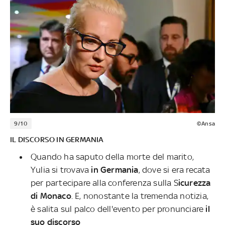
9/10
©Ansa
IL DISCORSO IN GERMANIA
Quando ha saputo della morte del marito,
Yulia si trovava
in Germania
, dove si era recata
per partecipare alla conferenza sulla S
icurezza
di Monaco
. E, nonostante la tremenda notizia,
è salita sul palco dell'evento per pronunciare
il
suo discorso