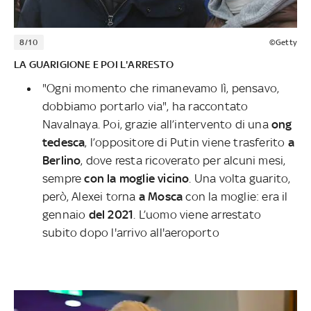
8/10
©Getty
LA GUARIGIONE E POI L'ARRESTO
"Ogni momento che rimanevamo lì, pensavo,
dobbiamo portarlo via", ha raccontato
Navalnaya. Poi, grazie all’intervento di una
ong
tedesca
, l’oppositore di Putin viene trasferito
a
Berlino
, dove resta ricoverato per alcuni mesi,
sempre
con la moglie vicino
. Una volta guarito,
però, Alexei torna
a Mosca
con la moglie: era il
gennaio
del 2021
. L’uomo viene arrestato
subito dopo l'arrivo all'aeroporto