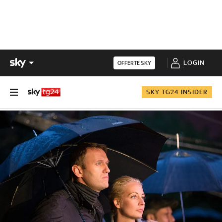
LOGIN
OFFERTE SKY
SKY TG24 INSIDER