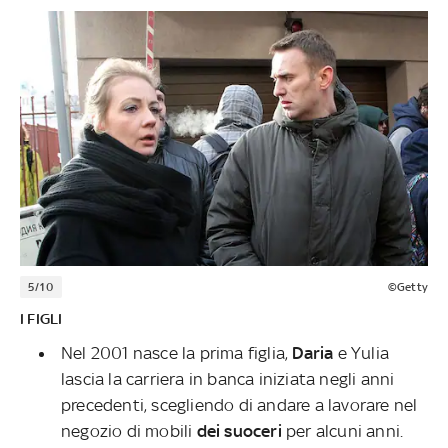
5/10
©Getty
I FIGLI
Nel 2001 nasce la prima figlia,
Daria
e Yulia
lascia la carriera in banca iniziata negli anni
precedenti, scegliendo di andare a lavorare nel
negozio di mobili
dei suoceri
per alcuni anni.