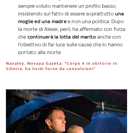
sempre voluto mantenere un profilo basso,
insistendo sul fatto di essere soprattutto
una
moglie ed una madre
e non una politica. Dopo
la morte di Alexei, però, ha affermato con forza
che
continuerà la lotta del marito
anche con
l'obiettivo di far luce sulle cause che lo hanno
portato alla morte
Navalny, Novaya Gazeta: "Corpo è in obitorio in
Siberia, ha lividi forse da convulsioni"