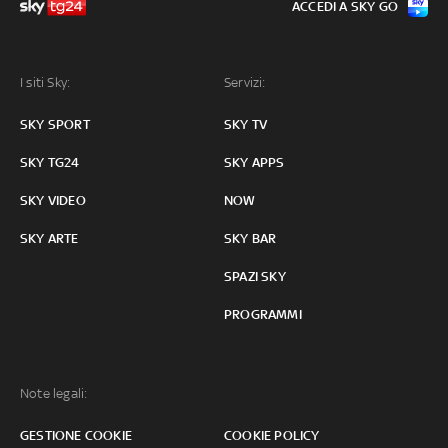
ACCEDI A SKY GO
I siti Sky:
Servizi:
SKY SPORT
SKY TV
SKY TG24
SKY APPS
SKY VIDEO
NOW
SKY ARTE
SKY BAR
SPAZI SKY
PROGRAMMI
Note legali:
GESTIONE COOKIE
COOKIE POLICY