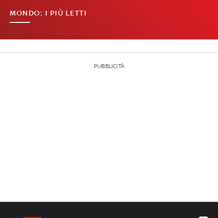
MONDO: I PIÙ LETTI
PUBBLICITÀ