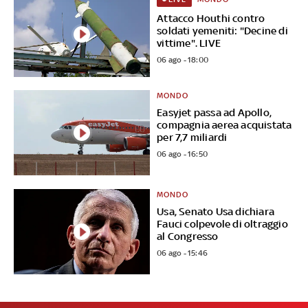
Attacco Houthi contro
soldati yemeniti: "Decine di
vittime". LIVE
06 ago - 18:00
MONDO
Easyjet passa ad Apollo,
compagnia aerea acquistata
per 7,7 miliardi
06 ago - 16:50
MONDO
Usa, Senato Usa dichiara
Fauci colpevole di oltraggio
al Congresso
06 ago - 15:46