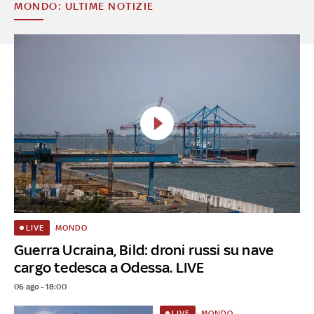
MONDO: ULTIME NOTIZIE
MONDO
LIVE
Guerra Ucraina, Bild: droni russi su nave
cargo tedesca a Odessa. LIVE
06 ago - 18:00
MONDO
LIVE