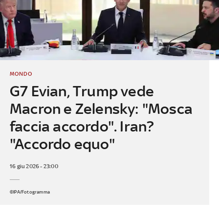
MONDO
G7 Evian, Trump vede
Macron e Zelensky: "Mosca
faccia accordo". Iran?
"Accordo equo"
16 giu 2026 - 23:00
©IPA/Fotogramma