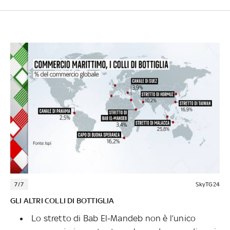
7/7
SkyTG24
GLI ALTRI COLLI DI BOTTIGLIA
Lo stretto di Bab El-Mandeb non è l’unico