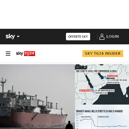
LOGIN
OFFERTE SKY
SKY TG24 INSIDER