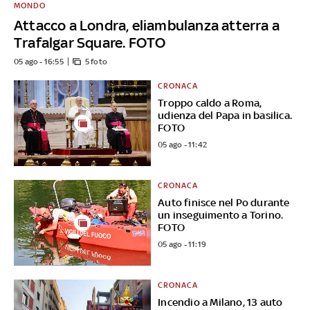
MONDO
Attacco a Londra, eliambulanza atterra a
Trafalgar Square. FOTO
05 ago - 16:55
5 foto
CRONACA
Troppo caldo a Roma,
udienza del Papa in basilica.
FOTO
05 ago - 11:42
CRONACA
Auto finisce nel Po durante
un inseguimento a Torino.
FOTO
05 ago - 11:19
CRONACA
Incendio a Milano, 13 auto