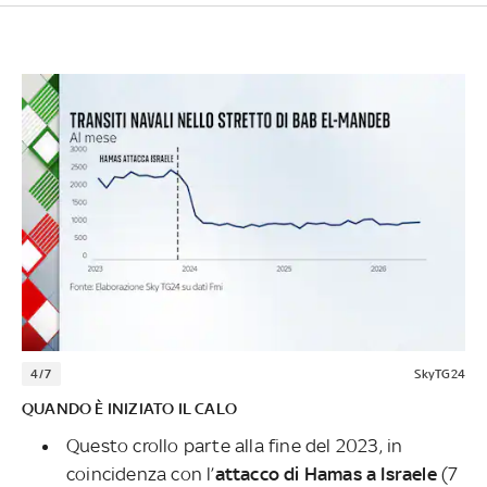
4/7
SkyTG24
QUANDO È INIZIATO IL CALO
Questo crollo parte alla fine del 2023, in
coincidenza con l’
attacco di Hamas a Israele
(7