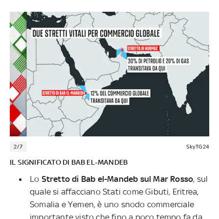
2/7
SkyTG24
IL SIGNIFICATO DI BAB EL-MANDEB
Lo
Stretto di Bab el-Mandeb sul Mar Rosso
, sul
quale si affacciano Stati come Gibuti, Eritrea,
Somalia e Yemen, è uno snodo commerciale
importante visto che fino a poco tempo fa da