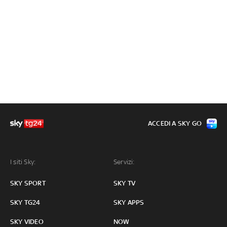
ACCEDI A SKY GO
I siti Sky:
Servizi:
SKY SPORT
SKY TV
SKY TG24
SKY APPS
SKY VIDEO
NOW