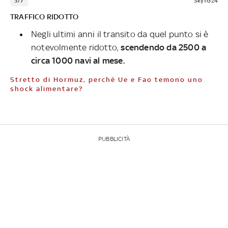
3/7
SkyTG24
TRAFFICO RIDOTTO
Negli ultimi anni il transito da quel punto si è
notevolmente ridotto,
scendendo da 2500 a
circa 1000 navi al mese.
Stretto di Hormuz, perché Ue e Fao temono uno
shock alimentare?
PUBBLICITÀ