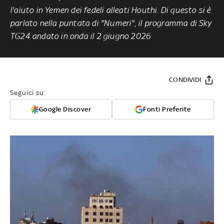
l'aiuto in Yemen dei fedeli alleati Houthi. Di questo si è
parlato nella puntata di "Numeri", il programma di Sky
TG24 andato in onda il 2 giugno 2026
CONDIVIDI
Seguici su:
Google Discover
Fonti Preferite