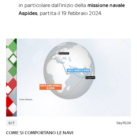
in particolare dall’inizio della
missione navale
Aspides
, partita il 19 febbraio 2024.
6/7
SkyTG24
COME SI COMPORTANO LE NAVI