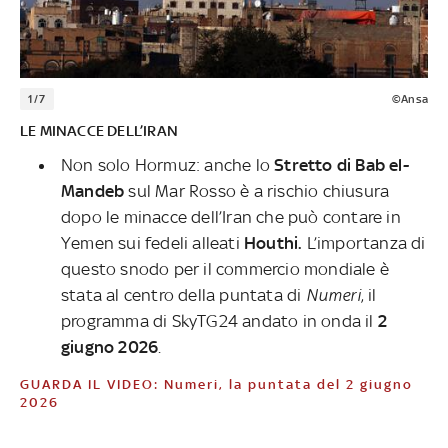
1/7
©Ansa
LE MINACCE DELL’IRAN
Non solo Hormuz: anche lo
Stretto di Bab el-
Mandeb
sul Mar Rosso è a rischio chiusura
dopo le minacce dell’Iran che può contare in
Yemen sui fedeli alleati
Houthi.
L’importanza di
questo snodo per il commercio mondiale è
stata al centro della puntata di
Numeri
, il
programma di SkyTG24 andato in onda il
2
giugno 2026
.
GUARDA IL VIDEO: Numeri, la puntata del 2 giugno
2026