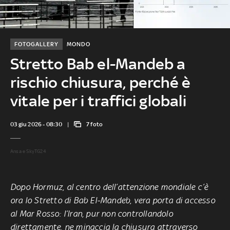
FOTOGALLERY
MONDO
Stretto Bab el-Mandeb a
rischio chiusura, perché è
vitale per i traffici globali
03 giu 2026 - 08:30
7 foto
Ansa e SkyTG24
Dopo Hormuz, al centro dell’attenzione mondiale c’è
ora lo Stretto di Bab El-Mandeb, vera porta di accesso
al Mar Rosso: l’Iran, pur non controllandolo
direttamente, ne minaccia la chiusura attraverso