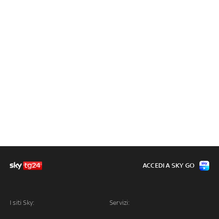
ACCEDI A SKY GO
I siti Sky:
Servizi: