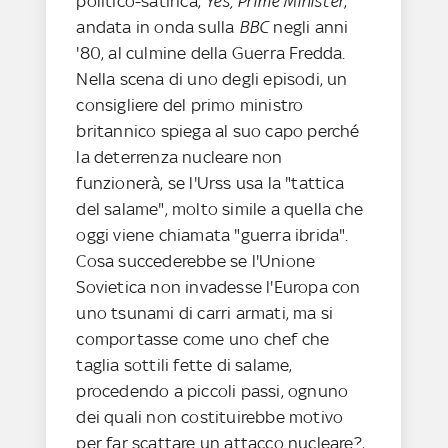
politico-satirica,
Yes, Prime Minister
,
andata in onda sulla
BBC
negli anni
'80, al culmine della Guerra Fredda.
Nella scena di uno degli episodi, un
consigliere del primo ministro
britannico spiega al suo capo perché
la deterrenza nucleare non
funzionerà, se l'Urss usa la "tattica
del salame", molto simile a quella che
oggi viene chiamata "guerra ibrida".
Cosa succederebbe se l'Unione
Sovietica non invadesse l'Europa con
uno tsunami di carri armati, ma si
comportasse come uno chef che
taglia sottili fette di salame,
procedendo a piccoli passi, ognuno
dei quali non costituirebbe motivo
per far scattare un attacco nucleare?,