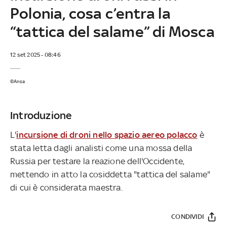
Polonia, cosa c’entra la
“tattica del salame” di Mosca
12 set 2025 - 08:46
©Ansa
Introduzione
L'
incursione di droni nello spazio aereo polacco
è
stata letta dagli analisti come una mossa della
Russia per testare la reazione dell'Occidente,
mettendo in atto la cosiddetta "tattica del salame"
di cui è considerata maestra.
CONDIVIDI