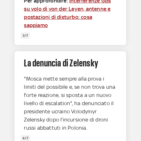
Per approfondire:
Interferenze Gps
su volo di von der Leyen, antenne e
postazioni di disturbo: cosa
sappiamo
3/7
La denuncia di Zelensky
"Mosca mette sempre alla prova i
limiti del possibile e, se non trova una
forte reazione, si sposta a un nuovo
livello di escalation", ha denunciato il
presidente ucraino Volodymyr
Zelensky dopo l'incursione di droni
russi abbattuti in Polonia.
4/7