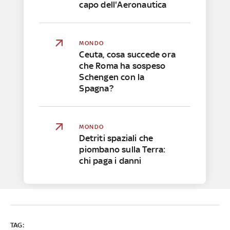
capo dell'Aeronautica
MONDO
Ceuta, cosa succede ora
che Roma ha sospeso
Schengen con la
Spagna?
MONDO
Detriti spaziali che
piombano sulla Terra:
chi paga i danni
TAG: