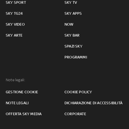
SKY SPORT
SKY TV
SKY TG24
SKY APPS
SKY VIDEO
NOW
SKY ARTE
SKY BAR
SPAZI SKY
PROGRAMMI
Note legali:
GESTIONE COOKIE
COOKIE POLICY
NOTE LEGALI
DICHIARAZIONE DI ACCESSIBILITÀ
OFFERTA SKY MEDIA
CORPORATE