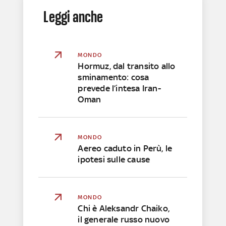
Leggi anche
MONDO
Hormuz, dal transito allo
sminamento: cosa
prevede l’intesa Iran-
Oman
MONDO
Aereo caduto in Perù, le
ipotesi sulle cause
MONDO
Chi è Aleksandr Chaiko,
il generale russo nuovo