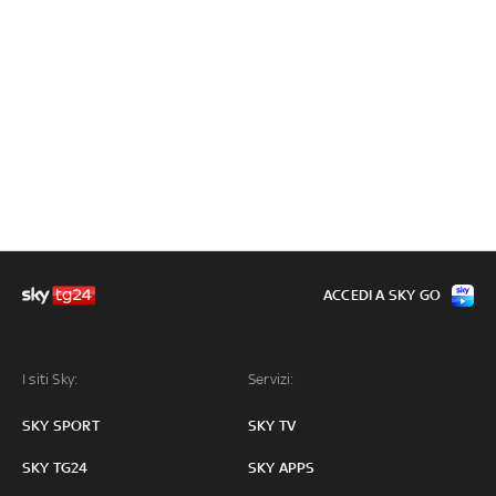
ACCEDI A SKY GO
I siti Sky:
Servizi:
SKY SPORT
SKY TV
SKY TG24
SKY APPS