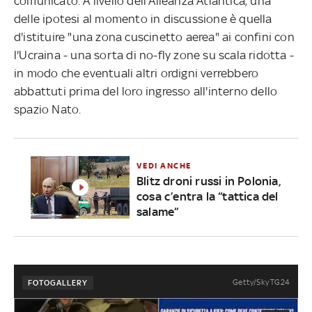
comunicato. A livello dell'Alleanza Atlantica, una
delle ipotesi al momento in discussione è quella
d'istituire "una zona cuscinetto aerea" ai confini con
l'Ucraina - una sorta di no-fly zone su scala ridotta -
in modo che eventuali altri ordigni verrebbero
abbattuti prima del loro ingresso all'interno dello
spazio Nato.
VEDI ANCHE
Blitz droni russi in Polonia,
cosa c’entra la “tattica del
salame”
Getty/Sky TG24
FOTOGALLERY