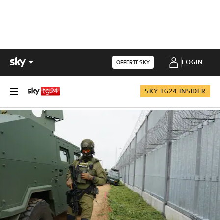
LOGIN
OFFERTE SKY
SKY TG24 INSIDER