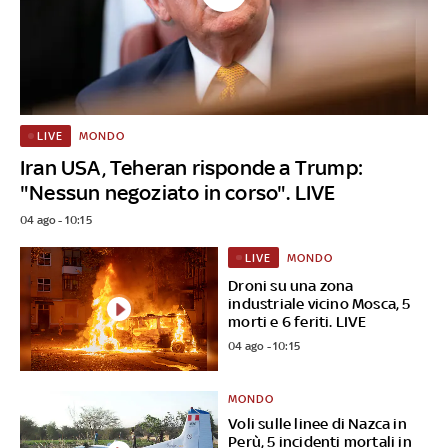
MONDO
LIVE
Iran USA, Teheran risponde a Trump:
"Nessun negoziato in corso". LIVE
04 ago - 10:15
MONDO
LIVE
Droni su una zona
industriale vicino Mosca, 5
morti e 6 feriti. LIVE
04 ago - 10:15
MONDO
Voli sulle linee di Nazca in
Perù, 5 incidenti mortali in