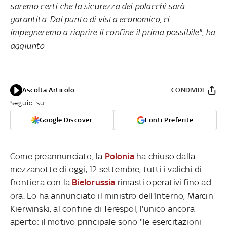
saremo certi che la sicurezza dei polacchi sarà
garantita. Dal punto di vista economico, ci
impegneremo a riaprire il confine il prima possibile", ha
aggiunto
Ascolta Articolo
CONDIVIDI
Seguici su:
Google Discover
Fonti Preferite
Come preannunciato, la
Polonia
ha chiuso dalla
mezzanotte di oggi, 12 settembre, tutti i valichi di
frontiera con la
Bielorussia
rimasti operativi fino ad
ora. Lo ha annunciato il ministro dell'Interno, Marcin
Kierwinski, al confine di Terespol, l'unico ancora
aperto: il motivo principale sono "le esercitazioni