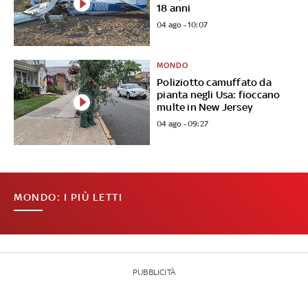
18 anni
04 ago - 10:07
MONDO
Poliziotto camuffato da
pianta negli Usa: fioccano
multe in New Jersey
04 ago - 09:27
MONDO: I PIÙ LETTI
PUBBLICITÀ