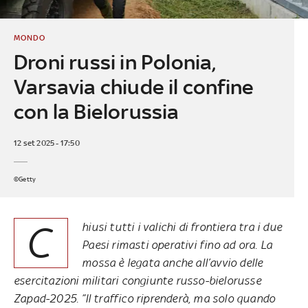
MONDO
Droni russi in Polonia,
Varsavia chiude il confine
con la Bielorussia
12 set 2025 - 17:50
©Getty
C
hiusi tutti i valichi di frontiera tra i due
Paesi rimasti operativi fino ad ora. La
mossa è legata anche all’avvio delle
esercitazioni militari congiunte russo-bielorusse
Zapad-2025. ”Il traffico riprenderà, ma solo quando