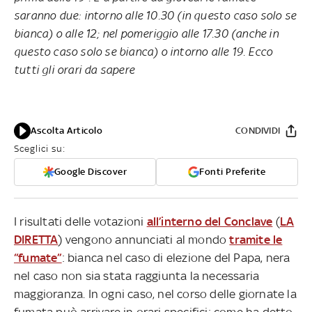
saranno due: intorno alle 10.30 (in questo caso solo se
bianca) o alle 12; nel pomeriggio alle 17.30 (anche in
questo caso solo se bianca) o intorno alle 19. Ecco
tutti gli orari da sapere
Ascolta Articolo
CONDIVIDI
Sceglici su:
Google Discover
Fonti Preferite
I risultati delle votazioni
all’interno del Conclave
(
LA
DIRETTA
) vengono annunciati al mondo
tramite le
“fumate”
: bianca nel caso di elezione del Papa, nera
nel caso non sia stata raggiunta la necessaria
maggioranza. In ogni caso, nel corso delle giornate la
fumata può arrivare in orari specifici: come ha detto