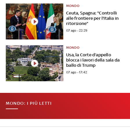
MONDO
Ceuta, Spagna: "Controlli
alle frontiere per l'Italia in
ritorsione"
07 ago - 22:29
MONDO
Usa, la Corte d'appello
blocca i lavori della sala da
ballo di Trump
07 ago - 17:42
MONDO: I PIÙ LETTI