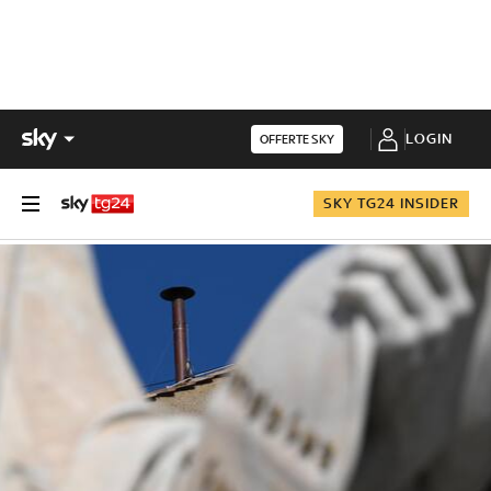
LOGIN
OFFERTE SKY
SKY TG24 INSIDER