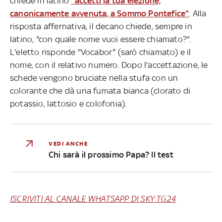
chiede in latino
"accetti la tua elezione,
canonicamente avvenuta, a Sommo Pontefice"
. Alla
risposta affernativa, il decano chiede, sempre in
latino, "con quale nome vuoi essere chiamato?".
L'eletto risponde "Vocabor" (sarò chiamato) e il
nome, con il relativo numero. Dopo l'accettazione, le
schede vengono bruciate nella stufa con un
colorante che dà una fumata bianca (clorato di
potassio, lattosio e colofonia).
VEDI ANCHE
Chi sarà il prossimo Papa? Il test
ISCRIVITI AL CANALE WHATSAPP DI SKY TG24