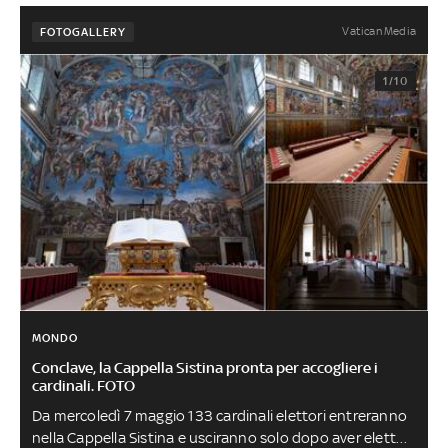
Vatican Media
FOTOGALLERY
1/10
MONDO
Conclave, la Cappella Sistina pronta per accogliere i
cardinali. FOTO
Da mercoledì 7 maggio 133 cardinali elettori entreranno
nella Cappella Sistina e usciranno solo dopo aver eletto il