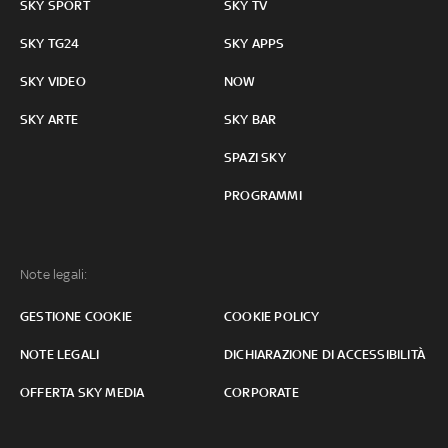
SKY SPORT
SKY TV
SKY TG24
SKY APPS
SKY VIDEO
NOW
SKY ARTE
SKY BAR
SPAZI SKY
PROGRAMMI
Note legali:
GESTIONE COOKIE
COOKIE POLICY
NOTE LEGALI
DICHIARAZIONE DI ACCESSIBILITÀ
OFFERTA SKY MEDIA
CORPORATE