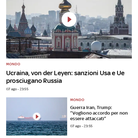
MONDO
Ucraina, von der Leyen: sanzioni Usa e Ue
prosciugano Russia
07 ago - 23:55
MONDO
Guerra Iran, Trump:
“Vogliono accordo per non
essere attaccati”
07 ago - 23:55