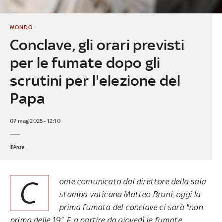
MONDO
Conclave, gli orari previsti
per le fumate dopo gli
scrutini per l'elezione del
Papa
07 mag 2025 - 12:10
©Ansa
C
ome comunicato dal direttore della sala
stampa vaticana Matteo Bruni, oggi la
prima fumata del conclave ci sarà "non
prima delle 19”. E a partire da giovedì le fumate