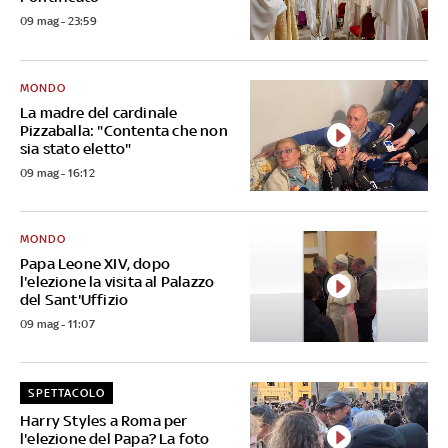
09 mag - 23:59
MONDO
La madre del cardinale
Pizzaballa: "Contenta che non
sia stato eletto"
09 mag - 16:12
MONDO
Papa Leone XIV, dopo
l'elezione la visita al Palazzo
del Sant'Uffizio
09 mag - 11:07
SPETTACOLO
Harry Styles a Roma per
l'elezione del Papa? La foto