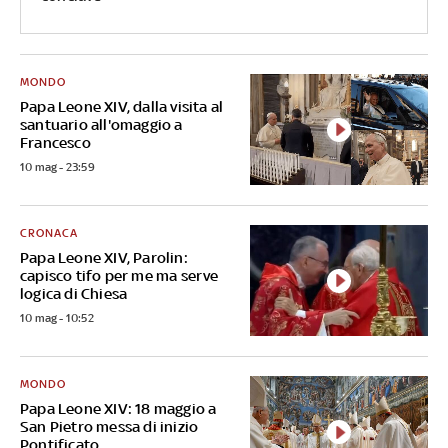
MONDO
Papa Leone XIV, dalla visita al
santuario all'omaggio a
Francesco
10 mag - 23:59
CRONACA
Papa Leone XIV, Parolin:
capisco tifo per me ma serve
logica di Chiesa
10 mag - 10:52
MONDO
Papa Leone XIV: 18 maggio a
San Pietro messa di inizio
Pontificato