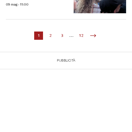
09 mag - 11:00
1
2
3
...
12
PUBBLICITÀ