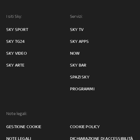
I siti Sky:
Servizi:
SKY SPORT
SKY TV
SKY TG24
SKY APPS
SKY VIDEO
NOW
SKY ARTE
SKY BAR
SPAZI SKY
PROGRAMMI
Note legali:
GESTIONE COOKIE
COOKIE POLICY
NOTE LEGALI
DICHIARAZIONE DI ACCESSIBILITÀ