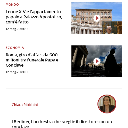
MONDO
Leone XIV e l’appartamento
papale a Palazzo Apostolico,
com’è fatto
12 mag - 07:00
ECONOMIA
Roma, giro d’affari da 600
milioni tra funerale Papa e
Conclave
12 mag - 07:00
Chiara Ribichini
I Berliner, l’orchestra che sceglie il direttore con un
conclave