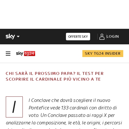
LOGIN
OFFERTE SKY
SKY TG24 INSIDER
CHI SARÀ IL PROSSIMO PAPA? IL TEST PER
SCOPRIRE IL CARDINALE PIÙ VICINO A TE
I
l Conclave che dovrà scegliere il nuovo
Pontefice vede 133 cardinali con diritto di
voto. Un Conclave passato ai raggi X per
analizzarne la composizione, le età, le origini, i percorsi