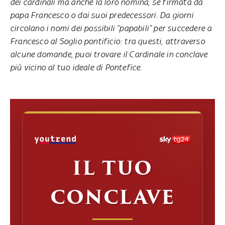
dei cardinali ma anche la loro nomina, se firmata da
papa Francesco o dai suoi predecessori. Da giorni
circolano i nomi dei possibili “papabili” per succedere a
Francesco al Soglio pontificio: tra questi, attraverso
alcune domande, puoi trovare il Cardinale in conclave
più vicino al tuo ideale di Pontefice.