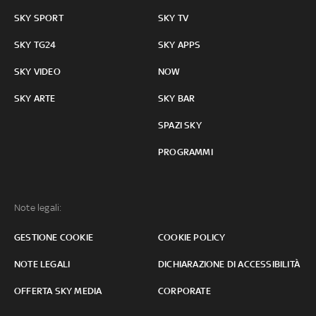
SKY SPORT
SKY TV
SKY TG24
SKY APPS
SKY VIDEO
NOW
SKY ARTE
SKY BAR
SPAZI SKY
PROGRAMMI
Note legali:
GESTIONE COOKIE
COOKIE POLICY
NOTE LEGALI
DICHIARAZIONE DI ACCESSIBILITÀ
OFFERTA SKY MEDIA
CORPORATE