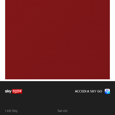
ACCEDI A SKY GO
I siti Sky:
Servizi: