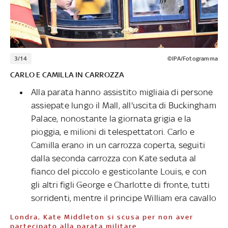
3/14
©IPA/Fotogramma
CARLO E CAMILLA IN CARROZZA
Alla parata hanno assistito migliaia di persone
assiepate lungo il Mall, all'uscita di Buckingham
Palace, nonostante la giornata grigia e la
pioggia, e milioni di telespettatori. Carlo e
Camilla erano in un carrozza coperta, seguiti
dalla seconda carrozza con Kate seduta al
fianco del piccolo e gesticolante Louis, e con
gli altri figli George e Charlotte di fronte, tutti
sorridenti, mentre il principe William era cavallo
Londra, Kate Middleton si scusa per non aver
partecipato alla parata militare