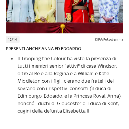
12/14
©IPA/Fotogramma
PRESENTI ANCHE ANNA ED EDOARDO
Il Trooping the Colour ha visto la presenza di
tutti i membri senior "attivi" di casa Windsor:
oltre al Re e alla Regina e a William e Kate
Middleton con i figli, c’erano due fratelli del
sovrano con i rispettivi consorti (il duca di
Edimburgo, Edoardo, e la Princess Royal, Anna),
nonché i duchi di Gloucester e il duca di Kent,
cugini della defunta Elisabetta II