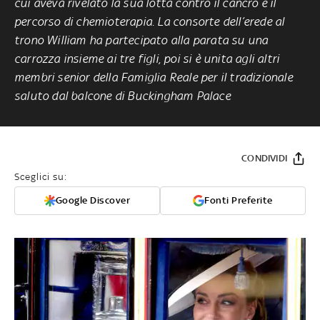
cui aveva rivelato la sua lotta contro il cancro e il
percorso di chemioterapia. La consorte dell’erede al
trono William ha partecipato alla parata su una
carrozza insieme ai tre figli, poi si è unita agli altri
membri senior della Famiglia Reale per il tradizionale
saluto dal balcone di Buckingham Palace
CONDIVIDI
Sceglici su:
Google Discover
Fonti Preferite