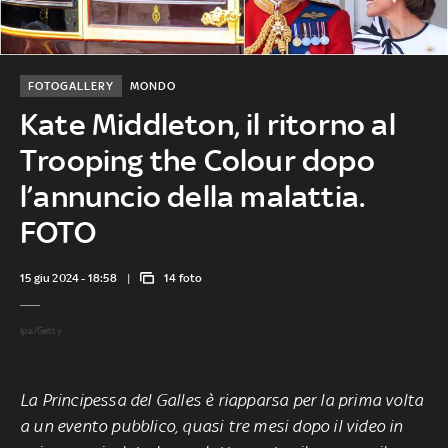
FOTOGALLERY
MONDO
Kate Middleton, il ritorno al
Trooping the Colour dopo
l’annuncio della malattia.
FOTO
15 giu 2024 - 18:58
14 foto
Ipa/Getty
La Principessa del Galles è riapparsa per la prima volta
a un evento pubblico, quasi tre mesi dopo il video in