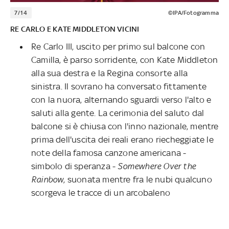
7/14
©IPA/Fotogramma
RE CARLO E KATE MIDDLETON VICINI
Re Carlo III, uscito per primo sul balcone con
Camilla, è parso sorridente, con Kate Middleton
alla sua destra e la Regina consorte alla
sinistra. Il sovrano ha conversato fittamente
con la nuora, alternando sguardi verso l'alto e
saluti alla gente. La cerimonia del saluto dal
balcone si è chiusa con l'inno nazionale, mentre
prima dell'uscita dei reali erano riecheggiate le
note della famosa canzone americana -
simbolo di speranza -
Somewhere Over the
Rainbow
, suonata mentre fra le nubi qualcuno
scorgeva le tracce di un arcobaleno