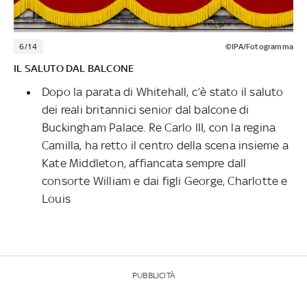
6/14
©IPA/Fotogramma
IL SALUTO DAL BALCONE
Dopo la parata di Whitehall, c’è stato il saluto
dei reali britannici senior dal balcone di
Buckingham Palace. Re Carlo III, con la regina
Camilla, ha retto il centro della scena insieme a
Kate Middleton, affiancata sempre dall
consorte William e dai figli George, Charlotte e
Louis
PUBBLICITÀ