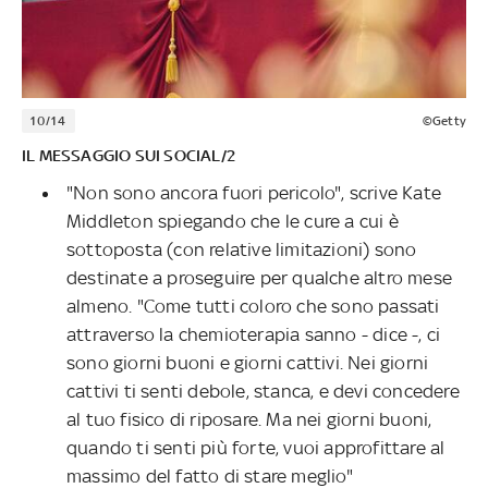
10/14
©Getty
IL MESSAGGIO SUI SOCIAL/2
"Non sono ancora fuori pericolo", scrive Kate
Middleton spiegando che le cure a cui è
sottoposta (con relative limitazioni) sono
destinate a proseguire per qualche altro mese
almeno. "Come tutti coloro che sono passati
attraverso la chemioterapia sanno - dice -, ci
sono giorni buoni e giorni cattivi. Nei giorni
cattivi ti senti debole, stanca, e devi concedere
al tuo fisico di riposare. Ma nei giorni buoni,
quando ti senti più forte, vuoi approfittare al
massimo del fatto di stare meglio"