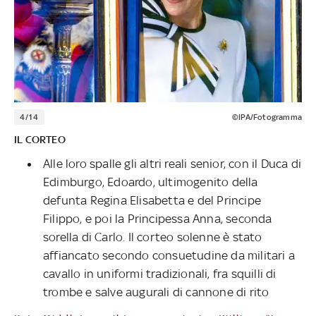
4/14
©IPA/Fotogramma
IL CORTEO
Alle loro spalle gli altri reali senior, con il Duca di
Edimburgo, Edoardo, ultimogenito della
defunta Regina Elisabetta e del Principe
Filippo, e poi la Principessa Anna, seconda
sorella di Carlo. Il corteo solenne è stato
affiancato secondo consuetudine da militari a
cavallo in uniformi tradizionali, fra squilli di
trombe e salve augurali di cannone di rito