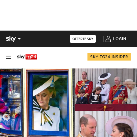
LOGIN
OFFERTE SKY
SKY TG24 INSIDER