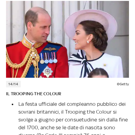
14/14
©Getty
IL TROOPING THE COLOUR
La festa ufficiale del compleanno pubblico dei
sovrani britannici, il Trooping the Colour si
svolge a giugno per consuetudine sin dalla fine
del 1700, anche se le date di nascita sono