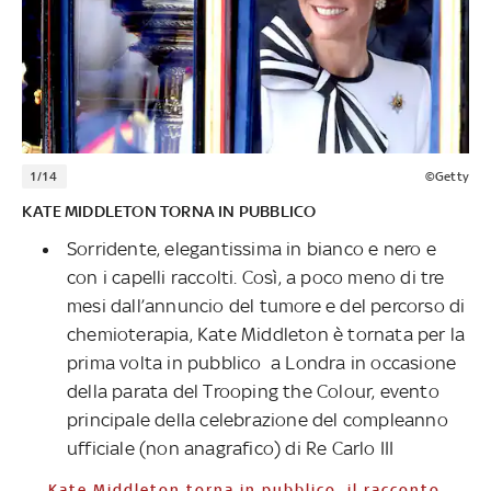
1/14
©Getty
KATE MIDDLETON TORNA IN PUBBLICO
Sorridente, elegantissima in bianco e nero e
con i capelli raccolti. Così, a poco meno di tre
mesi dall’annuncio del tumore e del percorso di
chemioterapia, Kate Middleton è tornata per la
prima volta in pubblico a Londra in occasione
della parata del Trooping the Colour, evento
principale della celebrazione del compleanno
ufficiale (non anagrafico) di Re Carlo III
Kate Middleton torna in pubblico, il racconto