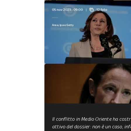
05 nov 2023 - 09:00
12 foto
Ansa, Ipa e Getty
Il conflitto in Medio Oriente ha cos
attivo del dossier: non è un caso, inf