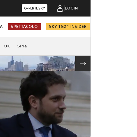
LOGIN
OFFERTE SKY
NA
SPETTACOLO
SKY TG24 INSIDER
UK
Siria