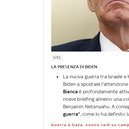
1/12
LA PRESENZA DI BIDEN
La nuova guerra tra Israele e
Biden a spostare l'attenzione
Bianca
è profondamente attivo 
riceve briefing almeno una vol
Benjamin Netanyahu. A consig
guerra"
, come lo ha definito 
Guerra a Gaza, nuovo raid su camp