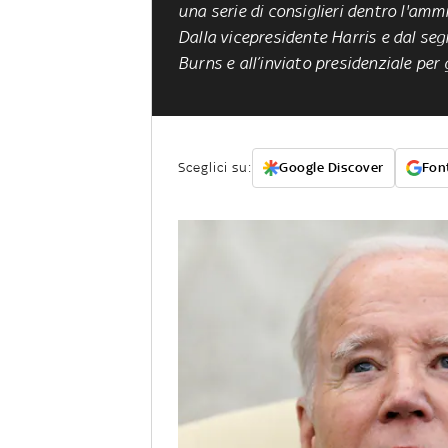
una serie di consiglieri dentro l'ammi
Dalla vicepresidente Harris e dal segr
Burns e all’inviato presidenziale per 
Sceglici su:
Google Discover
Font