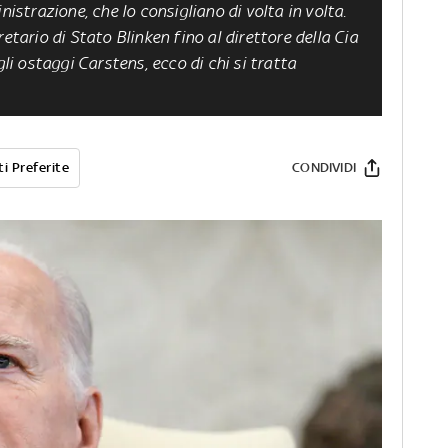
nistrazione, che lo consigliano di volta in volta.
etario di Stato Blinken fino al direttore della Cia
gli ostaggi Carstens, ecco di chi si tratta
i Preferite
CONDIVIDI