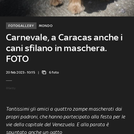
FOTOGALLERY
MONDO
Carnevale, a Caracas anche i
cani sfilano in maschera.
FOTO
20 feb 2023 - 10:15
6 foto
©Getty
Tantissimi gli amici a quattro zampe mascherati dai
propri padroni, che hanno partecipato alla festa per le
vie della capitale del Venezuela. E alla parata è
spuntato anche un gatto