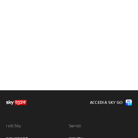
ACCEDI A SKY GO
I siti Sky:
Servizi: