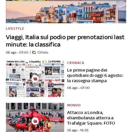
LIFESTYLE
Viaggi, Italia sul podio per prenotazioni last
minute: la classifica
06 ago - 07:00
13 foto
CRONACA
Le prime pagine dei
quotidiani di oggi 6 agosto:
la rassegna stampa
06 ago - 07:00
MONDO
Attacco a Londra,
eliambulanza atterra a
Trafalgar Square. FOTO
05 ago - 16:55