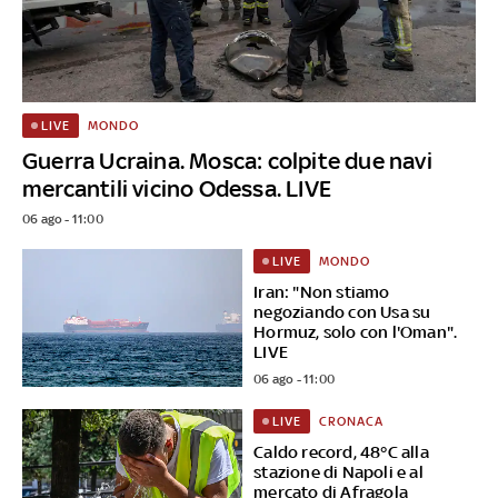
MONDO
LIVE
Guerra Ucraina. Mosca: colpite due navi
mercantili vicino Odessa. LIVE
06 ago - 11:00
MONDO
LIVE
Iran: "Non stiamo
negoziando con Usa su
Hormuz, solo con l'Oman".
LIVE
06 ago - 11:00
CRONACA
LIVE
Caldo record, 48°C alla
stazione di Napoli e al
mercato di Afragola