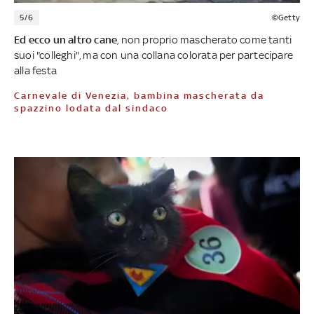
5/6
©Getty
Ed ecco un altro cane
, non proprio mascherato come tanti
suoi "colleghi", ma con una collana colorata per partecipare
alla festa
Carnevale di Venezia, bambina mascherata da
spazzino lodata dal sindaco