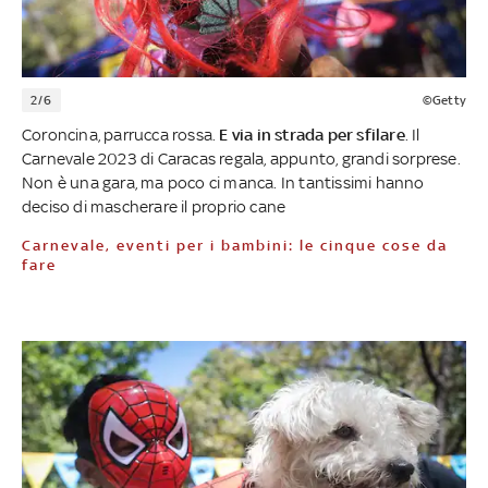
2/6
©Getty
Coroncina, parrucca rossa.
E via in strada per sfilare
. Il
Carnevale 2023 di Caracas regala, appunto, grandi sorprese.
Non è una gara, ma poco ci manca. In tantissimi hanno
deciso di mascherare il proprio cane
Carnevale, eventi per i bambini: le cinque cose da
fare