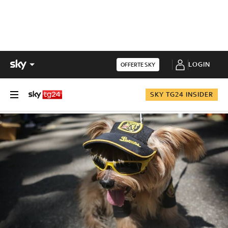
LOGIN
OFFERTE SKY
SKY TG24 INSIDER