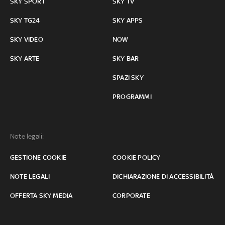
SKY SPORT
SKY TV
SKY TG24
SKY APPS
SKY VIDEO
NOW
SKY ARTE
SKY BAR
SPAZI SKY
PROGRAMMI
Note legali:
GESTIONE COOKIE
COOKIE POLICY
NOTE LEGALI
DICHIARAZIONE DI ACCESSIBILITÀ
OFFERTA SKY MEDIA
CORPORATE