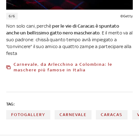
6/6
©Getty
Non solo cani, perchè
per le vie di Caracas è spuntato
anche un bellissimo gatto nero mascherato
. E il merito va al
suo padrone: chissà quanto tempo avrà impiegato a
"convincere" il suo amico a quattro zampe a partecipare alla
festa
Carnevale, da Arlecchino a Colombina: le
maschere più famose in Italia
TAG:
FOTOGALLERY
CARNEVALE
CARACAS