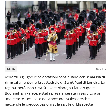
14/16
©Getty
Venerdì 3 giugno le celebrazioni continuano con la
messa di
ringraziamento nella cattedrale di Saint Paul di Londra
.
La
regina, però, non ci sarà
: la decisione, ha fatto sapere
Buckingham Palace, è stata presa in serata in seguito a un
"
malessere
" accusato dalla sovrana. Malessere che
riaccende le preoccupazioni sulla salute di Elisabetta