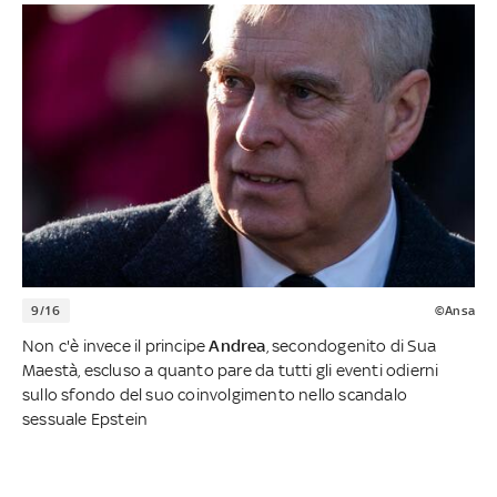
9/16
©Ansa
Non c'è invece il principe
Andrea
, secondogenito di Sua
Maestà, escluso a quanto pare da tutti gli eventi odierni
sullo sfondo del suo coinvolgimento nello scandalo
sessuale Epstein