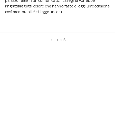
palazzo reale in un comunicato. "La regina vorrebbe
ringraziare tutti coloro che hanno fatto di oggi un'occasione
così memorabile", si legge ancora
PUBBLICITÀ