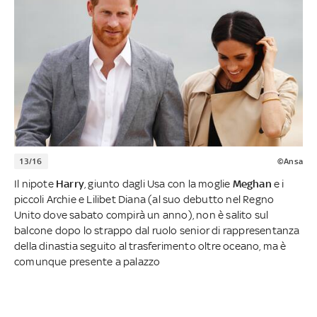
13/16
©Ansa
Il nipote
Harry
, giunto dagli Usa con la moglie
Meghan
e i
piccoli Archie e Lilibet Diana (al suo debutto nel Regno
Unito dove sabato compirà un anno), non è salito sul
balcone dopo lo strappo dal ruolo senior di rappresentanza
della dinastia seguito al trasferimento oltre oceano, ma è
comunque presente a palazzo