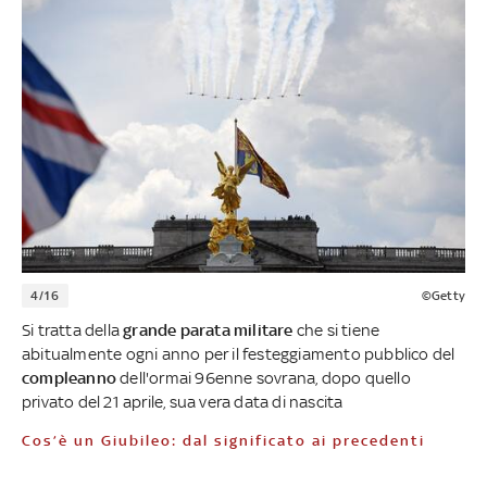
4/16
©Getty
Si tratta della
grande parata militare
che si tiene
abitualmente ogni anno per il festeggiamento pubblico del
compleanno
dell'ormai 96enne sovrana, dopo quello
privato del 21 aprile, sua vera data di nascita
Cos’è un Giubileo: dal significato ai precedenti