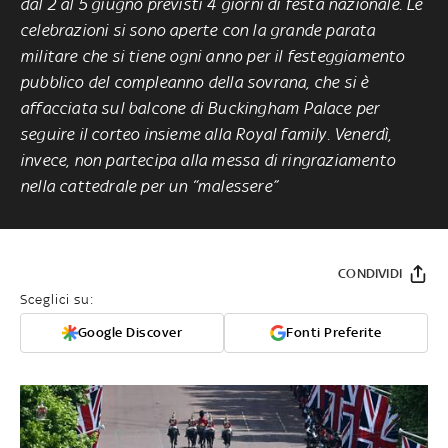
dal 2 al 5 giugno previsti 4 giorni di festa nazionale. Le
celebrazioni si sono aperte con la grande parata
militare che si tiene ogni anno per il festeggiamento
pubblico del compleanno della sovrana, che si è
affacciata sul balcone di Buckingham Palace per
seguire il corteo insieme alla Royal family. Venerdì,
invece, non partecipa alla messa di ringraziamento
nella cattedrale per un “malessere”
CONDIVIDI
Sceglici su:
Google Discover
Fonti Preferite