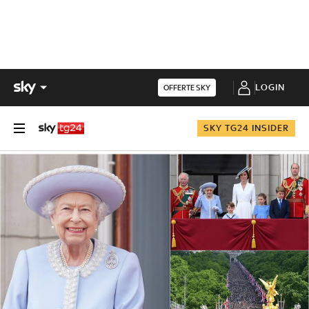
LOGIN
OFFERTE SKY
SKY TG24 INSIDER