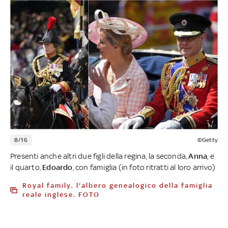
8/16
©Getty
Presenti anche altri due figli della regina, la seconda,
Anna
, e
il quarto,
Edoardo
, con famiglia (in foto ritratti al loro arrivo)
Royal family, l'albero genealogico della famiglia
reale inglese. FOTO