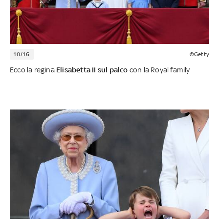
10/16
©Getty
Ecco la regina
Elisabetta II sul palco
con la Royal family