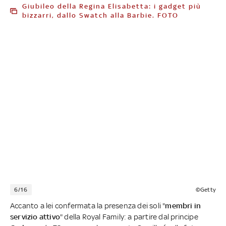
Giubileo della Regina Elisabetta: i gadget più
bizzarri, dallo Swatch alla Barbie. FOTO
6/16
©Getty
Accanto a lei confermata la presenza dei soli "
membri in
servizio attivo
" della Royal Family: a partire dal principe