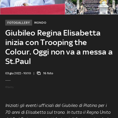
FOTOGALLERY
MONDO
Giubileo Regina Elisabetta
inizia con Trooping the
Colour. Oggi non va a messa a
St.Paul
03 giu 2022 - 10:10
16 foto
©Getty
Iniziati gli eventi ufficiali del Giubileo di Platino per i
70 anni di Elisabetta sul trono. In tutto il Regno Unito