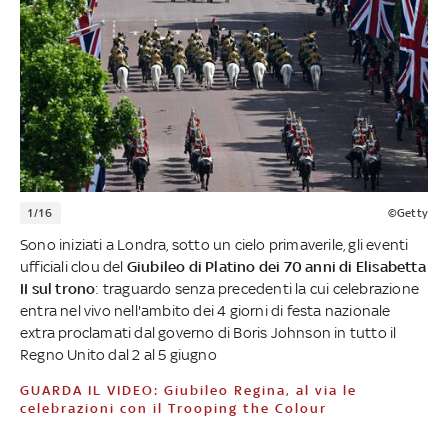
1/16
©Getty
Sono iniziati a Londra, sotto un cielo primaverile, gli eventi
ufficiali clou del
Giubileo di Platino dei 70 anni di Elisabetta
II sul trono
: traguardo senza precedenti la cui celebrazione
entra nel vivo nell'ambito dei 4 giorni di festa nazionale
extra proclamati dal governo di Boris Johnson in tutto il
Regno Unito dal 2 al 5 giugno
GUARDA IL VIDEO: Giubileo Regina, al via le
celebrazioni con il Trooping the Colour