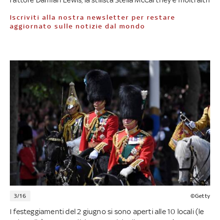
Iscriviti alla nostra newsletter per restare
aggiornato sulle notizie dal mondo
3/16
©Getty
I festeggiamenti del 2 giugno si sono aperti alle 10 locali (le