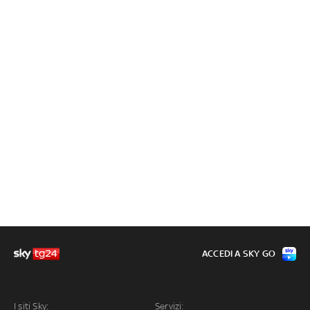
ACCEDI A SKY GO
I siti Sky:
Servizi: