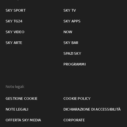
SKY SPORT
SKY TV
SKY TG24
SKY APPS
SKY VIDEO
NOW
SKY ARTE
SKY BAR
SPAZI SKY
PROGRAMMI
Note legali:
GESTIONE COOKIE
COOKIE POLICY
NOTE LEGALI
DICHIARAZIONE DI ACCESSIBILITÀ
OFFERTA SKY MEDIA
CORPORATE