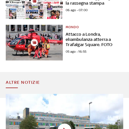
la rassegna stampa
06 ago - 07:00
MONDO
Attacco a Londra,
eliambulanza atterra a
Trafalgar Square. FOTO
05 ago - 16:55
ALTRE NOTIZIE