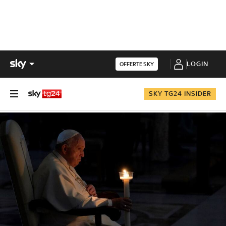
LOGIN
OFFERTE SKY
SKY TG24 INSIDER