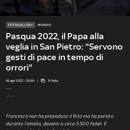
FOTOGALLERY
MONDO
Pasqua 2022, il Papa alla
veglia in San Pietro: "Servono
gesti di pace in tempo di
orrori"
16 apr 2022 - 21:00
11 foto
©Ansa
Francesco non ha presieduto il Rito ma ha parlato
durante l’omelia, davanti a circa 5.500 fedeli. È