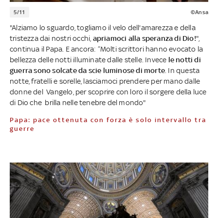
5/11
©Ansa
"Alziamo lo sguardo, togliamo il velo dell'amarezza e della
tristezza dai nostri occhi,
apriamoci alla speranza di Dio!
",
continua il Papa. E ancora: “Molti scrittori hanno evocato la
bellezza delle notti illuminate dalle stelle. Invece
le notti di
guerra sono solcate da scie luminose di morte
. In questa
notte, fratelli e sorelle, lasciamoci prendere per mano dalle
donne del Vangelo, per scoprire con loro il sorgere della luce
di Dio che brilla nelle tenebre del mondo"
Papa: pace ottenuta con forza è solo intervallo tra
guerre