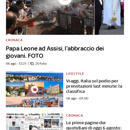
CRONACA
Papa Leone ad Assisi, l’abbraccio dei
giovani. FOTO
06 ago - 12:21
20 foto
LIFESTYLE
Viaggi, Italia sul podio per
prenotazioni last minute: la
classifica
06 ago - 07:00
CRONACA
Le prime pagine dei
quotidiani di oggi 6 agosto: