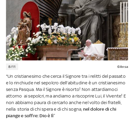
8/11
©Ansa
"Un cristianesimo che cerca il Signore tra i relitti del passato
e lo rinchiude nel sepolcro dell'abitudine è un cristianesimo
senza Pasqua. Ma il Signore è risorto! Non attardiamoci
attorno ai sepolcri, ma andiamo a riscoprire Lui, il Vivente! E
non abbiamo paura di cercarlo anche nel volto dei fratelli,
nella storia di chi spera e di chi sogna,
nel dolore di chi
piange e soffre: Dio è lì
”