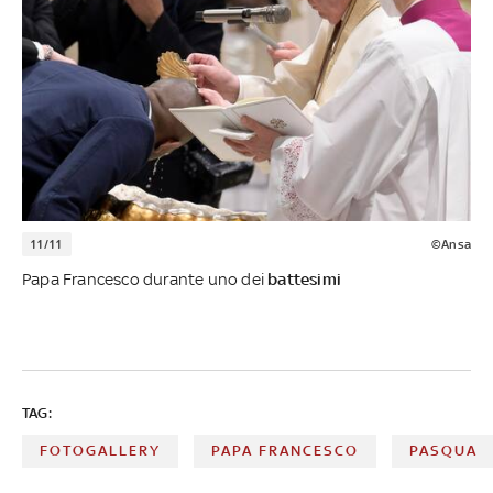
11/11
©Ansa
Papa Francesco durante uno dei
battesimi
TAG:
FOTOGALLERY
PAPA FRANCESCO
PASQUA