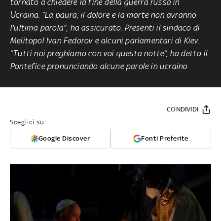
tornato a chiedere la fine della guerra russa in
Ucraina. “La paura, il dolore e la morte non avranno
l'ultima parola", ha assicurato. Presenti il sindaco di
Melitopol Ivan Fedorov e alcuni parlamentari di Kiev.
“Tutti noi preghiamo con voi questa notte”, ha detto il
Pontefice pronunciando alcune parole in ucraino
CONDIVIDI
Sceglici su:
Google Discover
Fonti Preferite