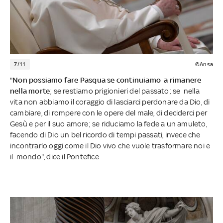
7/11
©Ansa
"
Non possiamo fare Pasqua se continuiamo a rimanere
nella morte
; se restiamo prigionieri del passato; se nella
vita non abbiamo il coraggio di lasciarci perdonare da Dio, di
cambiare, di rompere con le opere del male, di deciderci per
Gesù e per il suo amore; se riduciamo la fede a un amuleto,
facendo di Dio un bel ricordo di tempi passati, invece che
incontrarlo oggi come il Dio vivo che vuole trasformare noi e
il mondo", dice il Pontefice