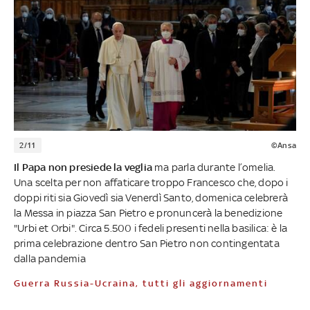
2/11
©Ansa
Il Papa non presiede la veglia
ma parla durante l’omelia.
Una scelta per non affaticare troppo Francesco che, dopo i
doppi riti sia Giovedì sia Venerdì Santo, domenica celebrerà
la Messa in piazza San Pietro e pronuncerà la benedizione
"Urbi et Orbi". Circa 5.500 i fedeli presenti nella basilica: è la
prima celebrazione dentro San Pietro non contingentata
dalla pandemia
Guerra Russia-Ucraina, tutti gli aggiornamenti