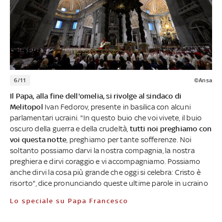
6/11
©Ansa
Il Papa, alla fine dell'omelia, si rivolge al sindaco di
Melitopol
Ivan Fedorov, presente in basilica con alcuni
parlamentari ucraini. "In questo buio che voi vivete, il buio
oscuro della guerra e della crudeltà,
tutti noi preghiamo con
voi questa notte
, preghiamo per tante sofferenze. Noi
soltanto possiamo darvi la nostra compagnia, la nostra
preghiera e dirvi coraggio e vi accompagniamo. Possiamo
anche dirvi la cosa più grande che oggi si celebra: Cristo è
risorto", dice pronunciando queste ultime parole in ucraino
Lo speciale su Papa Francesco