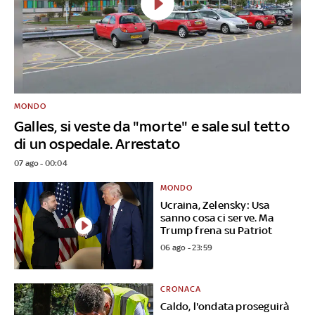
MONDO
Galles, si veste da "morte" e sale sul tetto
di un ospedale. Arrestato
07 ago - 00:04
MONDO
Ucraina, Zelensky: Usa
sanno cosa ci serve. Ma
Trump frena su Patriot
06 ago - 23:59
CRONACA
Caldo, l'ondata proseguirà