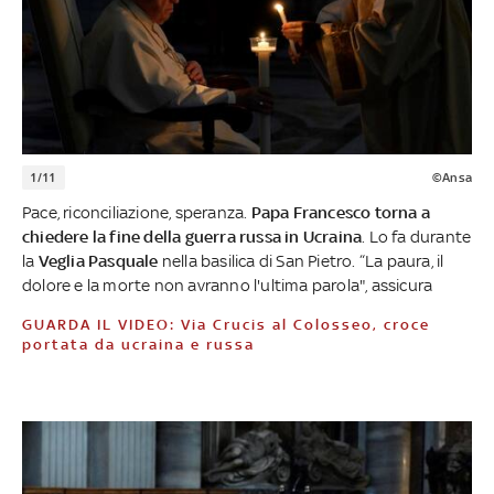
1/11
©Ansa
Pace, riconciliazione, speranza.
Papa Francesco torna a
chiedere la fine della guerra russa in Ucraina
. Lo fa durante
la
Veglia Pasquale
nella basilica di San Pietro. “La paura, il
dolore e la morte non avranno l'ultima parola", assicura
GUARDA IL VIDEO: Via Crucis al Colosseo, croce
portata da ucraina e russa