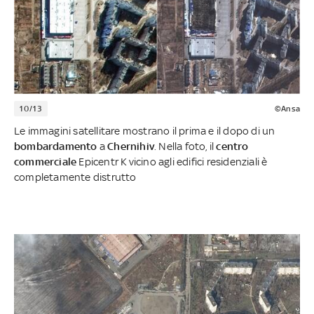
10/13
©Ansa
Le immagini satellitare mostrano il prima e il dopo di un
bombardamento
a
Chernihiv
. Nella foto, il
centro
commerciale
Epicentr K vicino agli edifici residenziali è
completamente distrutto