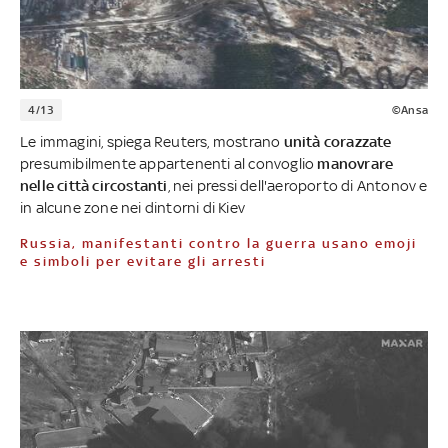
4/13
©Ansa
Le immagini, spiega Reuters, mostrano
unità
corazzate
presumibilmente appartenenti al convoglio
manovrare
nelle città circostanti
, nei pressi dell'aeroporto di Antonov e
in alcune zone nei dintorni di Kiev
Russia, manifestanti contro la guerra usano emoji
e simboli per evitare gli arresti