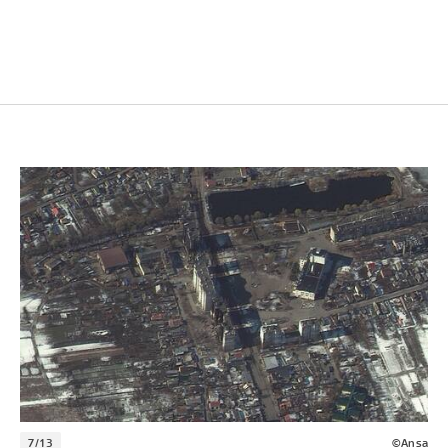
7/13
©Ansa