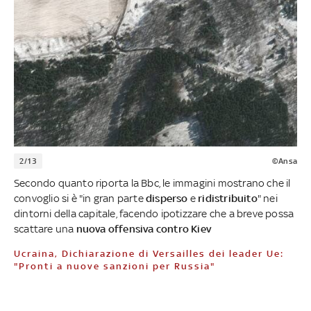
2/13
©Ansa
Secondo quanto riporta la Bbc, le immagini mostrano che il
convoglio si è "in gran parte
disperso
e
ridistribuito
" nei
dintorni della capitale, facendo ipotizzare che a breve possa
scattare una
nuova offensiva contro Kiev
Ucraina, Dichiarazione di Versailles dei leader Ue:
"Pronti a nuove sanzioni per Russia"