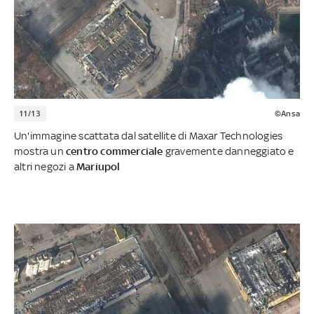
11/13
©Ansa
Un'immagine scattata dal satellite di Maxar Technologies
mostra un
centro
commerciale
gravemente danneggiato e
altri negozi a
Mariupol