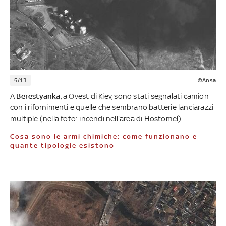
5/13
©Ansa
A
Berestyanka
, a Ovest di Kiev, sono stati segnalati camion
con i rifornimenti e quelle che sembrano batterie lanciarazzi
multiple (nella foto: incendi nell'area di Hostomel)
Cosa sono le armi chimiche: come funzionano e
quante tipologie esistono