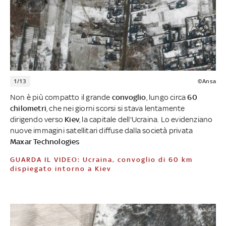
1/13
©Ansa
Non è più compatto il grande
convoglio
, lungo circa
60
chilometri
, che nei giorni scorsi si stava lentamente
dirigendo verso
Kiev
, la capitale dell'Ucraina. Lo evidenziano
nuove immagini satellitari diffuse dalla società privata
Maxar Technologies
GUARDA IL VIDEO: Ucraina, convoglio di 60 km
dispiegato intorno a Kiev