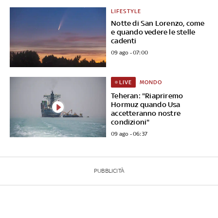
LIFESTYLE
Notte di San Lorenzo, come
e quando vedere le stelle
cadenti
09 ago - 07:00
MONDO
LIVE
Teheran: "Riapriremo
Hormuz quando Usa
accetteranno nostre
condizioni"
09 ago - 06:37
PUBBLICITÀ