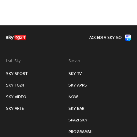
ACCEDI A SKY GO
I siti Sky:
Servizi:
SKY SPORT
SKY TV
SKY TG24
SKY APPS
SKY VIDEO
NOW
SKY ARTE
SKY BAR
SPAZI SKY
PROGRAMMI