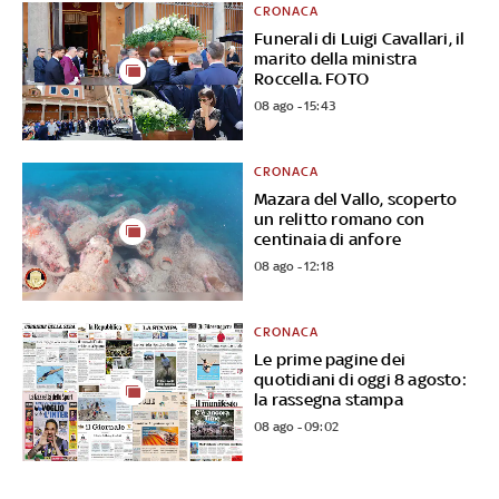
CRONACA
Funerali di Luigi Cavallari, il
marito della ministra
Roccella. FOTO
08 ago - 15:43
CRONACA
Mazara del Vallo, scoperto
un relitto romano con
centinaia di anfore
08 ago - 12:18
CRONACA
Le prime pagine dei
quotidiani di oggi 8 agosto:
la rassegna stampa
08 ago - 09:02