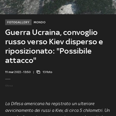
FOTOGALLERY
MONDO
Guerra Ucraina, convoglio
russo verso Kiev disperso e
riposizionato: "Possibile
attacco"
11 mar 2022 - 13:50
13 foto
©Ansa
La Difesa americana ha registrato un ulteriore
avvicinamento dei russi a Kiev, di circa 5 chilometri. Un