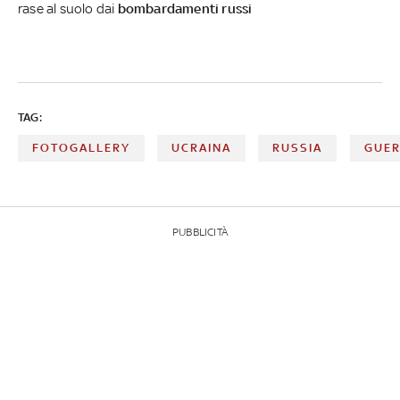
rase al suolo dai
bombardamenti
russi
TAG:
FOTOGALLERY
UCRAINA
RUSSIA
GUE
PUBBLICITÀ