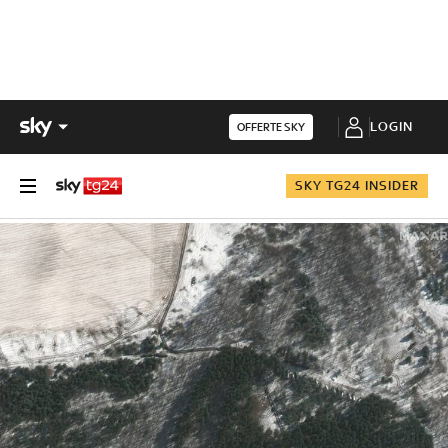
LOGIN
OFFERTE SKY
SKY TG24 INSIDER