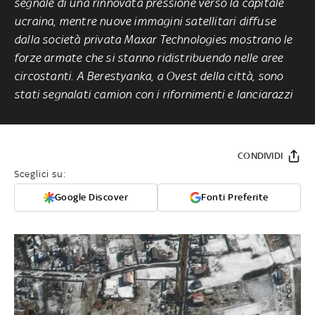
segnale di una rinnovata pressione verso la capitale
ucraina, mentre nuove immagini satellitari diffuse
dalla società privata Maxar Technologies mostrano le
forze armate che si stanno ridistribuendo nelle aree
circostanti. A Berestyanka, a Ovest della città, sono
stati segnalati camion con i rifornimenti e lanciarazzi
CONDIVIDI
Sceglici su:
Google Discover
Fonti Preferite