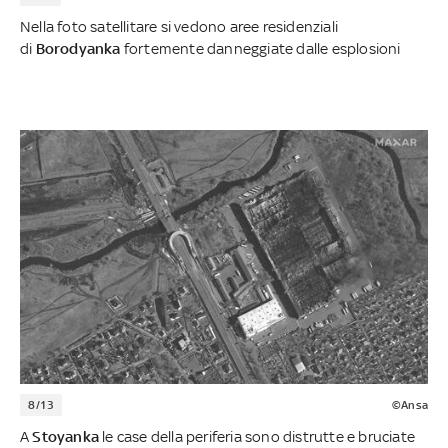
Nella foto satellitare si vedono aree residenziali
di
Borodyanka
fortemente danneggiate dalle esplosioni
8/13
©Ansa
A
Stoyanka
le case della periferia sono distrutte e bruciate