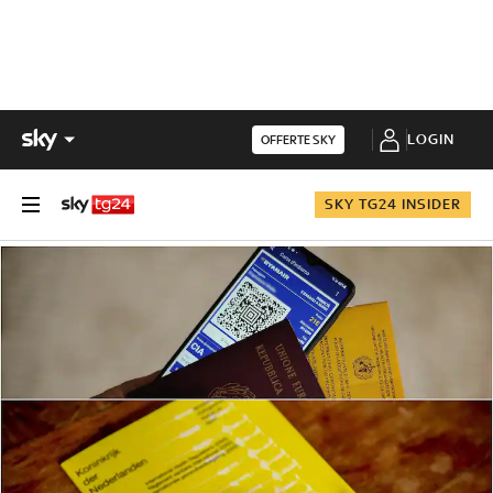
LOGIN
OFFERTE SKY
SKY TG24 INSIDER