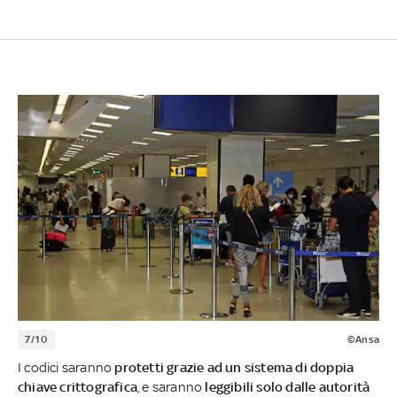
7/10
©Ansa
I codici saranno
protetti grazie ad un sistema di doppia
chiave crittografica
, e saranno
leggibili solo dalle autorità