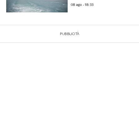
08 ago - 18:33
PUBBLICITÀ