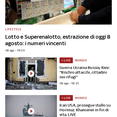
LIFESTYLE
Lotto e Superenalotto, estrazione di oggi 8
agosto: i numeri vincenti
08 ago - 19:00
MONDO
LIVE
Guerra Ucraina Russia, Kiev:
"Rischio attacchi, cittadini
nei rifugi"
08 ago - 18:33
MONDO
LIVE
Iran USA, prosegue stallo su
Hormuz. Khamenei in fin di
vita. LIVE