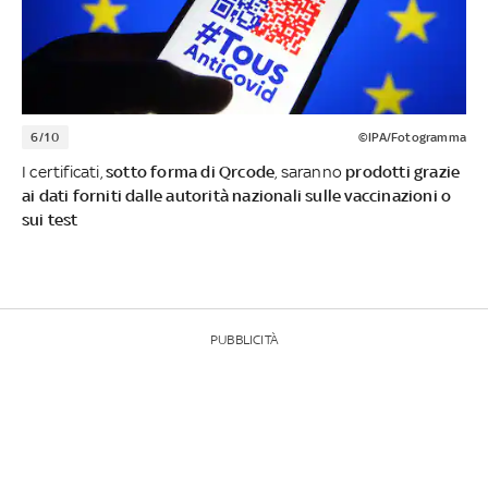
6/10
©IPA/Fotogramma
I certificati,
sotto forma di Qrcode
, saranno
prodotti grazie
ai dati forniti dalle autorità nazionali sulle vaccinazioni o
sui test
PUBBLICITÀ