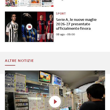
SPORT
Serie A, le nuove maglie
2026-27 presentate
ufficialmente finora
08 ago - 09:00
ALTRE NOTIZIE