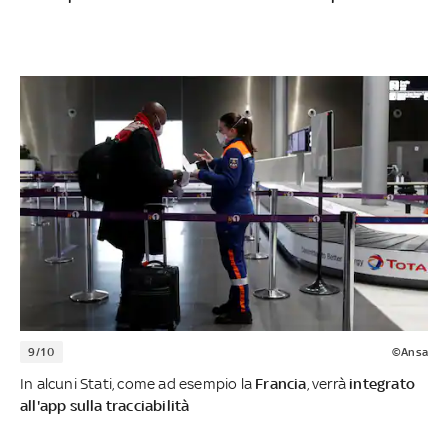
9/10
©Ansa
In alcuni Stati, come ad esempio la
Francia
, verrà
integrato
all'app sulla tracciabilità