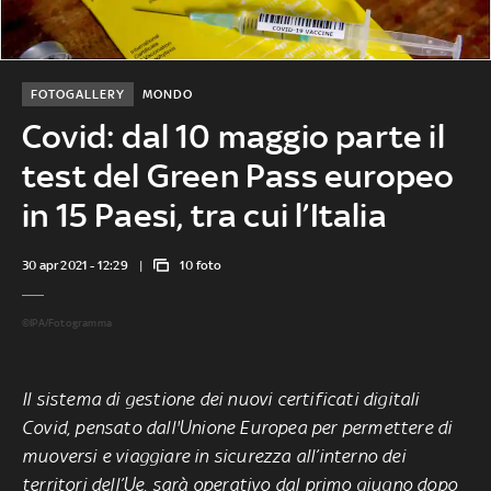
FOTOGALLERY
MONDO
Covid: dal 10 maggio parte il
test del Green Pass europeo
in 15 Paesi, tra cui l’Italia
30 apr 2021 - 12:29
10 foto
©IPA/Fotogramma
Il sistema di gestione dei nuovi certificati digitali
Covid, pensato dall'Unione Europea per permettere di
muoversi e viaggiare in sicurezza all’interno dei
territori dell’Ue, sarà operativo dal primo giugno dopo