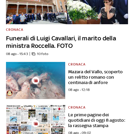
CRONACA
Funerali di Luigi Cavallari, il marito della
ministra Roccella. FOTO
08 ago - 15:43
10 foto
CRONACA
Mazara del Vallo, scoperto
un relitto romano con
centinaia di anfore
08 ago - 12:18
CRONACA
Le prime pagine dei
quotidiani di oggi 8 agosto:
la rassegna stampa
08 ago - 09:02