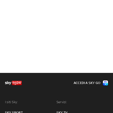
ACCEDI A SKY GO
I siti Sky:
Servizi:
SKY SPORT
SKY TV