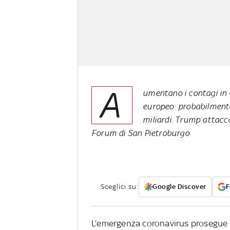
A
umentano i contagi in 
europeo: probabilment
miliardi. Trump attacca
Forum di San Pietroburgo
Sceglici su:
Google Discover
F
L’emergenza coronavirus prosegue in