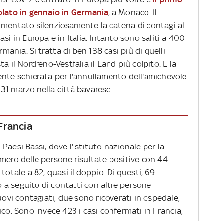
olato in gennaio in Germania
, a Monaco. Il
imentato silenziosamente la catena di contagi al
si in Europa e in Italia. Intanto sono saliti a 400
rmania. Si tratta di ben 138 casi più di quelli
esta il Nordreno-Vestfalia il Land più colpito. E la
ente schierata per l'annullamento dell'amichevole
l 31 marzo nella città bavarese.
Francia
Paesi Bassi, dove l'Istituto nazionale per la
umero delle persone risultate positive con 44
totale a 82, quasi il doppio. Di questi, 69
 o a seguito di contatti con altre persone
uovi contagiati, due sono ricoverati in ospedale,
ico. Sono invece 423 i casi confermati in Francia,