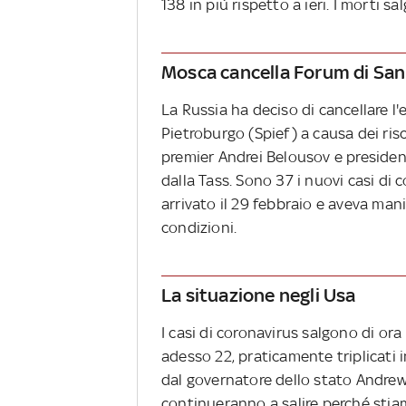
138 in più rispetto a ieri. I morti sa
Mosca cancella Forum di San
La Russia ha deciso di cancellare 
Pietroburgo (Spief) a causa dei risc
premier Andrei Belousov e president
dalla Tass. Sono 37 i nuovi casi di c
arrivato il 29 febbraio e aveva mani
condizioni.
La situazione negli Usa
I casi di coronavirus salgono di ora 
adesso 22, praticamente triplicati i
dal governatore dello stato Andrew
continueranno a salire perché stia