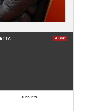
RETTA
LIVE
PUBBLICITÀ