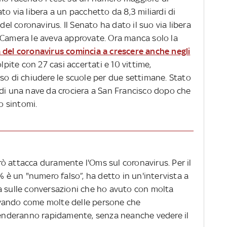
to via libera a un pacchetto da 8,3 miliardi di
del coronavirus. Il Senato ha dato il suo via libera
 Camera le aveva approvate. Ora manca solo la
 del coronavirus comincia a crescere anche negli
olpite con 27 casi accertati e 10 vittime,
so di chiudere le scuole per due settimane. Stato
 di una nave da crociera a San Francisco dopo che
 sintomi.
ò attacca duramente l'Oms sul coronavirus. Per il
% è un "numero falso”, ha detto in un'intervista a
a sulle conversazioni che ho avuto con molta
vando come molte delle persone che
prenderanno rapidamente, senza neanche vedere il