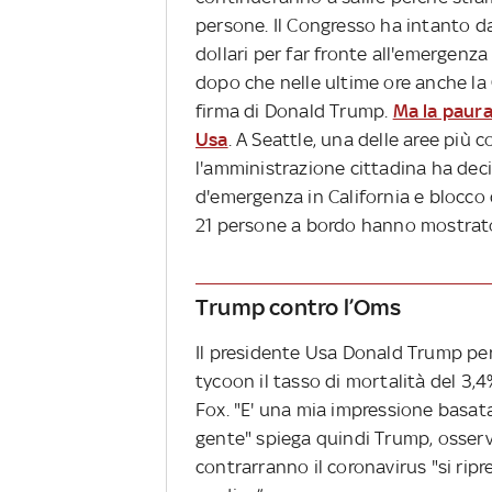
persone. Il Congresso ha intanto da
dollari per far fronte all'emergenza 
dopo che nelle ultime ore anche la
firma di Donald Trump.
Ma la paura
Usa
. A Seattle, una delle aree più c
l'amministrazione cittadina ha deci
d'emergenza in California e blocco
21 persone a bordo hanno mostrato
Trump contro l’Oms
Il presidente Usa Donald Trump per
tycoon il tasso di mortalità del 3,4
Fox. "E' una mia impressione basat
gente" spiega quindi Trump, osser
contrarranno il coronavirus "si ri