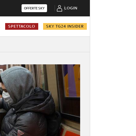
LOGIN
OFFERTE SKY
A
SPETTACOLO
SKY TG24 INSIDER