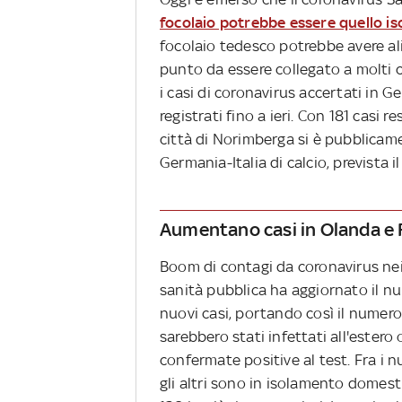
focolaio potrebbe essere quello is
focolaio tedesco potrebbe avere al
punto da essere collegato a molti ca
i casi di coronavirus accertati in Ge
registrati fino a ieri. Con 181 casi r
città di Norimberga si è pubblicam
Germania-Italia di calcio, prevista i
Aumentano casi in Olanda e 
Boom di contagi da coronavirus nei 
sanità pubblica ha aggiornato il n
nuovi casi, portando così il numero 
sarebbero stati infettati all'estero
confermate positive al test. Fra i n
gli altri sono in isolamento domest