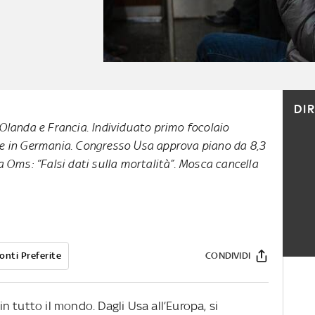
DI
Olanda e Francia. Individuato primo focolaio
e in Germania. Congresso Usa approva piano da 8,3
 Oms: “Falsi dati sulla mortalità”. Mosca cancella
onti Preferite
CONDIVIDI
 tutto il mondo. Dagli Usa all’Europa, si