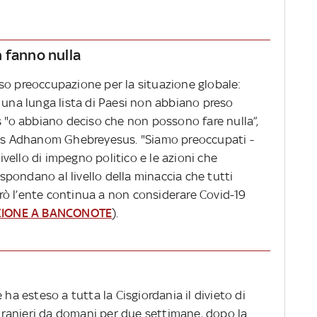
 fanno nulla
so preoccupazione per la situazione globale:
 una lunga lista di Paesi non abbiano preso
s "o abbiano deciso che non possono fare nulla”,
dros Adhanom Ghebreyesus. "Siamo preoccupati -
livello di impegno politico e le azioni che
pondano al livello della minaccia che tutti
ò l’ente continua a non considerare Covid-19
ZIONE A BANCONOTE
).
 ha esteso a tutta la Cisgiordania il divieto di
 stranieri da domani per due settimane, dopo la