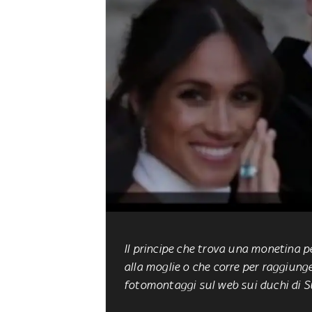
Il principe che trova una monetina 
alla moglie o che corre per raggiung
fotomontaggi sul web sui duchi di Su