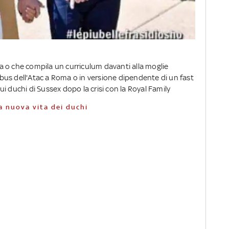
 o che compila un curriculum davanti alla moglie
us dell'Atac a Roma o in versione dipendente di un fast
i duchi di Sussex dopo la crisi con la Royal Family
la nuova vita dei duchi