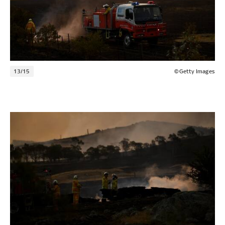
13/15
©Getty Images