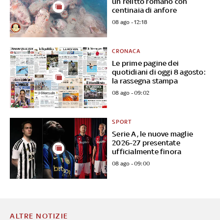
un relitto romano con
centinaia di anfore
08 ago - 12:18
CRONACA
Le prime pagine dei
quotidiani di oggi 8 agosto:
la rassegna stampa
08 ago - 09:02
SPORT
Serie A, le nuove maglie
2026-27 presentate
ufficialmente finora
08 ago - 09:00
ALTRE NOTIZIE