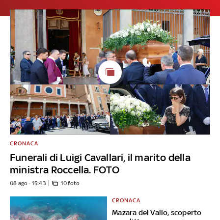
CRONACA
Funerali di Luigi Cavallari, il marito della
ministra Roccella. FOTO
08 ago - 15:43
10 foto
CRONACA
Mazara del Vallo, scoperto