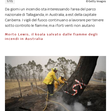
1/15
©Getty Images
Da giorni un incendio sta interessando l'area del parco
nazionale di Tallaganda, in Australia, a est della capitale
Canberra. I vigili del fuoco continuano a lavorare per tenere
sotto controllo le fiamme, ma i forti venti non aiutano
Morto Lewis, il koala salvato dalle fiamme degli
incendi in Australia