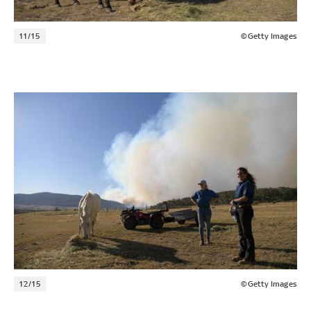
11/15
©Getty Images
12/15
©Getty Images