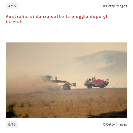
4/15
©Getty Images
Australia, si danza sotto la pioggia dopo gli
incendi
5/15
©Getty Images