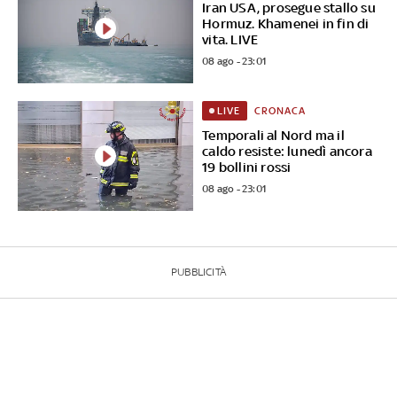
Iran USA, prosegue stallo su
Hormuz. Khamenei in fin di
vita. LIVE
08 ago - 23:01
CRONACA
LIVE
Temporali al Nord ma il
caldo resiste: lunedì ancora
19 bollini rossi
08 ago - 23:01
PUBBLICITÀ