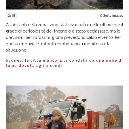
2/15
©Getty Images
Gli abitanti della zona sono stati evacuati e nelle ultime ore il
grado di pericolosità dell'incendio è stato declassato, ma le
previsioni per i prossimi giorni prevedono caldo e vento. Per
questo motivo le autorità continuano a monitorare la
situazione
Sydney, la città è ancora circondata da una nube di
fumo dovuta agli incendi