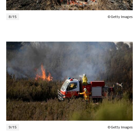
8/15
©Getty Images
9/15
©Getty Images