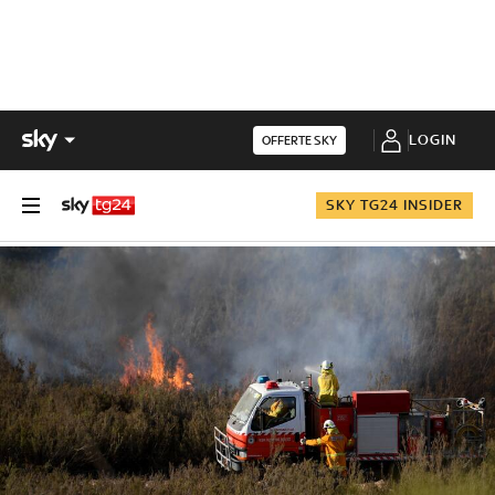
LOGIN
OFFERTE SKY
SKY TG24 INSIDER