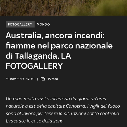
FOTOGALLERY
MONDO
Australia, ancora incendi:
fiamme nel parco nazionale
di Tallaganda. LA
FOTOGALLERY
30 nov 2019 - 17:30
15 foto
Un rogo molto vasto interessa da giorni un’area
naturale a est della capitale Canberra. I vigili del fuoco
sono al lavoro per tenere la situazione sotto controllo.
Evacuate le case della zona