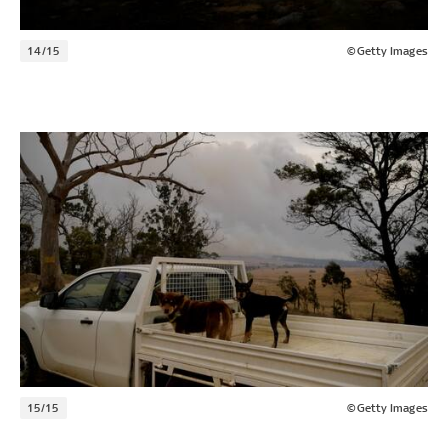
14/15
©Getty Images
15/15
©Getty Images