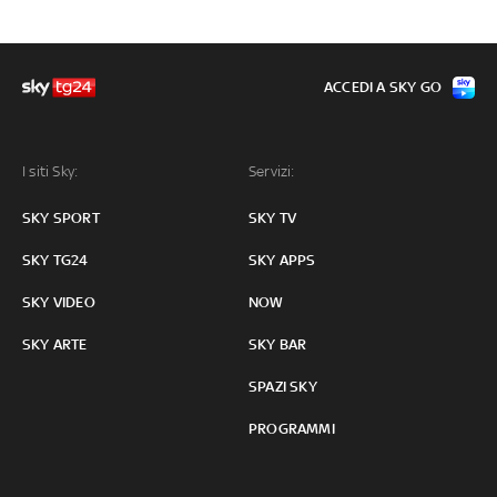
ACCEDI A SKY GO
I siti Sky:
Servizi:
SKY SPORT
SKY TV
SKY TG24
SKY APPS
SKY VIDEO
NOW
SKY ARTE
SKY BAR
SPAZI SKY
PROGRAMMI