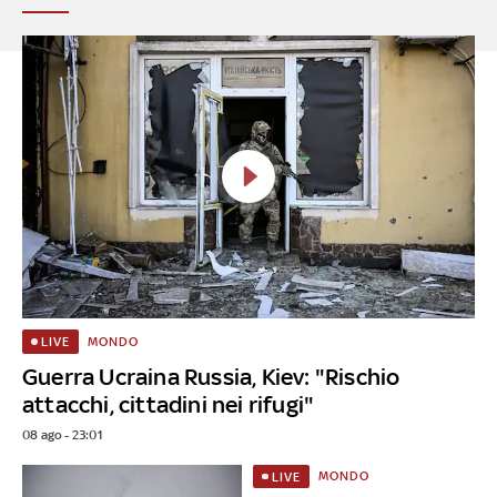
MONDO
LIVE
Guerra Ucraina Russia, Kiev: "Rischio
attacchi, cittadini nei rifugi"
08 ago - 23:01
MONDO
LIVE