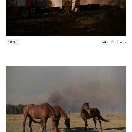
10/15
©Getty Images