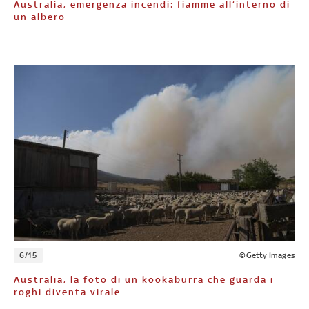
Australia, emergenza incendi: fiamme all’interno di
un albero
6/15
©Getty Images
Australia, la foto di un kookaburra che guarda i
roghi diventa virale