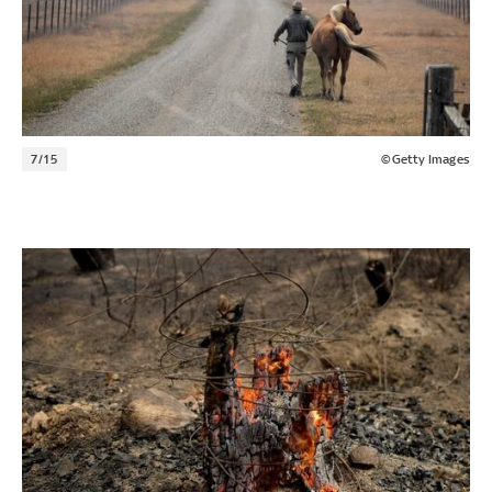
7/15
©Getty Images