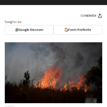
CONDIVIDI
Sceglici su:
Google Discover
Fonti Preferite