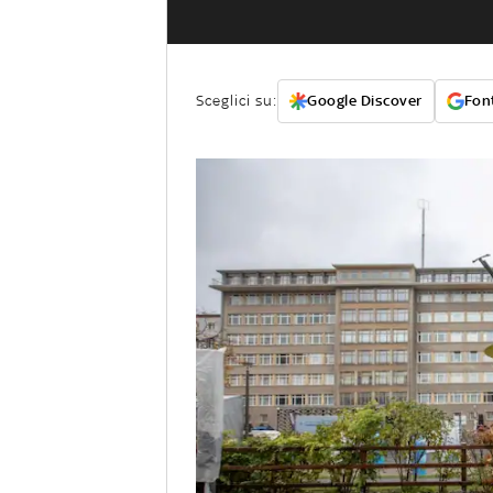
Sceglici su:
Google Discover
Font