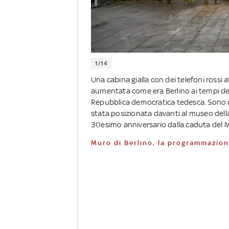
1/14
Una cabina gialla con dei telefoni rossi a
aumentata come era Berlino ai tempi della
Repubblica democratica tedesca. Sono que
stata posizionata davanti al museo della 
30esimo anniversario dalla caduta del M
Muro di Berlino, la programmazion