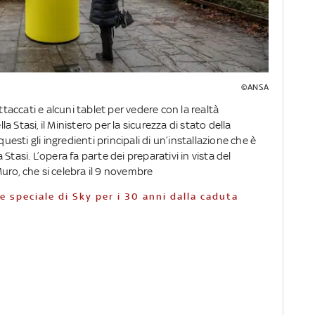
©ANSA
ttaccati e alcuni tablet per vedere con la realtà
 Stasi, il Ministero per la sicurezza di stato della
sti gli ingredienti principali di un’installazione che è
Stasi. L’opera fa parte dei preparativi in vista del
uro, che si celebra il 9 novembre
e speciale di Sky per i 30 anni dalla caduta