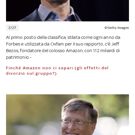
2/27
©Getty Images
Al primo posto della classifica, stilata come ogni anno da
Forbes e utilizzata da Oxfam per il suo rapporto, c'è Jeff
Bezos, fondatore del colosso Amazon, con 112 miliardi di
patrimonio -
Finché Amazon non ci separi (gli effetti del
divorzio sul gruppo?)