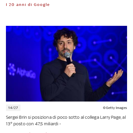
I 20 anni di Google
14/27
©Getty Images
Sergei Brin si posiziona di poco sotto al collega Larry Page, al
13° posto con 47,5 miliardi -