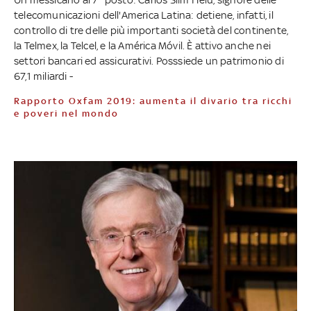
telecomunicazioni dell'America Latina: detiene, infatti, il
controllo di tre delle più importanti società del continente,
la Telmex, la Telcel, e la América Móvil. È attivo anche nei
settori bancari ed assicurativi. Posssiede un patrimonio di
67,1 miliardi -
Rapporto Oxfam 2019: aumenta il divario tra ricchi
e poveri nel mondo