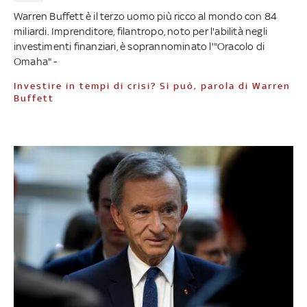
Warren Buffett è il terzo uomo più ricco al mondo con 84
miliardi. Imprenditore, filantropo, noto per l'abilità negli
investimenti finanziari, è soprannominato l'"Oracolo di
Omaha" -
Investire in tempi di crisi? Si può, parola di Warren
Buffett