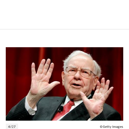
4/27
©Getty Images