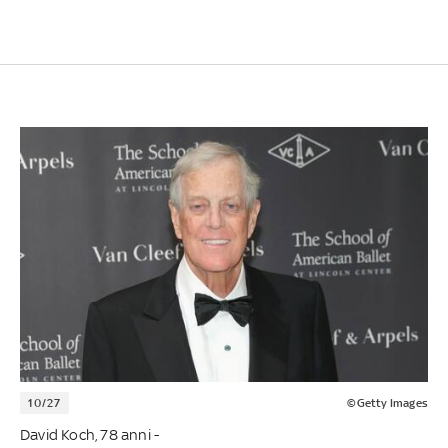
10/27
©Getty Images
David Koch, 78 anni -