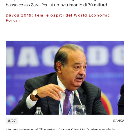
basso costo Zara. Per lui un patrimonio di 70 miliardi -
Davos 2019: temi e ospiti del World Economic
Forum
8/27
©ANSA
Un messicano al 7° posto: Carlos Slim Helù, signore delle