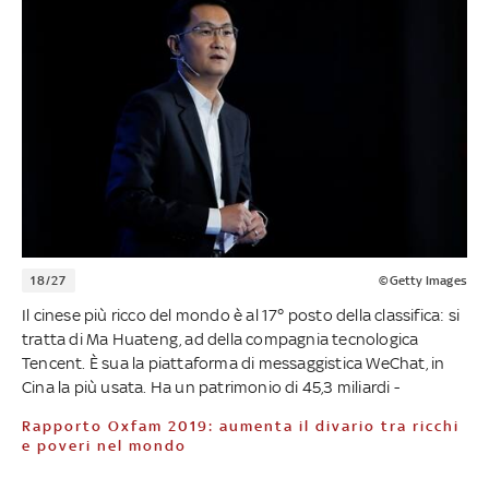
18/27
©Getty Images
Il cinese più ricco del mondo è al 17° posto della classifica: si
tratta di Ma Huateng, ad della compagnia tecnologica
Tencent. È sua la piattaforma di messaggistica WeChat, in
Cina la più usata. Ha un patrimonio di 45,3 miliardi -
Rapporto Oxfam 2019: aumenta il divario tra ricchi
e poveri nel mondo