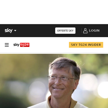
LOGIN
OFFERTE SKY
SKY TG24 INSIDER