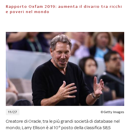
Rapporto Oxfam 2019: aumenta il divario tra ricchi
e poveri nel mondo
11/27
©Getty Images
Creatore di Oracle, tra le più grandi società di database nel
mondo, Larry Ellison è al 10° posto della classifica 58,5