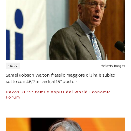
16/27
©Getty Images
Samel Robson Walton, fratello maggiore di Jim, è subito
sotto con 46,2 miliardi, al 15° posto -
Davos 2019: temi e ospiti del World Economic
Forum