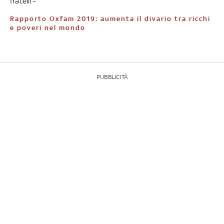
fratelli -
Rapporto Oxfam 2019: aumenta il divario tra ricchi
e poveri nel mondo
PUBBLICITÀ