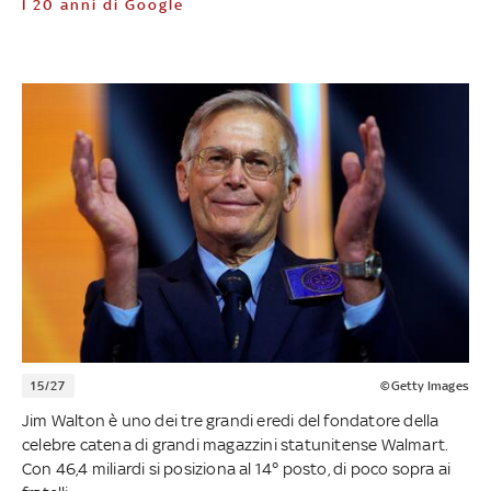
I 20 anni di Google
15/27
©Getty Images
Jim Walton è uno dei tre grandi eredi del fondatore della
celebre catena di grandi magazzini statunitense Walmart.
Con 46,4 miliardi si posiziona al 14° posto, di poco sopra ai