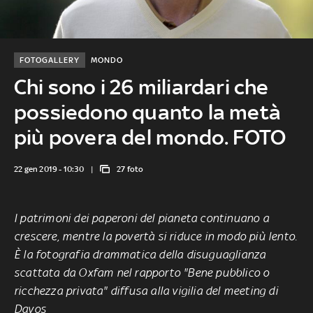
FOTOGALLERY
MONDO
Chi sono i 26 miliardari che
possiedono quanto la metà
più povera del mondo. FOTO
22 gen 2019 - 10:30
27 foto
I patrimoni dei paperoni del pianeta continuano a
crescere, mentre la povertà si riduce in modo più lento.
È la fotografia drammatica della disuguaglianza
scattata da Oxfam nel rapporto "Bene pubblico o
ricchezza privata" diffusa alla vigilia del
meeting di
Davos