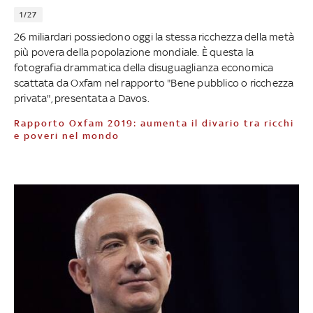
1/27
26 miliardari possiedono oggi la stessa ricchezza della metà
più povera della popolazione mondiale. È questa la
fotografia drammatica della disuguaglianza economica
scattata da Oxfam nel rapporto "Bene pubblico o ricchezza
privata", presentata a Davos.
Rapporto Oxfam 2019: aumenta il divario tra ricchi
e poveri nel mondo