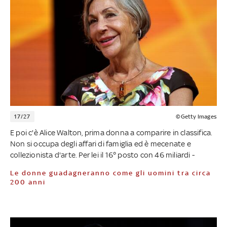
17/27
©Getty Images
E poi c'è Alice Walton, prima donna a comparire in classifica.
Non si occupa degli affari di famiglia ed è mecenate e
collezionista d'arte. Per lei il 16° posto con 46 miliardi -
Le donne guadagneranno come gli uomini tra circa
200 anni