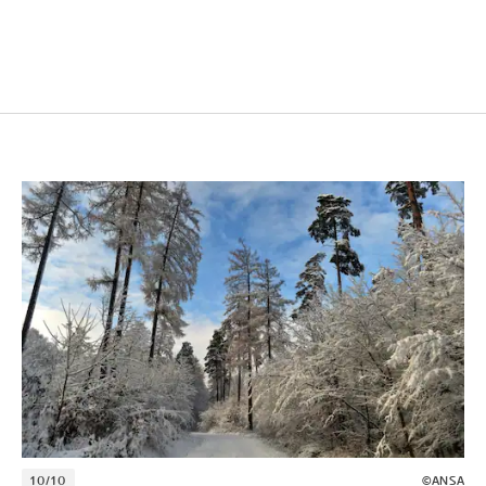
10/10
©ANSA