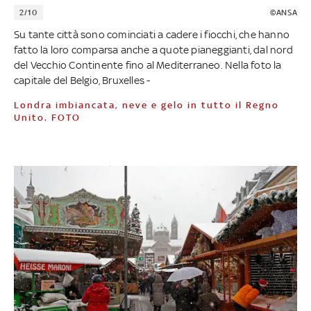
2/10
©ANSA
Su tante città sono cominciati a cadere i fiocchi, che hanno
fatto la loro comparsa anche a quote pianeggianti, dal nord
del Vecchio Continente fino al Mediterraneo. Nella foto la
capitale del Belgio, Bruxelles -
Londra imbiancata, neve e gelo in tutto il Regno
Unito. FOTO