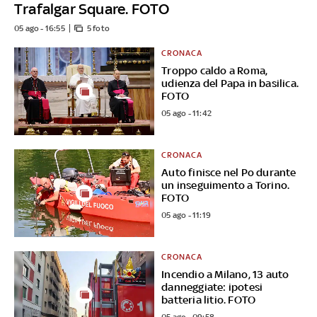
Trafalgar Square. FOTO
05 ago - 16:55
5 foto
CRONACA
Troppo caldo a Roma,
udienza del Papa in basilica.
FOTO
05 ago - 11:42
CRONACA
Auto finisce nel Po durante
un inseguimento a Torino.
FOTO
05 ago - 11:19
CRONACA
Incendio a Milano, 13 auto
danneggiate: ipotesi
batteria litio. FOTO
05 ago - 09:58