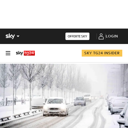
LOGIN
OFFERTE SKY
SKY TG24 INSIDER