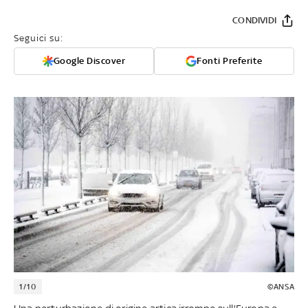
CONDIVIDI
Seguici su:
Google Discover
Fonti Preferite
1/10
©ANSA