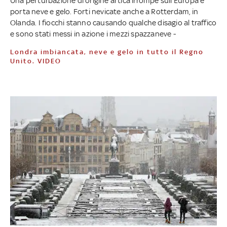
Una perturbazione di origine artica irrompe sull'Europa e
porta neve e gelo. Forti nevicate anche a Rotterdam, in
Olanda. I fiocchi stanno causando qualche disagio al traffico
e sono stati messi in azione i mezzi spazzaneve -
Londra imbiancata, neve e gelo in tutto il Regno
Unito. VIDEO