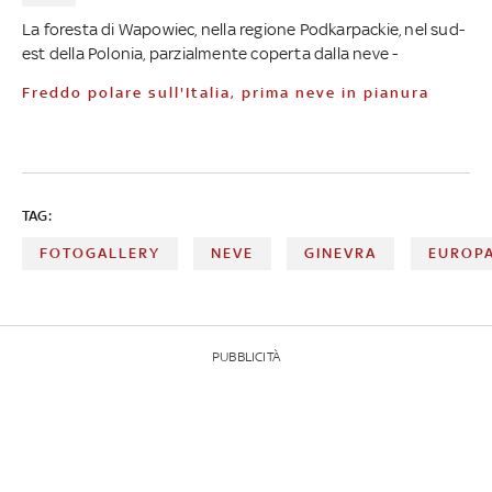
La foresta di Wapowiec, nella regione Podkarpackie, nel sud-
est della Polonia, parzialmente coperta dalla neve -
Freddo polare sull'Italia, prima neve in pianura
TAG:
FOTOGALLERY
NEVE
GINEVRA
EUROP
PUBBLICITÀ