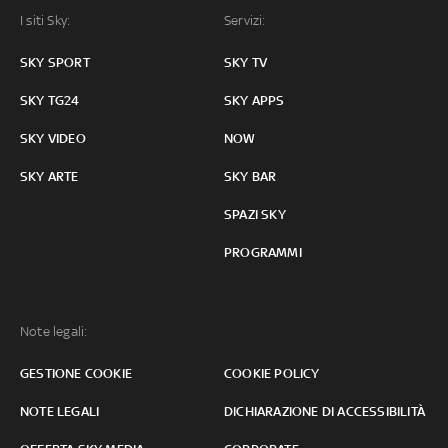
I siti Sky:
Servizi:
SKY SPORT
SKY TV
SKY TG24
SKY APPS
SKY VIDEO
NOW
SKY ARTE
SKY BAR
SPAZI SKY
PROGRAMMI
Note legali:
GESTIONE COOKIE
COOKIE POLICY
NOTE LEGALI
DICHIARAZIONE DI ACCESSIBILITÀ