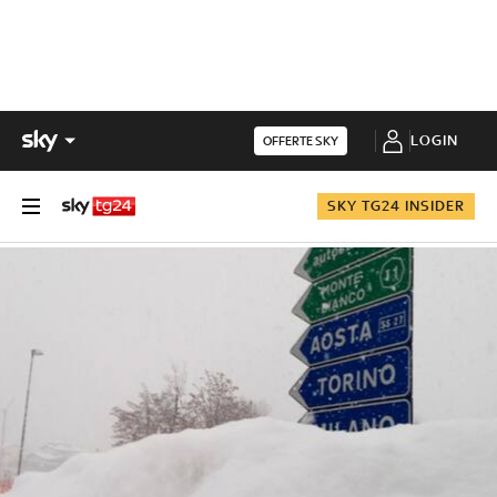
LOGIN
OFFERTE SKY
SKY TG24 INSIDER