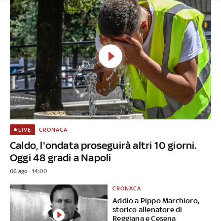
CRONACA
LIVE
Caldo, l'ondata proseguirà altri 10 giorni.
Oggi 48 gradi a Napoli
06 ago - 14:00
CRONACA
Addio a Pippo Marchioro,
storico allenatore di
Reggiana e Cesena