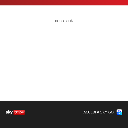
PUBBLICITÀ
ACCEDI A SKY GO