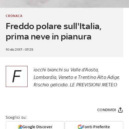
CRONACA
Freddo polare sull'Italia,
prima neve in pianura
10 dic 2017 - 07:25
F
iocchi bianchi su Valle d'Aosta,
Lombardia, Veneto e Trentino Alto Adige.
Rischio gelicidio.
LE PREVISIONI METEO
CONDIVIDI
Sceglici su:
Google Discover
Fonti Preferite