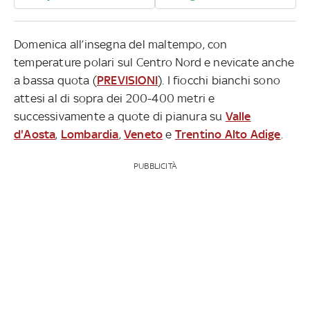
Domenica all’insegna del maltempo, con
temperature polari sul Centro Nord e nevicate anche
a bassa quota (
PREVISIONI
). I fiocchi bianchi sono
attesi al di sopra dei 200-400 metri e
successivamente a quote di pianura su
Valle
d'Aosta
,
Lombardia
,
Veneto
e
Trentino Alto Adige
.
PUBBLICITÀ