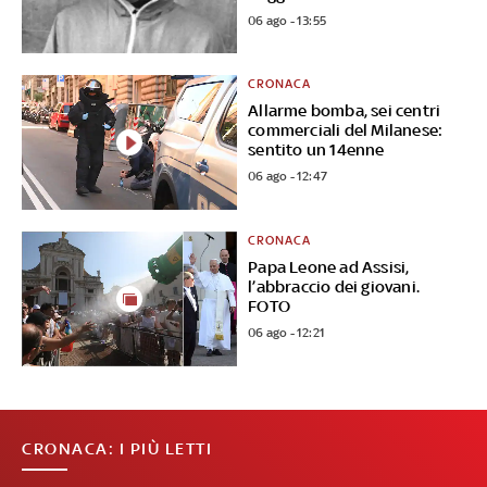
06 ago - 13:55
CRONACA
Allarme bomba, sei centri
commerciali del Milanese:
sentito un 14enne
06 ago - 12:47
CRONACA
Papa Leone ad Assisi,
l’abbraccio dei giovani.
FOTO
06 ago - 12:21
CRONACA: I PIÙ LETTI