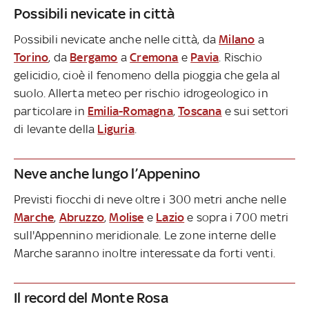
Possibili nevicate in città
Possibili nevicate anche nelle città, da
Milano
a
Torino
, da
Bergamo
a
Cremona
e
Pavia
. Rischio
gelicidio, cioè il fenomeno della pioggia che gela al
suolo. Allerta meteo per rischio idrogeologico in
particolare in
Emilia-Romagna
,
Toscana
e sui settori
di levante della
Liguria
.
Neve anche lungo l’Appenino
Previsti fiocchi di neve oltre i 300 metri anche nelle
Marche
,
Abruzzo
,
Molise
e
Lazio
e sopra i 700 metri
sull'Appennino meridionale. Le zone interne delle
Marche saranno inoltre interessate da forti venti.
Il record del Monte Rosa