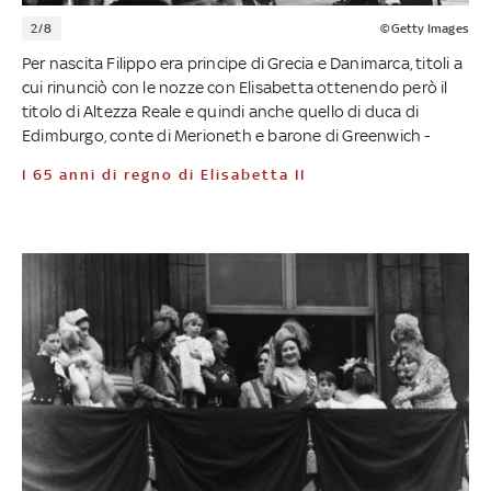
2/8
©Getty Images
Per nascita Filippo era principe di Grecia e Danimarca, titoli a
cui rinunciò con le nozze con Elisabetta ottenendo però il
titolo di Altezza Reale e quindi anche quello di duca di
Edimburgo, conte di Merioneth e barone di Greenwich -
I 65 anni di regno di Elisabetta II