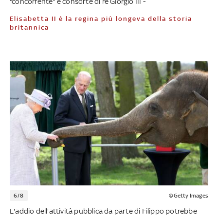
"concorrente" e consorte di re Giorgio III -
Elisabetta II è la regina più longeva della storia
britannica
6/8
©Getty Images
L'addio dell'attività pubblica da parte di Filippo potrebbe