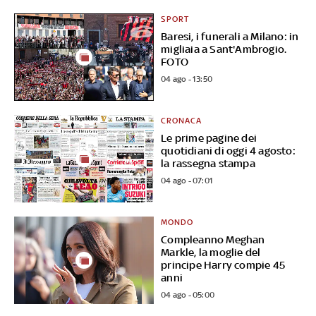
SPORT
Baresi, i funerali a Milano: in
migliaia a Sant'Ambrogio.
FOTO
04 ago - 13:50
CRONACA
Le prime pagine dei
quotidiani di oggi 4 agosto:
la rassegna stampa
04 ago - 07:01
MONDO
Compleanno Meghan
Markle, la moglie del
principe Harry compie 45
anni
04 ago - 05:00