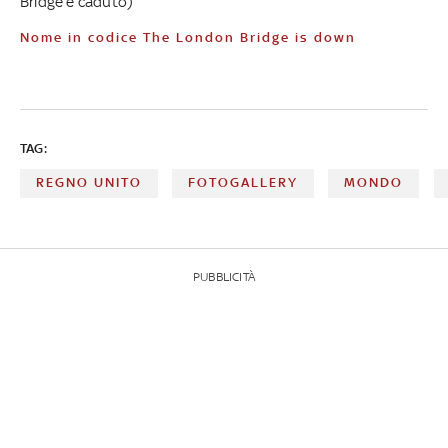
Bridge è caduto)
Nome in codice The London Bridge is down
TAG:
REGNO UNITO
FOTOGALLERY
MONDO
PUBBLICITÀ