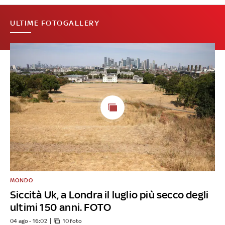
ULTIME FOTOGALLERY
MONDO
Siccità Uk, a Londra il luglio più secco degli
ultimi 150 anni. FOTO
04 ago - 16:02
10 foto