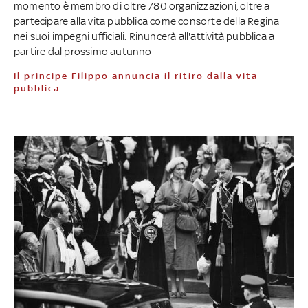
momento è membro di oltre 780 organizzazioni, oltre a
partecipare alla vita pubblica come consorte della Regina
nei suoi impegni ufficiali. Rinuncerà all'attività pubblica a
partire dal prossimo autunno -
Il principe Filippo annuncia il ritiro dalla vita
pubblica