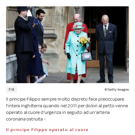
7/8
©Getty Images
Il principe Filippo sempre molto discreto fece preoccupare
l'intera Inghilterra quando nel 2011 per dolori al petto venne
operato al cuore d'urgenza in seguito ad un'arteria
coronaria ostruita -
Il principe Filippo operato al cuore