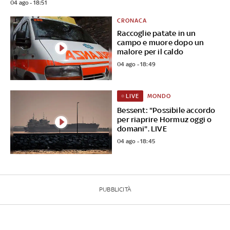
04 ago - 18:51
CRONACA
Raccoglie patate in un
campo e muore dopo un
malore per il caldo
04 ago - 18:49
MONDO
LIVE
Bessent: "Possibile accordo
per riaprire Hormuz oggi o
domani". LIVE
04 ago - 18:45
PUBBLICITÀ