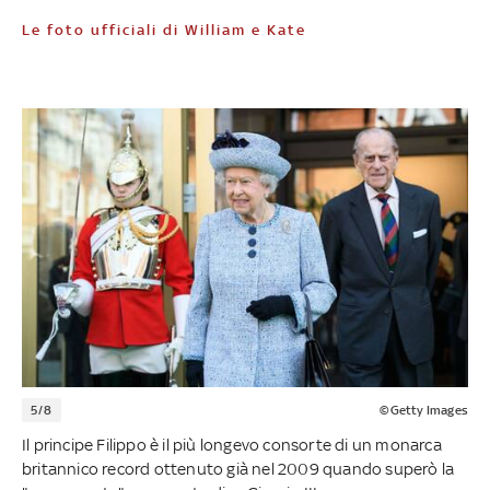
Le foto ufficiali di William e Kate
5/8
©Getty Images
Il principe Filippo è il più longevo consorte di un monarca
britannico record ottenuto già nel 2009 quando superò la