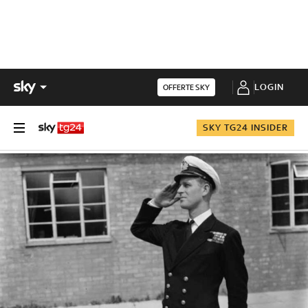
LOGIN
OFFERTE SKY
SKY TG24 INSIDER