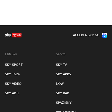
ACCEDI A SKY GO
I siti Sky:
Servizi:
SKY SPORT
SKY TV
SKY TG24
SKY APPS
SKY VIDEO
NOW
SKY ARTE
SKY BAR
SPAZI SKY