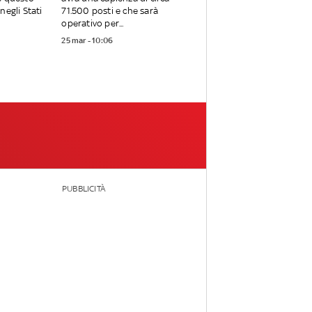
negli Stati
71.500 posti e che sarà
operativo per...
25 mar - 10:06
PUBBLICITÀ