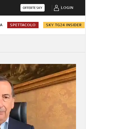
LOGIN
OFFERTE SKY
NA
SPETTACOLO
SKY TG24 INSIDER