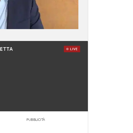
RETTA
LIVE
PUBBLICITÀ