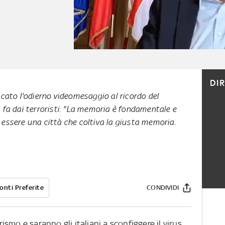
DI
icato l'odierno videomesaggio al ricordo del
 fa dai terroristi. "La memoria è fondamentale e
essere una città che coltiva la giusta memoria.
onti Preferite
CONDIVIDI
rismo e saranno gli italiani a sconfiggere il virus