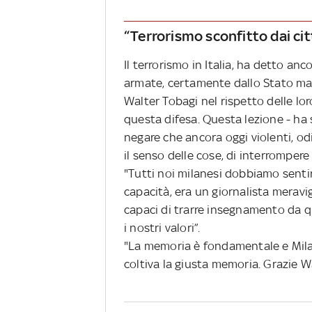
“Terrorismo sconfitto dai cit
Il terrorismo in Italia, ha detto anc
armate, certamente dallo Stato ma p
Walter Tobagi nel rispetto delle lor
questa difesa. Questa lezione - ha 
negare che ancora oggi violenti, odi
il senso delle cose, di interromper
"Tutti noi milanesi dobbiamo senti
capacità, era un giornalista meravi
capaci di trarre insegnamento da qu
i nostri valori”.
"La memoria è fondamentale e Mila
coltiva la giusta memoria. Grazie Wa