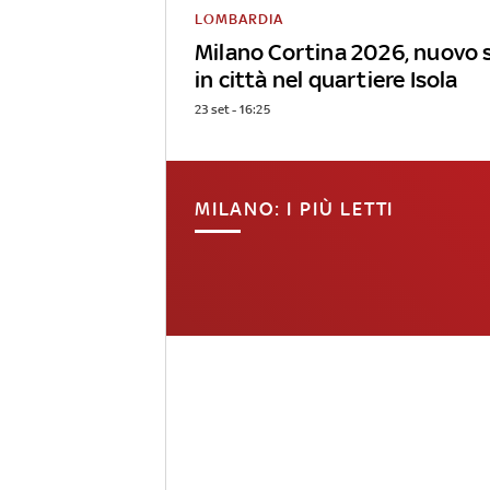
LOMBARDIA
Milano Cortina 2026, nuovo 
in città nel quartiere Isola
23 set - 16:25
MILANO: I PIÙ LETTI