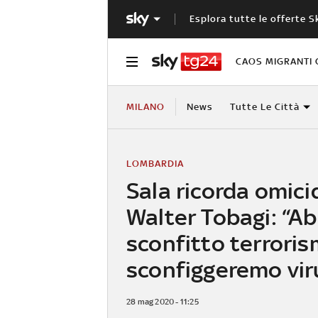
Esplora tutte le offerte S
CAOS MIGRANTI 
MILANO
News
Tutte Le Città
LOMBARDIA
Sala ricorda omici
Walter Tobagi: “A
sconfitto terroris
sconfiggeremo vir
28 mag 2020 - 11:25