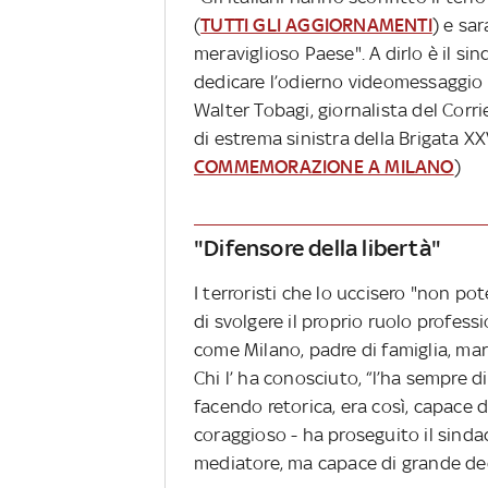
(
TUTTI GLI AGGIORNAMENTI
) e sar
meraviglioso Paese". A dirlo è il si
dedicare l’odierno videomessaggio p
Walter Tobagi, giornalista del Corri
di estrema sinistra della Brigata XXV
COMMEMORAZIONE A MILANO
)
"Difensore della libertà"
I terroristi che lo uccisero "non p
di svolgere il proprio ruolo professi
come Milano, padre di famiglia, mar
Chi l’ ha conosciuto, “l’ha sempre
facendo retorica, era così, capace 
coraggioso - ha proseguito il sind
mediatore, ma capace di grande dec