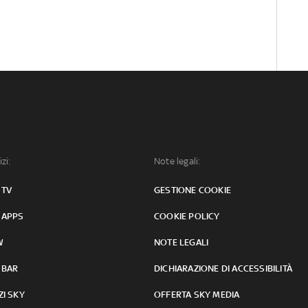
izi:
Note legali:
 TV
GESTIONE COOKIE
 APPS
COOKIE POLICY
W
NOTE LEGALI
 BAR
DICHIARAZIONE DI ACCESSIBILITÀ
ZI SKY
OFFERTA SKY MEDIA