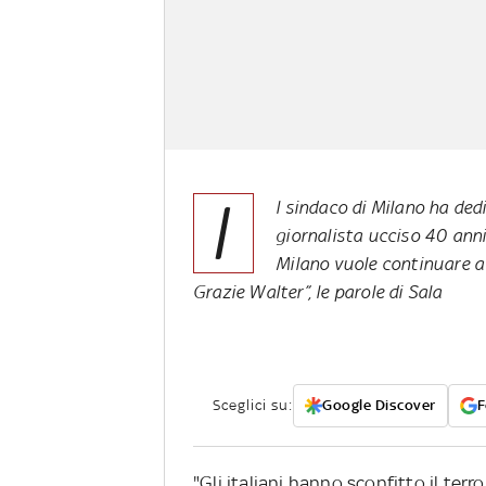
I
l sindaco di Milano ha ded
giornalista ucciso 40 anni
Milano vuole continuare a 
Grazie Walter”, le parole di Sala
Sceglici su:
Google Discover
F
"Gli italiani hanno sconfitto il terro