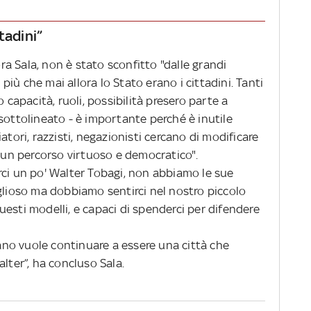
tadini”
ora Sala, non è stato sconfitto "dalle grandi
iù che mai allora lo Stato erano i cittadini. Tanti
o capacità, ruoli, possibilità presero parte a
sottolineato - è importante perché è inutile
atori, razzisti, negazionisti cercano di modificare
e un percorso virtuoso e democratico".
rci un po' Walter Tobagi, non abbiamo le sue
glioso ma dobbiamo sentirci nel nostro piccolo
esti modelli, e capaci di spenderci per difendere
no vuole continuare a essere una città che
lter”, ha concluso Sala.