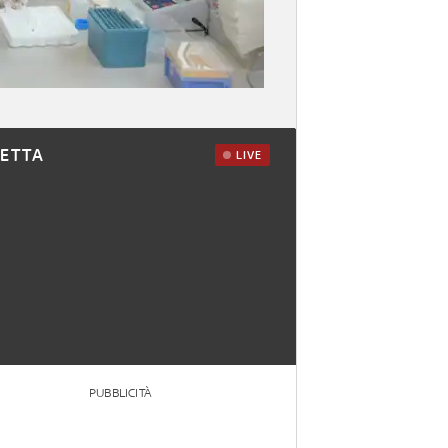
RETTA
LIVE
PUBBLICITÀ