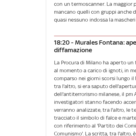
con un termoscanner. La maggior p
mancano quelli con gruppi anche di
quasi nessuno indossa la mascheri
18:20 - Murales Fontana: ape
diffamazione
La Procura di Milano ha aperto un 
al momento a carico di ignoti, in m
comparso nei giorni scorsi lungo il 
tra l'altro, si era saputo dell'aper
dell'antiterrorismo milanese, il pm 
investigatori stanno facendo accert
verranno analizzate, tra l'altro, le 
tracciato il simbolo di falce e marte
con riferimento al 'Partito dei Comi
Comunismo'. La scritta, tra l'altro, 