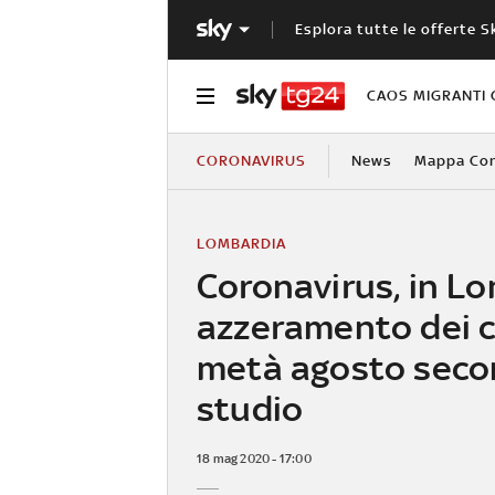
Esplora tutte le offerte S
CAOS MIGRANTI 
CORONAVIRUS
News
Mappa Cont
LOMBARDIA
Coronavirus, in L
azzeramento dei c
metà agosto seco
studio
18 mag 2020 - 17:00