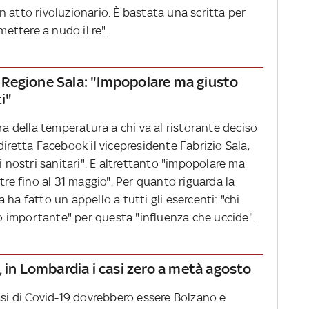
 un atto rivoluzionario. È bastata una scritta per
mettere a nudo il re".
la Regione Sala: "Impopolare ma giusto
i"
ra della temperatura a chi va al ristorante deciso
diretta Facebook il vicepresidente Fabrizio Sala,
i nostri sanitari". E altrettanto "impopolare ma
tre fino al 31 maggio". Per quanto riguarda la
ha fatto un appello a tutti gli esercenti: "chi
tro importante" per questa "influenza che uccide".
, in Lombardia i casi zero a metà agosto
asi di Covid-19 dovrebbero essere Bolzano e