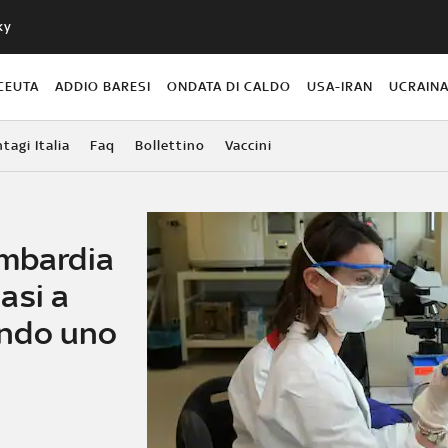
ky
CEUTA
ADDIO BARESI
ONDATA DI CALDO
USA-IRAN
UCRAIN
agi Italia
Faq
Bollettino
Vaccini
ombardia
asi a
ndo uno