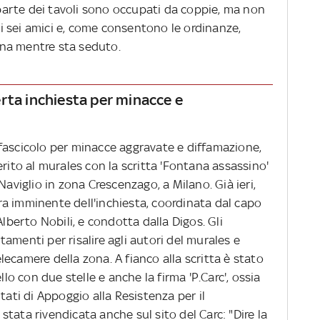
arte dei tavoli sono occupati da coppie, ma non
 sei amici e, come consentono le ordinanze,
na mentre sta seduto.
rta inchiesta per minacce e
fascicolo per minacce aggravate e diffamazione,
erito al murales con la scritta 'Fontana assassino'
Naviglio in zona Crescenzago, a Milano. Già ieri,
tura imminente dell'inchiesta, coordinata dal capo
Alberto Nobili, e condotta dalla Digos. Gli
amenti per risalire agli autori del murales e
telecamere della zona. A fianco alla scritta è stato
llo con due stelle e anche la firma 'P.Carc', ossia
tati di Appoggio alla Resistenza per il
è stata rivendicata anche sul sito del Carc: "Dire la