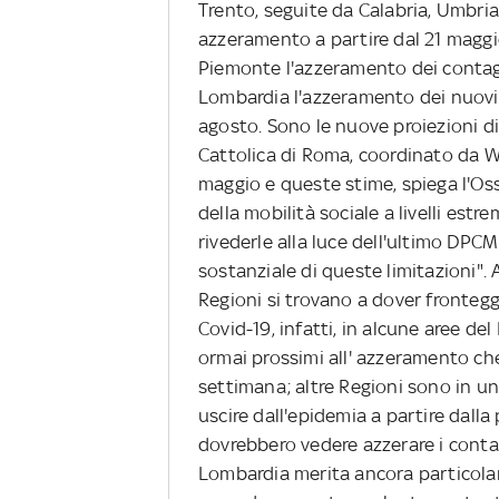
Trento, seguite da Calabria, Umbria
azzeramento a partire dal 21 maggio
Piemonte l'azzeramento dei contagi
Lombardia l'azzeramento dei nuovi 
agosto. Sono le nuove proiezioni di
Cattolica di Roma, coordinato da Wa
maggio e queste stime, spiega l'O
della mobilità sociale a livelli es
rivederle alla luce dell'ultimo DPC
sostanziale di queste limitazioni". A
Regioni si trovano a dover frontegg
Covid-19, infatti, in alcune aree de
ormai prossimi all' azzeramento ch
settimana; altre Regioni sono in u
uscire dall'epidemia a partire dall
dovrebbero vedere azzerare i contagi
Lombardia merita ancora particolar