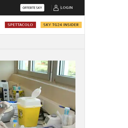
LOGIN
OFFERTE SKY
A
SPETTACOLO
SKY TG24 INSIDER