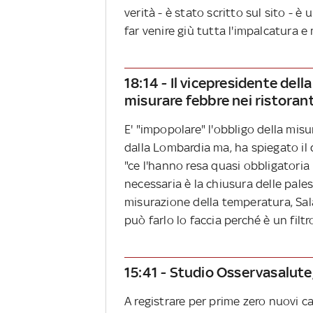
verità - è stato scritto sul sito - è
far venire giù tutta l'impalcatura e 
18:14 - Il vicepresidente del
misurare febbre nei ristorant
E' "impopolare" l'obbligo della misu
dalla Lombardia ma, ha spiegato il 
"ce l'hanno resa quasi obbligatoria 
necessaria è la chiusura delle pales
misurazione della temperatura, Sala 
può farlo lo faccia perché è un fil
15:41 - Studio Osservasalute
A registrare per prime zero nuovi c