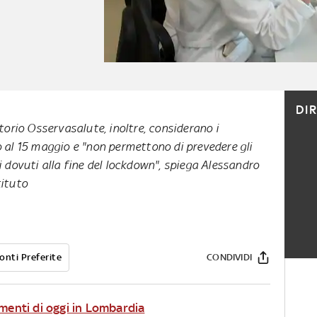
DI
atorio Osservasalute, inoltre, considerano i
o al 15 maggio e "non permettono di prevedere gli
i dovuti alla fine del lockdown", spiega Alessandro
tituto
onti Preferite
CONDIVIDI
amenti di oggi in Lombardia