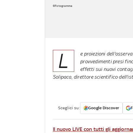
©Fotogramma
L
e proiezioni dell'osserv
provvedimenti presi fin
effetti sui nuovi contag
Solipaca, direttore scientifico dell'is
Sceglici su:
Google Discover
F
Il nuovo LIVE con tutti gli aggiorn