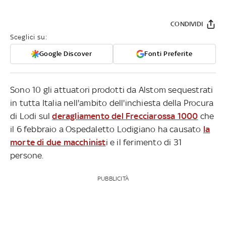
CONDIVIDI
Sceglici su:
Google Discover
Fonti Preferite
Sono 10 gli attuatori prodotti da Alstom sequestrati
in tutta Italia nell'ambito dell'inchiesta della Procura
di Lodi sul
deragliamento del Frecciarossa 1000
che
il 6 febbraio a Ospedaletto Lodigiano ha causato
la
morte di due macchinist
i e il ferimento di 31
persone.
PUBBLICITÀ