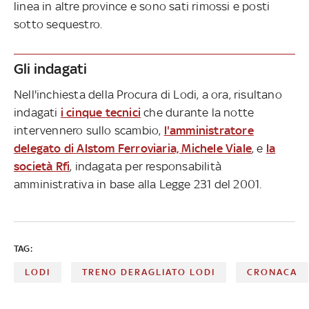
linea in altre province e sono sati rimossi e posti
sotto sequestro.
Gli indagati
Nell'inchiesta della Procura di Lodi, a ora, risultano
indagati
i cinque tecnici
che durante la notte
intervennero sullo scambio,
l'amministratore
delegato di Alstom Ferroviaria, Michele Viale
, e
la
società Rfi
, indagata per responsabilità
amministrativa in base alla Legge 231 del 2001.
TAG:
LODI
TRENO DERAGLIATO LODI
CRONACA