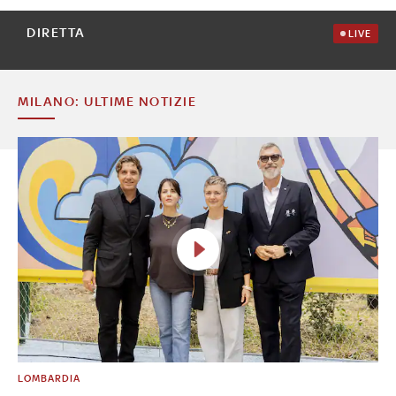
DIRETTA
LIVE
MILANO: ULTIME NOTIZIE
LOMBARDIA