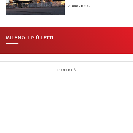
25 mar - 10:06
MILANO: I PIÙ LETTI
PUBBLICITÀ