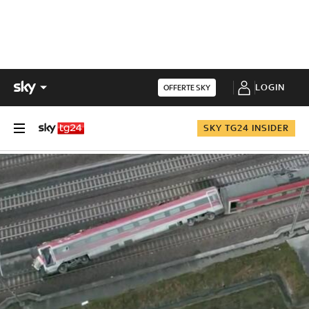
LOGIN
OFFERTE SKY
SKY TG24 INSIDER