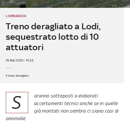
LOMBARDIA
Treno deragliato a Lodi,
sequestrato lotto di 10
attuatori
15 feb 2020 - 11:25
Il treno deragliato
S
aranno sottoposti a elaborati
accertamenti tecnici anche se in quelle
già montati non sembra ci siano casi di
anomalie