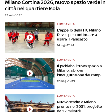
Milano Cortina 2026, nuovo spazio verde in
città nel quartiere Isola
23 set - 16:25
LOMBARDIA
L'appello della HC Milano
Devils per continuare a
usare il Palasesto
14 lug - 12:44
LOMBARDIA
Il pickleball trova spazio a
Milano, a breve
l'inaugurazione dei campi
12 mag - 15:19
LOMBARDIA
Nuovo stadio a Milano
pronto nel 2031, progetto
da 1,2 miliardi