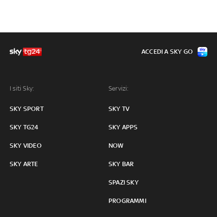
ACCEDI A SKY GO
I siti Sky:
Servizi:
SKY SPORT
SKY TV
SKY TG24
SKY APPS
SKY VIDEO
NOW
SKY ARTE
SKY BAR
SPAZI SKY
PROGRAMMI