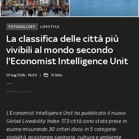
FOTOGALLERY
LIFESTYLE
La classifica delle città più
vivibili al mondo secondo
l'Economist Intelligence Unit
07 lug 2026 - 16:53
11 foto
©IPA/Fotogramma
L'Economist Intelligence Unit ha pubblicato il nuovo
Global Liveability Index: 173 città sono state prese in
esame misurando 30 criteri divisi in 5 categorie:
stabilità, assistenza sanitaria, cultura e ambiente,