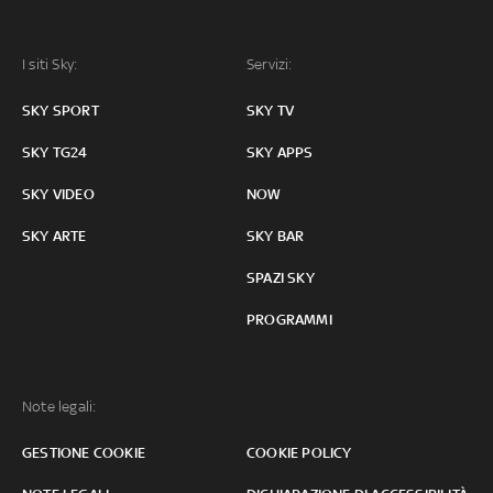
I siti Sky:
Servizi:
SKY SPORT
SKY TV
SKY TG24
SKY APPS
SKY VIDEO
NOW
SKY ARTE
SKY BAR
SPAZI SKY
PROGRAMMI
Note legali:
GESTIONE COOKIE
COOKIE POLICY