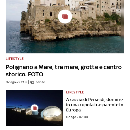
LIFESTYLE
Polignano a Mare, tra mare, grotte e centro
storico. FOTO
07 ago - 23:19
6 foto
LIFESTYLE
A caccia di Perseidi, dormire
in una cupola trasparente in
Europa
07 ago - 07:00