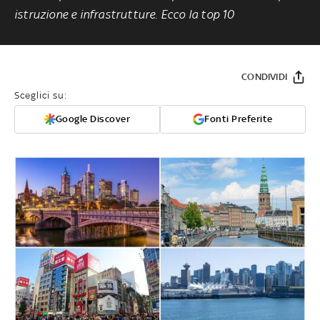
istruzione e infrastrutture. Ecco la top 10
CONDIVIDI
Sceglici su:
Google Discover
Fonti Preferite