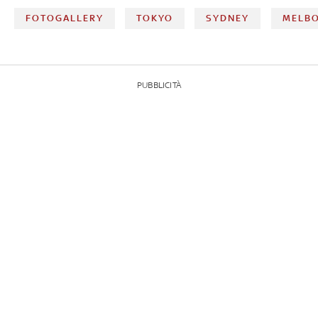
FOTOGALLERY
TOKYO
SYDNEY
MELB
PUBBLICITÀ