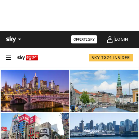
LOGIN
OFFERTE SKY
SKY TG24 INSIDER