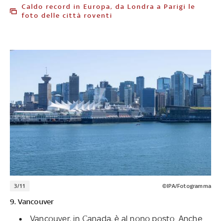
Caldo record in Europa, da Londra a Parigi le
foto delle città roventi
3/11
©IPA/Fotogramma
9. Vancouver
Vancouver, in Canada, è al nono posto. Anche