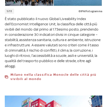
1/11
©IPA/Fotogramma
È stato pubblicato il nuovo Global Liveability Index
dell’Economist Intelligence Unit, la classifica delle città più
vivibili del mondo dal primo al 173esimo posto, prendendo
in considerazione 30 indicatori divisi in cinque categorie –
stabilità, assistenza sanitaria, cultura e ambiente, istruzione
e infrastrutture. A essere valutati sono criteri come il tasso
di criminalità, il rischio di conflitti, il clima, la corruzione, i
luoghi di ritrovo, l’accessibilità a scuole, asili e università, la
qualità del trasporto pubblico e delle strade, oltre agli
alloggi.
Milano nella classifica Monocle delle città più
vivibili al mondo