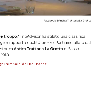
Facebook @Antica Trattoria La Grotta
re troppo
? TripAdvisor ha stilato una classifica
 miglior rapporto qualità-prezzo. Partiamo allora dal
 storica
Antica Trattoria La Grotta
di Sasso
 1918
luoghi simbolo del Bel Paese