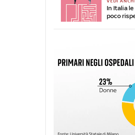
VEDI ANCH
In Italia
poco rispe