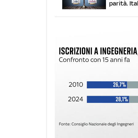
parità. Ita