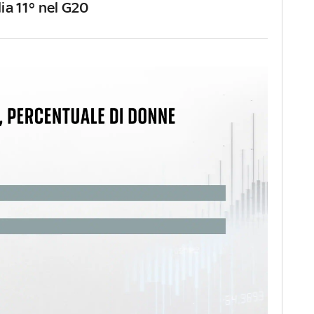
lia 11° nel G20