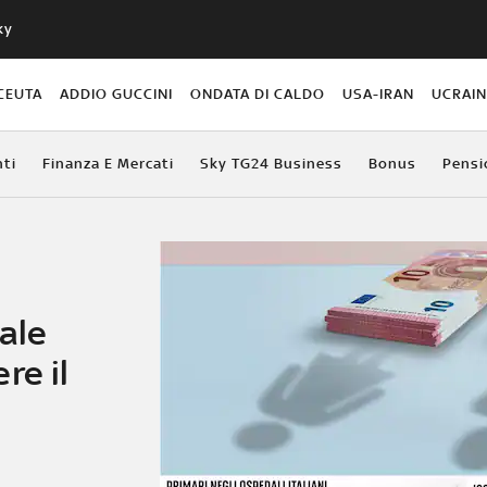
ky
CEUTA
ADDIO GUCCINI
ONDATA DI CALDO
USA-IRAN
UCRAI
ti
Finanza E Mercati
Sky TG24 Business
Bonus
Pensi
ale
re il