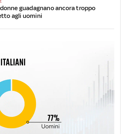
E
 le donne guadagnano ancora troppo
tto agli uomini