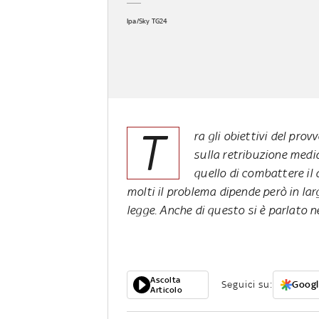
Ipa/Sky TG24
T
ra gli obiettivi del prov
sulla retribuzione media
quello di combattere il 
molti il problema dipende però in lar
legge. Anche di questo si è parlato n
Ascolta
Seguici su:
Googl
Articolo