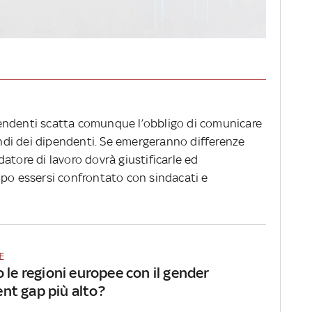
endenti scatta comunque l’obbligo di comunicare
pendi dei dipendenti. Se emergeranno differenze
l datore di lavoro dovrà giustificarle ed
opo essersi confrontato con sindacati e
E
 le regioni europee con il gender
t gap più alto?