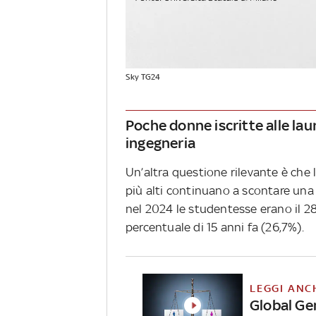
Sky TG24
Poche donne iscritte alle lau
ingegneria
Un’altra questione rilevante è che
più alti continuano a scontare una 
nel 2024 le studentesse erano il 28
percentuale di 15 anni fa (26,7%).
LEGGI ANC
Global Ge