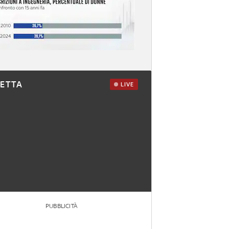
RETTA
LIVE
PUBBLICITÀ