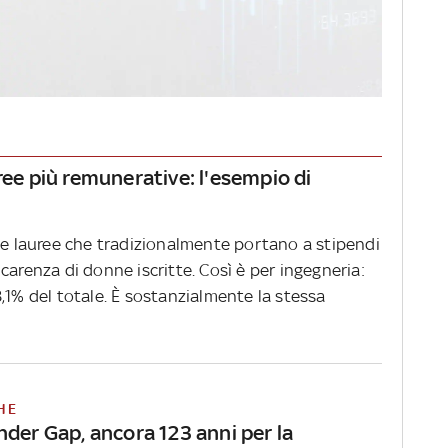
ree più remunerative: l'esempio di
 le lauree che tradizionalmente portano a stipendi
carenza di donne iscritte. Così è per ingegneria:
,1% del totale. È sostanzialmente la stessa
HE
nder Gap, ancora 123 anni per la