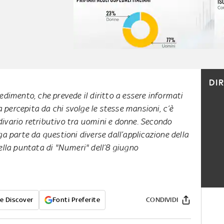
DI
vedimento, che prevede il diritto a essere informati
 percepita da chi svolge le stesse mansioni, c’è
divario retributivo tra uomini e donne. Secondo
ga parte da questioni diverse dall’applicazione della
ella puntata di "Numeri" dell’8 giugno
e Discover
Fonti Preferite
CONDIVIDI