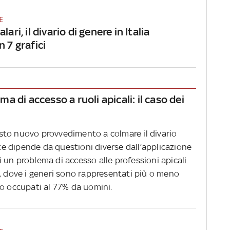
E
lari, il divario di genere in Italia
n 7 grafici
ema di accesso a ruoli apicali: il caso dei
sto nuovo provvedimento a colmare il divario
rte dipende da questioni diverse dall’applicazione
di un problema di accesso alle professioni apicali.
à, dove i generi sono rappresentati più o meno
no occupati al 77% da uomini.