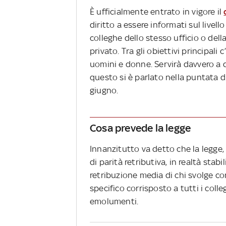
È ufficialmente entrato in vigore il
diritto a essere informati sul livell
colleghe dello stesso ufficio o dell
privato. Tra gli obiettivi principali 
uomini e donne. Servirà davvero a d
questo si è parlato nella puntata d
giugno.
Cosa prevede la legge
Innanzitutto va detto che la legge,
di parità retributiva, in realtà stabi
retribuzione media di chi svolge com
specifico corrisposto a tutti i col
emolumenti.