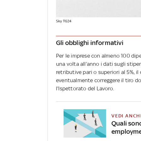
Sky TG24
Gli obblighi informativi
Per le imprese con almeno 100 dip
una volta all’anno i dati sugli sti
retributive pari o superiori al 5%, i
eventualmente correggere il tiro d
l’Ispettorato del Lavoro.
VEDI ANCH
Quali sono
employmen