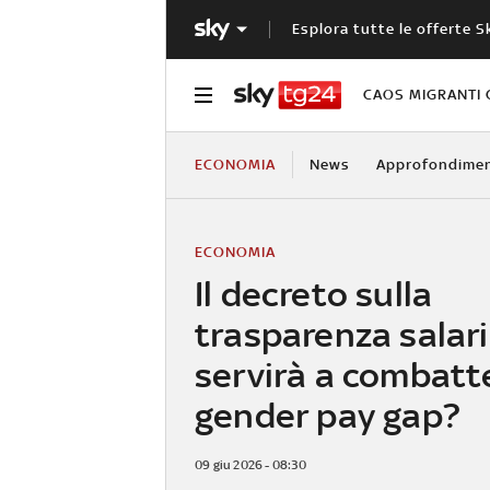
Esplora tutte le offerte S
CAOS MIGRANTI 
ECONOMIA
News
Approfondimen
ECONOMIA
Il decreto sulla
trasparenza salari
servirà a combatte
gender pay gap?
09 giu 2026 - 08:30