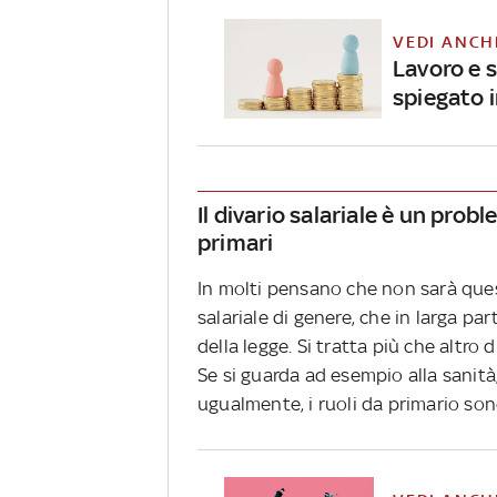
VEDI ANCH
Lavoro e sa
spiegato i
Il divario salariale è un probl
primari
In molti pensano che non sarà que
salariale di genere, che in larga pa
della legge. Si tratta più che altro 
Se si guarda ad esempio alla sanit
ugualmente, i ruoli da primario so