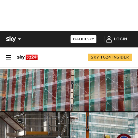
LOGIN
OFFERTE SKY
SKY TG24 INSIDER