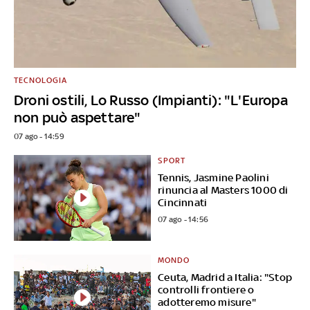
TECNOLOGIA
Droni ostili, Lo Russo (Impianti): "L'Europa
non può aspettare"
07 ago - 14:59
SPORT
Tennis, Jasmine Paolini
rinuncia al Masters 1000 di
Cincinnati
07 ago - 14:56
MONDO
Ceuta, Madrid a Italia: "Stop
controlli frontiere o
adotteremo misure"