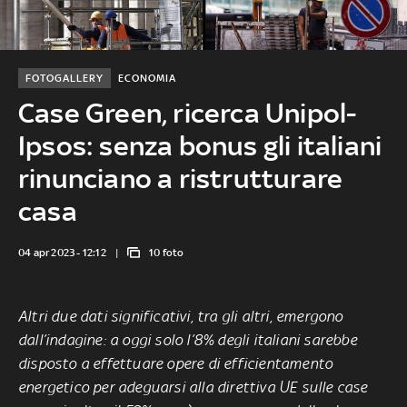
FOTOGALLERY
ECONOMIA
Case Green, ricerca Unipol-
Ipsos: senza bonus gli italiani
rinunciano a ristrutturare
casa
04 apr 2023 - 12:12
10 foto
Altri due dati significativi, tra gli altri, emergono
dall’indagine: a oggi solo l’8% degli italiani sarebbe
disposto a effettuare opere di efficientamento
energetico per adeguarsi alla direttiva UE sulle case