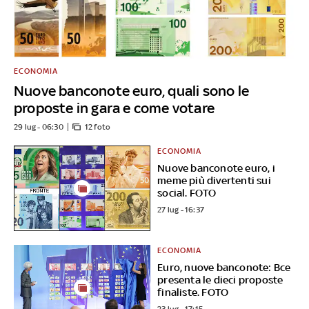
ECONOMIA
Nuove banconote euro, quali sono le
proposte in gara e come votare
29 lug - 06:30
12 foto
ECONOMIA
Nuove banconote euro, i
meme più divertenti sui
social. FOTO
27 lug - 16:37
ECONOMIA
Euro, nuove banconote: Bce
presenta le dieci proposte
finaliste. FOTO