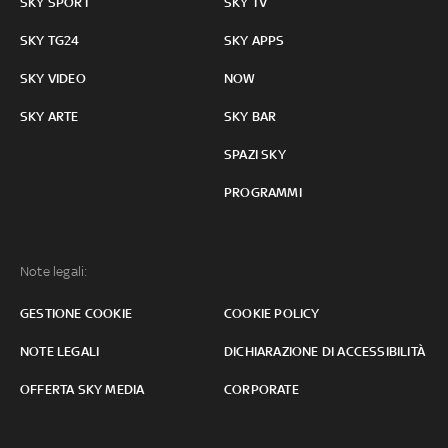
SKY SPORT
SKY TV
SKY TG24
SKY APPS
SKY VIDEO
NOW
SKY ARTE
SKY BAR
SPAZI SKY
PROGRAMMI
Note legali:
GESTIONE COOKIE
COOKIE POLICY
NOTE LEGALI
DICHIARAZIONE DI ACCESSIBILITÀ
OFFERTA SKY MEDIA
CORPORATE