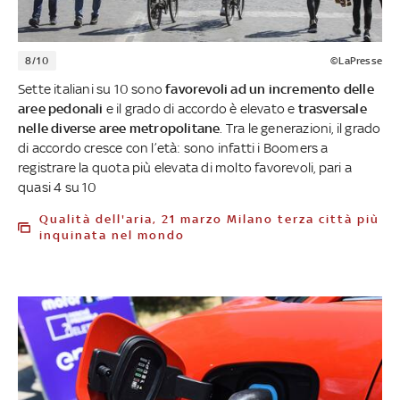
8/10
©LaPresse
Sette italiani su 10 sono
favorevoli ad un incremento delle
aree pedonali
e il grado di accordo è elevato e
trasversale
nelle diverse aree metropolitane
. Tra le generazioni, il grado
di accordo cresce con l’età: sono infatti i Boomers a
registrare la quota più elevata di molto favorevoli, pari a
quasi 4 su 10
Qualità dell'aria, 21 marzo Milano terza città più
inquinata nel mondo