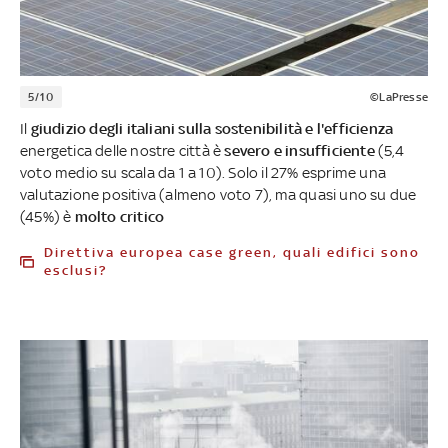
5/10
©LaPresse
Il
giudizio degli italiani sulla sostenibilità e l'efficienza
energetica delle nostre città è
severo e insufficiente
(5,4
voto medio su scala da 1 a 10). Solo il 27% esprime una
valutazione positiva (almeno voto 7), ma quasi uno su due
(45%) è
molto critico
Direttiva europea case green, quali edifici sono
esclusi?