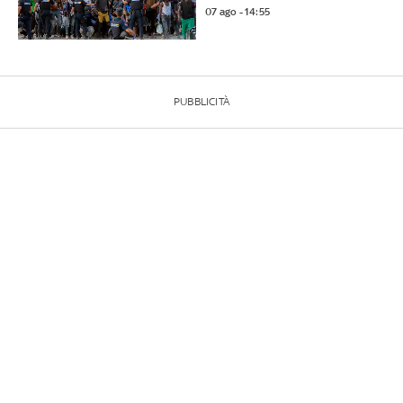
07 ago - 14:55
PUBBLICITÀ