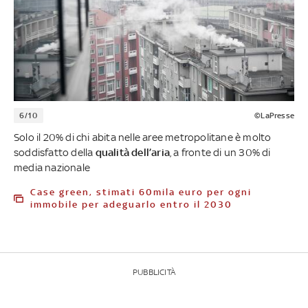
6/10
©LaPresse
Solo il 20% di chi abita nelle aree metropolitane è molto
soddisfatto della
qualità dell’aria
, a fronte di un 30% di
media nazionale
Case green, stimati 60mila euro per ogni
immobile per adeguarlo entro il 2030
PUBBLICITÀ