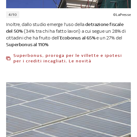
4/10
©LaPresse
Inoltre, dallo studio emerge l'uso della
detrazione fiscale
del 50%
(34% tra chi ha fatto lavori) a cui segue un 28% di
cittadini che ha fruito dell’
Ecobonus al 65%
e un 27% del
Superbonus al 110%
Superbonus, proroga per le villette e ipotesi
per i crediti incagliati. Le novità