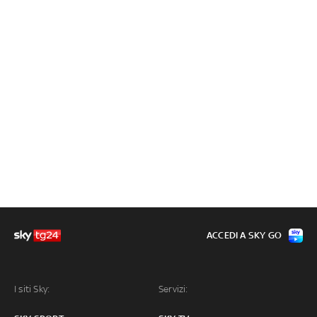
ACCEDI A SKY GO
I siti Sky:
Servizi: