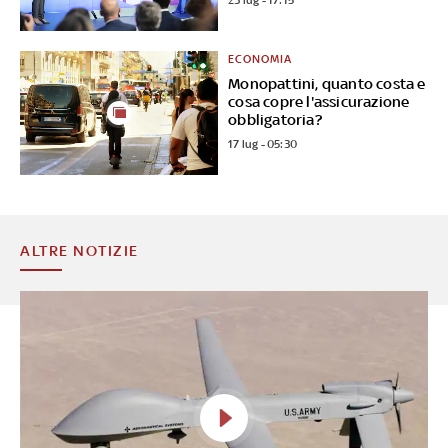
23 lug - 17:15
ECONOMIA
Monopattini, quanto costa e
cosa copre l'assicurazione
obbligatoria?
17 lug - 05:30
ALTRE NOTIZIE