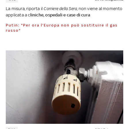
La misura, riporta il
Corriere della Sera
, non viene al momento
applicata a c
liniche, ospedali e case di cura
Putin: "Per ora l'Europa non può sostituire il gas
russo"