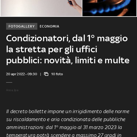
FOTOGALLERY
ECONOMIA
Condizionatori, dal 1° maggio
la stretta per gli uffici
pubblici: novità, limiti e multe
20 apr 2022 - 09:30
10 foto
Ansa, Ipa
Il decreto bollette impone un irrigidimento delle norme
su riscaldamento e aria condizionata delle pubbliche
amministrazioni: dal 1° maggio al 31 marzo 2023 la
temperatura potrà scendere a massimo 27 gradi in