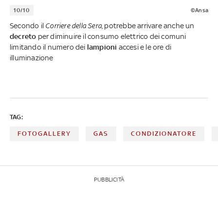
10/10
©Ansa
Secondo il
Corriere della Sera
, potrebbe arrivare anche un
decreto
per diminuire il consumo elettrico dei comuni
limitando il numero dei
lampioni
accesi e le ore di
illuminazione
TAG:
FOTOGALLERY
GAS
CONDIZIONATORE
PUBBLICITÀ