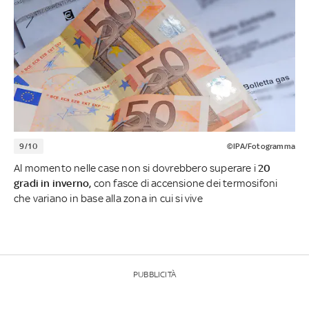
9/10
©IPA/Fotogramma
Al momento nelle case non si dovrebbero superare i
20
gradi in inverno,
con fasce di accensione dei termosifoni
che variano in base alla zona in cui si vive
PUBBLICITÀ