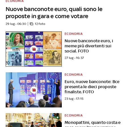
ECONOMIA
Nuove banconote euro, quali sono le
proposte in gara e come votare
29 lug - 06:30
12 foto
ECONOMIA
Nuove banconote euro, i
meme più divertenti sui
social. FOTO
27 lug - 16:37
ECONOMIA
Euro, nuove banconote: Bce
presenta le dieci proposte
finaliste. FOTO
23 lug - 17:15
ECONOMIA
Monopattini, quanto costa e