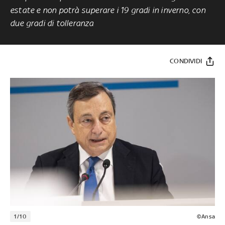
estate e non potrà superare i 19 gradi in inverno, con
due gradi di tolleranza
CONDIVIDI
1/10
©Ansa