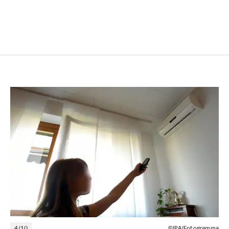
4/10
©IPA/Fotogramma