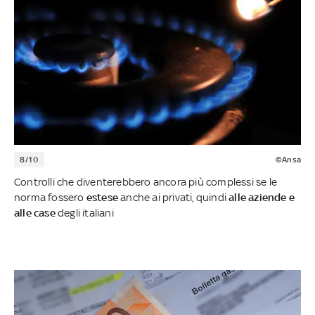
8/10
©Ansa
Controlli che diventerebbero ancora più complessi se le
norma fossero
estese
anche ai privati, quindi
alle aziende e
alle case
degli italiani