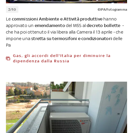
2/10
©IPA/Fotogramma
Le
commissioni Ambiente e Attività produttive
hanno
approvato un
emendamento
del M5S al
decreto bollette
-
che ha poi ottenuto il via libera alla Camera il 13 aprile - che
impone una
stretta su termosifoni e condizionatori
delle
Pa
Gas, gli accordi dell'Italia per diminuire la
dipendenza dalla Russia