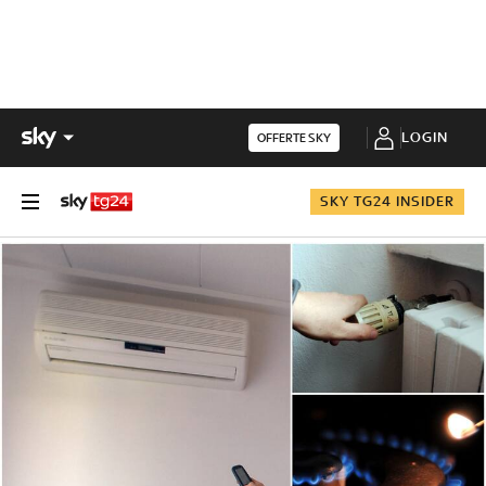
LOGIN
OFFERTE SKY
SKY TG24 INSIDER