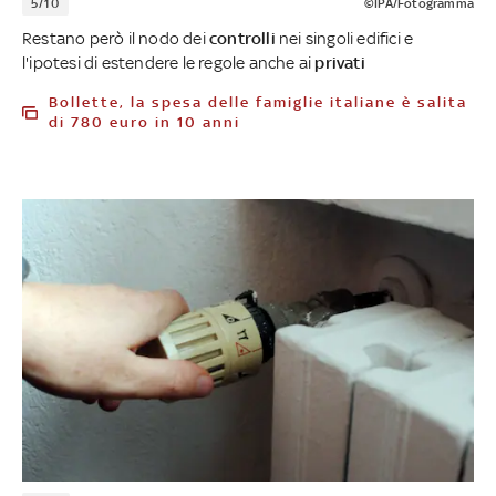
5/10
©IPA/Fotogramma
Restano però il nodo dei
controlli
nei singoli edifici e
l'ipotesi di estendere le regole anche ai
privati
Bollette, la spesa delle famiglie italiane è salita
di 780 euro in 10 anni