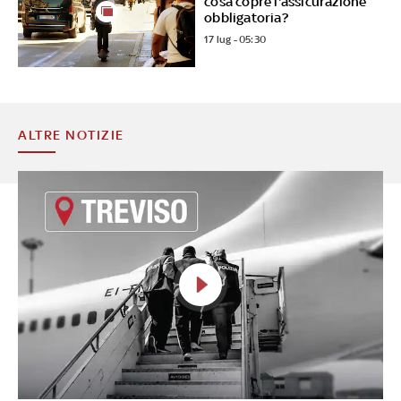
cosa copre l'assicurazione
obbligatoria?
17 lug - 05:30
ALTRE NOTIZIE