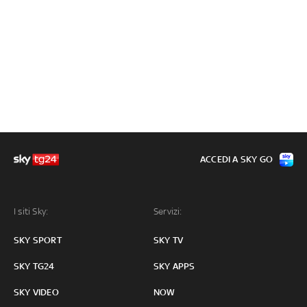
ACCEDI A SKY GO
I siti Sky:
Servizi:
SKY SPORT
SKY TV
SKY TG24
SKY APPS
SKY VIDEO
NOW