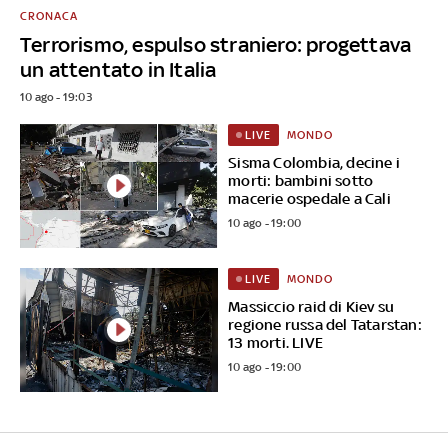
CRONACA
Terrorismo, espulso straniero: progettava
un attentato in Italia
10 ago - 19:03
MONDO
LIVE
Sisma Colombia, decine i
morti: bambini sotto
macerie ospedale a Cali
10 ago - 19:00
MONDO
LIVE
Massiccio raid di Kiev su
regione russa del Tatarstan:
13 morti. LIVE
10 ago - 19:00