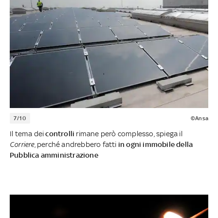
7/10
©Ansa
Il tema dei
controlli
rimane però complesso, spiega il
Corriere
, perché andrebbero fatti
in ogni immobile della
Pubblica amministrazione