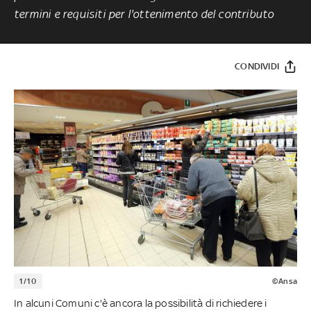
termini e requisiti per l'ottenimento del contributo
CONDIVIDI
1/10
©Ansa
In alcuni Comuni c'è ancora la possibilità di richiedere i