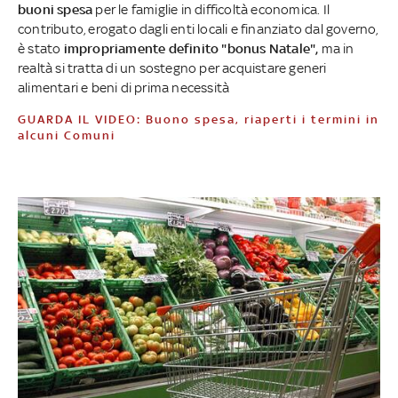
buoni spesa
per le famiglie in difficoltà economica. Il
contributo, erogato dagli enti locali e finanziato dal governo,
è stato
impropriamente definito "bonus Natale",
ma in
realtà si tratta di un sostegno per acquistare generi
alimentari e beni di prima necessità
GUARDA IL VIDEO: Buono spesa, riaperti i termini in
alcuni Comuni