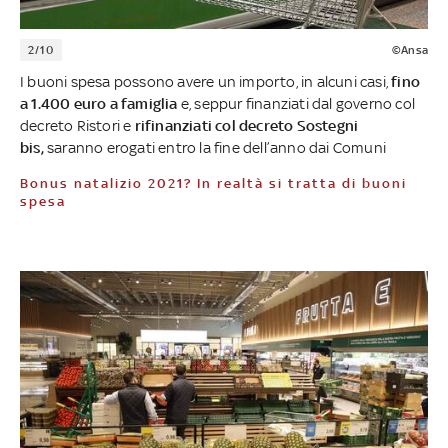
2/10
©Ansa
I buoni spesa possono avere un importo, in alcuni casi,
fino
a 1.400 euro a famiglia
e, seppur finanziati dal governo col
decreto Ristori e
rifinanziati col decreto Sostegni
bis,
saranno erogati entro la fine dell’anno dai Comuni
Bonus natalizio 2021? In realtà si tratta di buoni
spesa