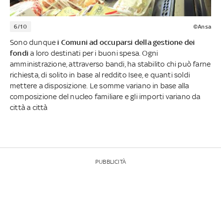
6/10
©Ansa
Sono dunque
i Comuni ad occuparsi della gestione dei
fondi
a loro destinati per i buoni spesa. Ogni
amministrazione, attraverso bandi, ha stabilito chi può farne
richiesta, di solito in base al reddito Isee, e quanti soldi
mettere a disposizione. Le somme variano in base alla
composizione del nucleo familiare e gli importi variano da
città a città
PUBBLICITÀ