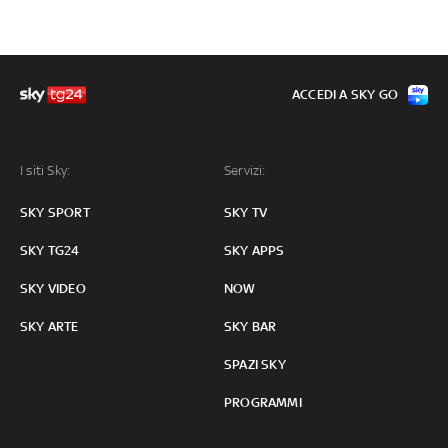
ACCEDI A SKY GO
I siti Sky:
Servizi:
SKY SPORT
SKY TV
SKY TG24
SKY APPS
SKY VIDEO
NOW
SKY ARTE
SKY BAR
SPAZI SKY
PROGRAMMI