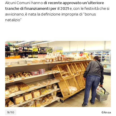
Alcuni Comuni hanno
di recente approvato un’ulteriore
tranche di finanziamenti per il 2021
e, con le festività che si
avvicinano, è nata la definizione impropria di “bonus
natalizio”
9/10
©Ansa