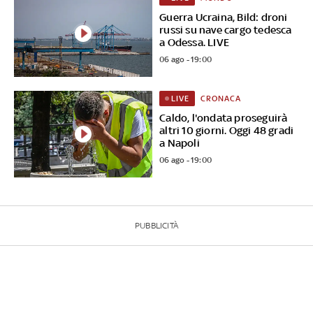
Guerra Ucraina, Bild: droni
russi su nave cargo tedesca
a Odessa. LIVE
06 ago - 19:00
CRONACA
LIVE
Caldo, l'ondata proseguirà
altri 10 giorni. Oggi 48 gradi
a Napoli
06 ago - 19:00
PUBBLICITÀ