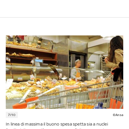
7/10
©Ansa
In linea di massima il buono spesa spetta sia a nuclei