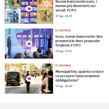
Nuove banconote euro, i
meme più divertenti sui
social. FOTO
27 lug - 16:37
ECONOMIA
Euro, nuove banconote: Bce
presenta le dieci proposte
finaliste. FOTO
23 lug - 17:15
ECONOMIA
Monopattini, quanto costa e
cosa copre l'assicurazione
obbligatoria?
17 lug - 05:30