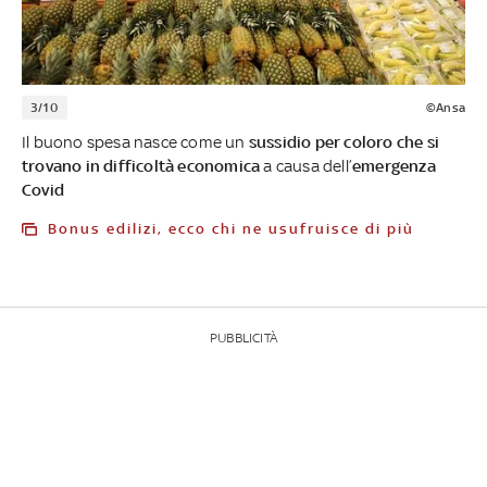
3/10
©Ansa
Il buono spesa nasce come un
sussidio per coloro che si
trovano in difficoltà economica
a causa dell’
emergenza
Covid
Bonus edilizi, ecco chi ne usufruisce di più
PUBBLICITÀ