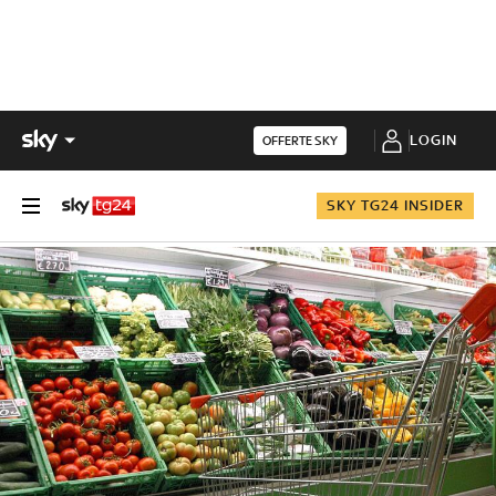
LOGIN
OFFERTE SKY
SKY TG24 INSIDER