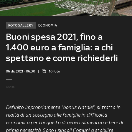
FOTOGALLERY
ECONOMIA
Buoni spesa 2021, fino a
1.400 euro a famiglia: a chi
spettano e come richiederli
06 dic 2021 - 06:30
10 foto
©Ansa
Definito impropriamente "bonus Natale", si tratta in
realtà di un sostegno alle famiglie in difficoltà
economica per l'acquisto di generi alimentari e beni di
prima necessità. Sono i singoli Comuni a stabilire