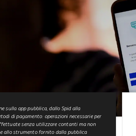
one sulla app pubblica, dallo Spid alla
metodi di pagamento: operazioni necessarie per
effettuate senza utilizzare contanti ma non
ve allo strumento fornito dalla pubblica