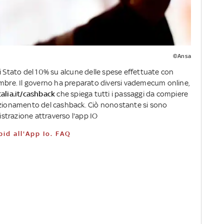
©Ansa
i Stato del 10% su alcune delle spese effettuate con
embre. Il governo ha preparato diversi vademecum online,
italia.it/cashback
che spiega tutti i passaggi da compiere
 funzionamento del cashback. Ciò nonostante si sono
gistrazione attraverso l'app IO
pid all'App Io. FAQ