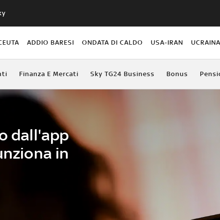
ky
CEUTA
ADDIO BARESI
ONDATA DI CALDO
USA-IRAN
UCRAIN
ti
Finanza E Mercati
Sky TG24 Business
Bonus
Pensi
o dall'app
unziona in