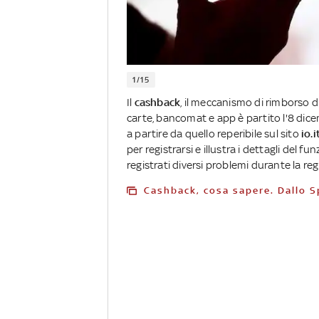
1/15
Il
cashback
, il meccanismo di rimborso d
carte, bancomat e app è partito l'8 dic
a partire da quello reperibile sul sito
io.
per registrarsi e illustra i dettagli del
registrati diversi problemi durante la re
Cashback, cosa sapere. Dallo S