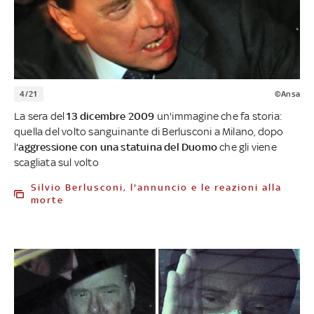
4/21
©Ansa
La sera del
13 dicembre 2009
un'immagine che fa storia:
quella del volto sanguinante di Berlusconi a Milano, dopo
l'
aggressione con una statuina del Duomo
che gli viene
scagliata sul volto
Silvio Berlusconi, l'annuncio e le reazioni alla
morte