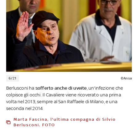
6/21
©Ansa
Berlusconi ha
sofferto anche di uveite
, un'infezione che
colpisce gli occhi. Il Cavaliere viene ricoverato una prima
volta nel 2013, sempre al San Raffaele di Milano, e una
seconda nel 2014
Marta Fascina, l'ultima compagna di Silvio
Berlusconi. FOTO