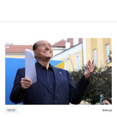
19/21
©Ansa