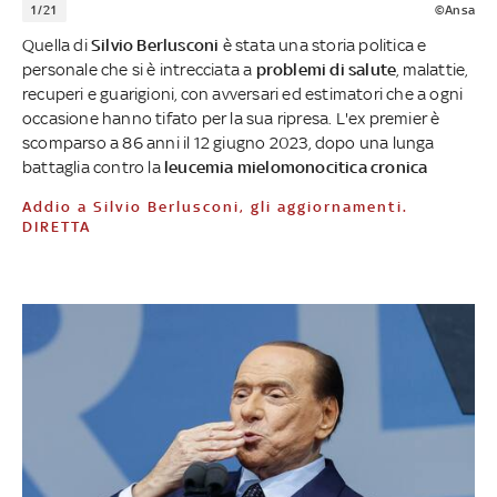
1/21
©Ansa
Quella di
Silvio Berlusconi
è stata una storia politica e
personale che si è intrecciata a
problemi di salute
, malattie,
recuperi e guarigioni, con avversari ed estimatori che a ogni
occasione hanno tifato per la sua ripresa. L'ex premier è
scomparso a 86 anni il 12 giugno 2023, dopo una lunga
battaglia contro la
leucemia mielomonocitica cronica
Addio a Silvio Berlusconi, gli aggiornamenti.
DIRETTA