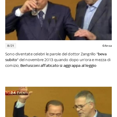
8/21
©Ansa
Sono diventate celebri le parole del dottor Zangrillo "
beva
subito
" del novembre 2013 quando dopo un'ora e mezza di
comizio,
Berlusconi affaticato si aggrappa al leggio