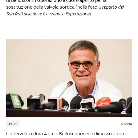
di Berlusconi:
l'operazione a cuore aperto
per la
sostituzione della valvola aortica (nella foto,
il reparto del
San Raffaele dove è avvenuta l'operazione
)
11/21
©Ansa
L'intervento dura 4 ore e Berlusconi viene dimesso dopo