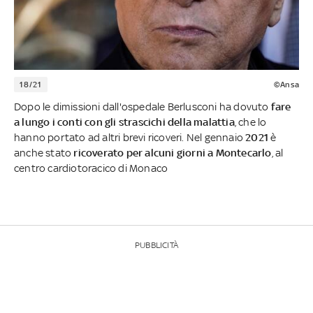
18/21
©Ansa
Dopo le dimissioni dall'ospedale Berlusconi ha dovuto
fare
a lungo i conti con gli strascichi della malattia
, che lo
hanno portato ad altri brevi ricoveri. Nel gennaio
2021
è
anche stato
ricoverato per alcuni giorni a Montecarlo
, al
centro cardiotoracico di Monaco
PUBBLICITÀ