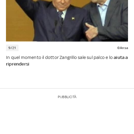
9/21
©Ansa
In quel momento il dottor Zangrillo sale sul palco e lo
aiuta a
riprendersi
PUBBLICITÀ