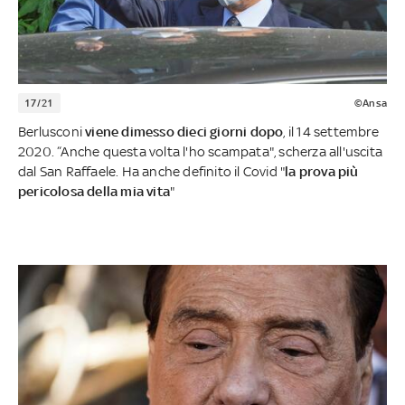
17/21
©Ansa
Berlusconi
viene dimesso dieci giorni dopo
, il 14 settembre
2020. “Anche questa volta l'ho scampata", scherza all'uscita
dal San Raffaele. Ha anche definito il Covid "
la prova più
pericolosa della mia vita
"