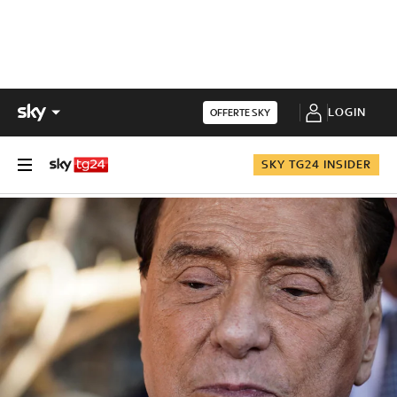
LOGIN
OFFERTE SKY
SKY TG24 INSIDER