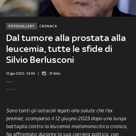
FOTOGALLERY
CRONACA
Dal tumore alla prostata alla
leucemia, tutte le sfide di
Silvio Berlusconi
12 giu 2023 - 13:30
21 foto
©Ansa
Sono tanti gli ostacoli legati alla salute che l'ex
premier, scomparso il 12 giugno 2023 dopo una lunga
battaglia contro la leucemia mielomonocitica cronica,
ha affrontato durante la sua carriera politica, con