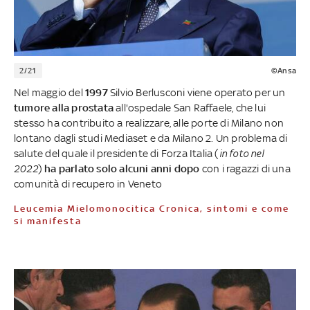
2/21
©Ansa
Nel maggio del
1997
Silvio Berlusconi viene operato per un
tumore alla prostata
all'ospedale San Raffaele, che lui
stesso ha contribuito a realizzare, alle porte di Milano non
lontano dagli studi Mediaset e da Milano 2. Un problema di
salute del quale il presidente di Forza Italia (
in foto nel
2022
)
ha parlato solo alcuni anni dopo
con i ragazzi di una
comunità di recupero in Veneto
Leucemia Mielomonocitica Cronica, sintomi e come
si manifesta