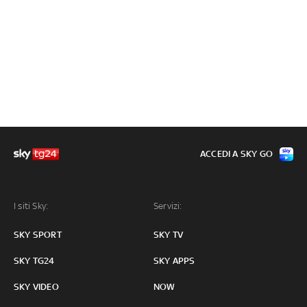
ACCEDI A SKY GO
I siti Sky:
Servizi:
SKY SPORT
SKY TV
SKY TG24
SKY APPS
SKY VIDEO
NOW