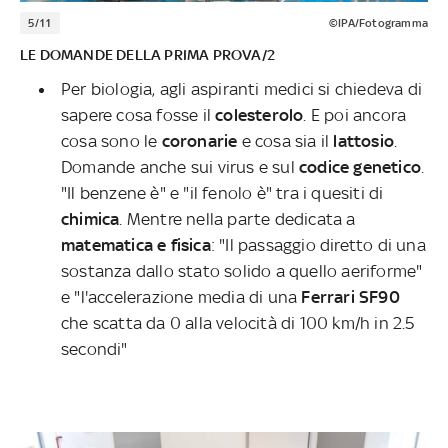
5/11
©IPA/Fotogramma
LE DOMANDE DELLA PRIMA PROVA/2
Per biologia, agli aspiranti medici si chiedeva di
sapere cosa fosse il
colesterolo
. E poi ancora
cosa sono le
coronarie
e cosa sia il
lattosio
.
Domande anche sui virus e sul
codice genetico
.
"Il benzene è" e "il fenolo è" tra i quesiti di
chimica
. Mentre nella parte dedicata a
matematica e fisica
: "Il passaggio diretto di una
sostanza dallo stato solido a quello aeriforme"
e "l'accelerazione media di una
Ferrari SF90
che scatta da 0 alla velocità di 100 km/h in 2.5
secondi"