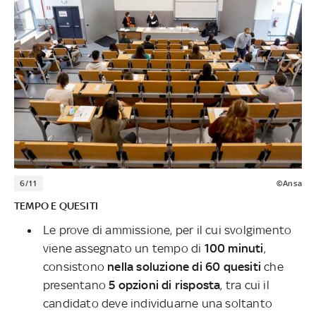
6/11
©Ansa
TEMPO E QUESITI
Le prove di ammissione, per il cui svolgimento
viene assegnato un tempo di
100 minuti
,
consistono
nella soluzione di 60 quesiti
che
presentano
5 opzioni di risposta
, tra cui il
candidato deve individuarne una soltanto