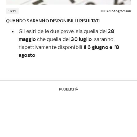
9/11
©IPA/Fotogramma
QUANDO SARANNO DISPONIBILI I RISULTATI
Gli esiti delle due prove, sia quella del
28
maggio
che quella del
30 luglio
, saranno
rispettivamente disponibili
il 6 giugno e l’8
agosto
PUBBLICITÀ