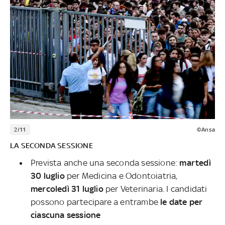
2/11
©Ansa
LA SECONDA SESSIONE
Prevista anche una seconda sessione:
martedì
30 luglio
per Medicina e Odontoiatria,
mercoledì 31 luglio
per Veterinaria. I candidati
possono partecipare a entrambe
le date per
ciascuna sessione