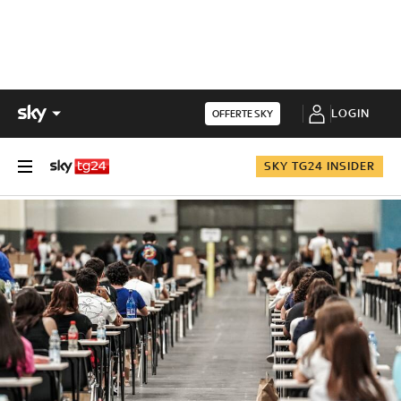
LOGIN
OFFERTE SKY
SKY TG24 INSIDER