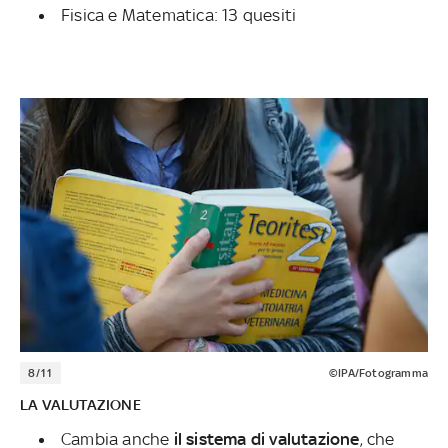
Fisica e Matematica: 13 quesiti
8/11
©IPA/Fotogramma
LA VALUTAZIONE
Cambia anche
il sistema di valutazione
, che