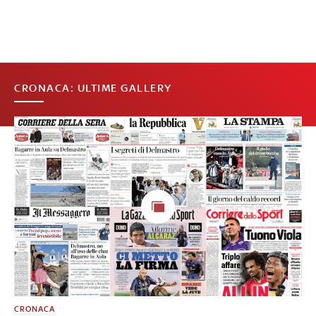
CRONACA: ULTIME GALLERY
CRONACA