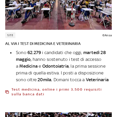
1/11
©Ansa
AL VIA I TEST DI MEDICINA E VETERINARIA
Sono
62.279
i candidati che oggi,
martedì 28
maggio,
hanno sostenuto i test di accesso
a
Medicina
e
Odontoiatria
, la prima sessione
prima di quella estiva. I posti a disposizione
sono oltre
20mila.
Domani tocca a
Veterinaria
Test medicina, online i primi 3.500 requisiti
sulla banca dati