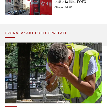
batteria litio. FOTO
05 ago - 09:58
CRONACA: ARTICOLI CORRELATI