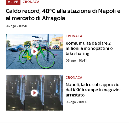
CRONACA
LIVE
Caldo record, 48°C alla stazione di Napoli e
al mercato di Afragola
06 ago - 10:50
CRONACA
Roma, multa da oltre 2
milioni a monopattini e
bikesharing
06 ago - 10:41
CRONACA
Napoli, ladro col cappuccio
del KKK irrompe in negozio:
arrestato
06 ago - 10:06