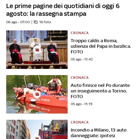
Le prime pagine dei quotidiani di oggi 6
agosto: la rassegna stampa
06 ago - 07:00
16 foto
CRONACA
Troppo caldo a Roma,
udienza del Papa in basilica.
FOTO
05 ago - 11:42
CRONACA
Auto finisce nel Po durante
un inseguimento a Torino.
FOTO
05 ago - 11:19
CRONACA
Incendio a Milano, 13 auto
danneggiate: ipotesi