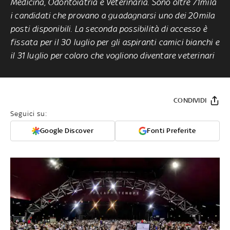
Medicina, Odontoiatria e Veterinaria. Sono oltre 71mila
i candidati che provano a guadagnarsi uno dei 20mila
posti disponibili. La seconda possibilità di accesso è
fissata per il 30 luglio per gli aspiranti camici bianchi e
il 31 luglio per coloro che vogliono diventare veterinari
CONDIVIDI
Seguici su:
Google Discover
Fonti Preferite